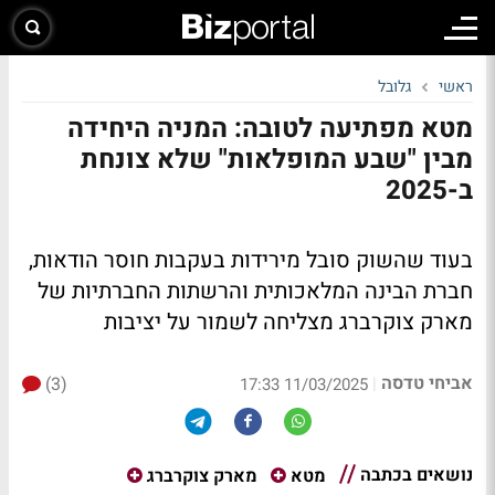
ראשי
גלובל
מטא מפתיעה לטובה: המניה היחידה
מבין "שבע המופלאות" שלא צונחת
ב-2025
בעוד שהשוק סובל מירידות בעקבות חוסר הודאות,
חברת הבינה המלאכותית והרשתות החברתיות של
מארק צוקרברג מצליחה לשמור על יציבות
אביחי טדסה
(3)
|
11/03/2025 17:33
נושאים בכתבה
מטא
מארק צוקרברג