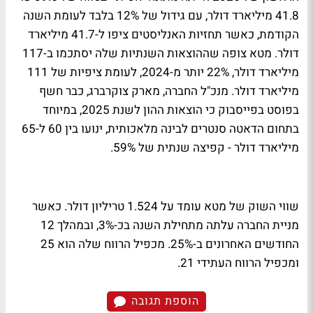
41.8 מיליארד דולר, עם גידול של 12% בלבד לעומת השנה
הקודמת, כאשר תחזיות האנליסטים ציפו ל-41.7 מיליארד
דולר. מטא צופה שההוצאות השנתיות שלה יסתכמו ב-117
מיליארד דולר, 22% יותר מ-2024, לעומת ציפיות של 111
מיליארד דולר. מנכ"ל החברה, מארק צוקרברג, כבר חשף
בפוסט בפייסבוק כי הוצאות ההון לשנת 2025, במיוחד
בתחום הדאטה סנטרים לבינה מלאכותית, ינועו בין 60 ל-65
מיליארד דולר - קפיצה שנתית של 59%.
שווי השוק של מטא עומד על 1.524 טריליון דולר. כאשר
מניית החברה עלתה מתחילת השנה בכ-3%, ובמהלך 12
החודשים האחרונים ב-25%. מכפיל הרווח שלה הוא 25
ומכפיל הרווח העתידי 21.
הוספת תגובה