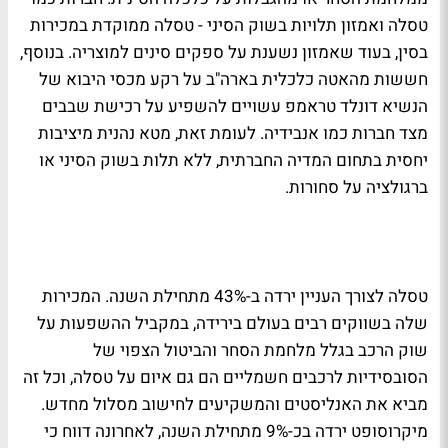
טסלה ואמזון תלויות בשוק הסיני - טסלה ממוקדת במכירות
בסין, בעוד שאמזון נשענת על ספקים סינים למוצריה. בנוסף,
חששות מהאטה כלכלית בארה"ב על רקע מכסי היבוא של
הנשיא דונלד טראמפ עשויים להשפיע על רכישת שבבים
מצד חברות כמו אנבידיה. לעומת זאת, מטא נהנית מיציבות
יחסית בתחום המדיה החברתית, ללא תלות בשוק הסיני או
ברגולציה על סחורות.
טסלה לצורך העניין ירדה ב-43% מתחילת השנה. המכירות
שלה בשווקים רבים בעולם בירידה, במקביל ההשפעות על
שוק הרכב בגלל מלחמת הסחר והביטול הצפוי של
הסובסידיות לרכבים חשמליים הם גם איום על טסלה, וכל זה
מביא את האנליסטים והמשקיעים לחישוב מסלול מחדש.
מיקרוסופט ירדה בכ-9% מתחילת השנה, לאחרונה דווח כי