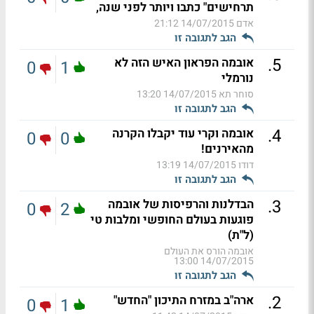
תרחישים" כתבו ויותר לפני שנה,
אדם
14/07/2015 21:12
הגב לתגובה זו
.
5
אובמה הפראון האיש הזה לא
0
1
נורמלי
סוחר תא
14/07/2015 13:20
הגב לתגובה זו
.
4
אובמה וקרי עוד יקבלו הקרנה
0
0
מהאירנים!
דודו
14/07/2015 13:19
הגב לתגובה זו
.
3
הבדלנות והרפיסות של אובמה
0
2
פוגעות בעולם החופשי ומלבות טי
(ל"ת)
אובמה הורס את העולם
14/07/2015 13:00
הגב לתגובה זו
.
2
ארה"ב במזרח התיכון "החדש"
0
1