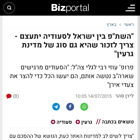
ראשי
בארץ
"השת"פ בין ישראל לסעודיה יתעצם -
צריך לזכור שהיא גם סוג של מדינת
גרעין"
פרופ' עוזי רבי לגלי צה"ל: "הסעודים מרגישים
שארה"ב נטשה אותם, הם יעשו הכל כדי להצר את
צעדי אירן"
לירן סהר
(8)
|
14/07/2015 10:05
נושאים בכתבה
גרעין
סעודיה
"צריך לשים לב למדינות האזור כעת, הנושא של ההסכם עם