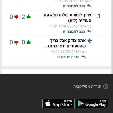
יעקב
14/07/2015 11:42
הגב לתגובה זו
.
1
צריך לעשות שלום מלא עם
0
2
סעודיה (ל"ת)
בני אהרון
14/07/2015 11:01
הגב לתגובה זו
אתה צודק אבל צריך
0
0
שהסעודים ירצו כמונו...
דודו
14/07/2015 13:20
הגב לתגובה זו
הורדת אפליקציה