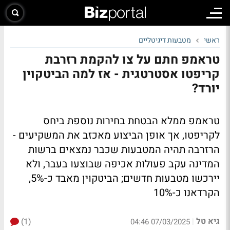
ראשי
מטבעות דיגיטליים
טראמפ חתם על צו להקמת רזרבת
קריפטו אסטרטגית - אז למה הביטקוין
יורד?
טראמפ ממלא הבטחת בחירות נוספת ביחס
לקריפטו, אך אופן הביצוע מאכזב את המשקיעים -
הרזרבה תהיה המטבעות שכבר נמצאים ברשות
המדינה עקב פעולות אכיפה שבוצעו בעבר, ולא
יירכשו מטבעות חדשים; הביטקוין מאבד כ-5%,
הקרדאנו כ-10%
גיא טל
(1)
|
07/03/2025 04:46