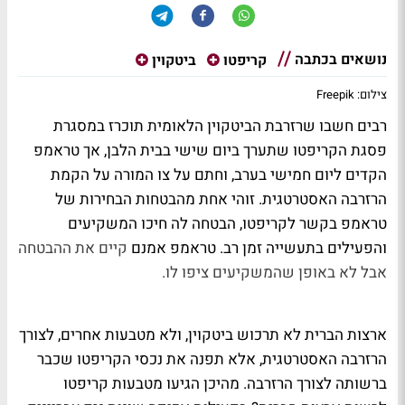
נושאים בכתבה
קריפטו
ביטקוין
צילום: Freepik
רבים חשבו שרזרבת הביטקוין הלאומית תוכרז במסגרת
פסגת הקריפטו שתערך ביום שישי בבית הלבן, אך טראמפ
הקדים ליום חמישי בערב, וחתם על צו המורה על הקמת
הרזרבה האסטרטגית. זוהי אחת מהבטחות הבחירות של
טראמפ בקשר לקריפטו, הבטחה לה חיכו המשקיעים
והפעילים בתעשייה זמן רב. טראמפ אמנם
קיים את ההבטחה
אבל לא באופן שהמשקיעים ציפו לו.
ארצות הברית לא תרכוש ביטקוין, ולא מטבעות אחרים, לצורך
הרזרבה האסטרטגית, אלא תפנה את נכסי הקריפטו שכבר
ברשותה לצורך הרזרבה. מהיכן הגיעו מטבעות קריפטו