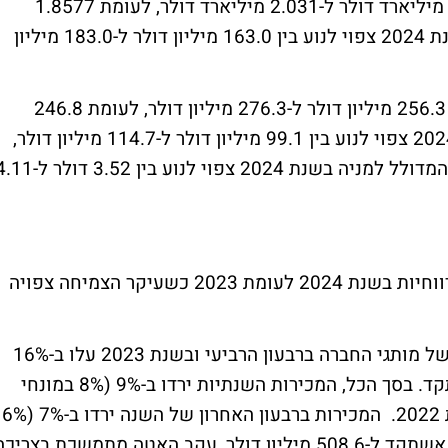
המכירות בשנת 2024 צפויות לנוע בין 1.951 מיליארד דולר ל-2.031 מיליארד דולר, לעומת 1.8577
מיליון דולר בשנת 2023. הרווח התפעולי לשנת 2024 צפוי לנוע בין 163.0 מיליון דולר ל-183.0 מיליון
כמו כן, ה-EBITDA לשנת 2024 צפוי לנוע בין 256.3 מיליון דולר ל-276.3 מיליון דולר, לעומת 246.8
מיליון דולר בשנת 2023. הרווח הנקי בשנת 2024 צפוי לנוע בין 99.1 מיליון דולר ל-114.7 מיליון דולר,
לעומת 91.6 מיליון דולר בשנת 2023. הרווח המדולל למניה בשנת 2024 צפוי לנוע בין 3.52
החברה צופה צמיחה משמעותית במכירות וברווחיות בשנת 2024 לעומת 2023 כשעיקר הצמיחה צפויה
בחזרה לתוצאות של 2023. מכירות האונליין של מותגי החברה ברבעון הרביעי ובשנת 2023 עלו ב-16%
וב-17%, לעומת תקופות דיווח מקבילות אשתקד. בסך הכל, המכירות השנתיות ירדו ב-9% (8% במונחי
מטבע מקור) 1.87 מיליארד דולר לעומת שנת 2022. המכירות ברבעון האחרון של השנה ירדו ב-7% (6%
במונחי מטבע מקור) לעומת הרבעון המקביל אשתקד ל-508.6 מיליון דולר, עקב האטה מתמשכת בצריכ