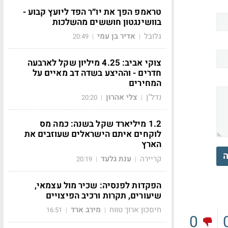
טראמפ הפך את יו״ר הפד ליועץ קבוע -
בוושינגטון חוששים מהשלכות
גלובל
אדיר בן עמי
20:49
|
|
צוקי אביב: 4.25 מיליון שקל לארבעה
חדרים - וההיצע בשדה דב מאיים על
המחירים
נדל"ן
צלי אהרון
20:20
|
|
1.2 מיליארד שקל בשנה: כמה מס
לוקחים איתם הישראלים שעוזבים את
הארץ
ה
קריירה
ענת גלעד
20:19
|
|
הפקדות לפנסיה: שכיר מול עצמאי,
שיעורים, תקרות ורכיב הפיצויים
חיסכון ארוך טווח
מירב ארד
16:51
|
|
0