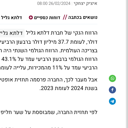
איציק יצחקי
26/02/2024 08:00
|
נושאים בכתבה
דוחות כספיים
דלתא גליל
הרווח הנקי של חברת דלתא גליל
דלתא גליל
דולר, לעומת 37.7 מיליון דולר 
הר
הרביעי עמד על 11% מהמכירות, עלייה לעומת הרבעון המקביל.
אבל מעבר לכך, החברה פרסמה תחזית אופטימ
בשנת 2024 לעומת 2023.
לפי תחזית החברה, שמבוססת על שער חליפין של 3.74 שקל לדולר (1.05 דולר