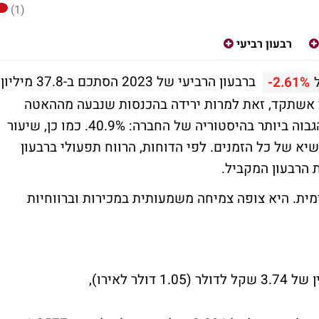
(1)
רבעון רביעי
ברבעון הרביעי של 2023 הסתכם ב-37.8 מיליון
-2.61%
ברבעון הרביעי אשתקד, זאת למרות ירידה בהכנסות שנבעה מההאטה
בצריכה העולמית. הרווח הגולמי השנתי היה הגבוה ביותר בהיסטוריה של החברה: 40.9%. כמו כן, שיעור
ווח הגולמי ברבעון הרביעי עמד על 43.1% שיא של כל הזמנים. לפי הדוחות, הרווח תפעולי ברבעון
ית. היא צופה צמיחה משמעותית במכירות וברווחיות
 לאירו),