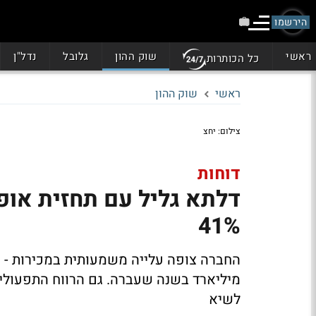
הירשמו
ראשי
שוק ההון
גלובל
נדל"ן
כל הכותרות
ראשי
שוק ההון
צילום: יחצ
דוחות
דלתא גליל עם תחזית אופט
41%
מיליארד בשנה שעברה. גם הרווח התפעולי 
לשיא