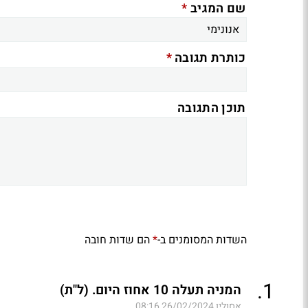
*
שם המגיב
*
כותרת תגובה
תוכן התגובה
השדות המסומנים ב-
הם שדות חובה
*
.
1
המניה תעלה 10 אחוז היום. (ל"ת)
אסולין
26/02/2024 08:16