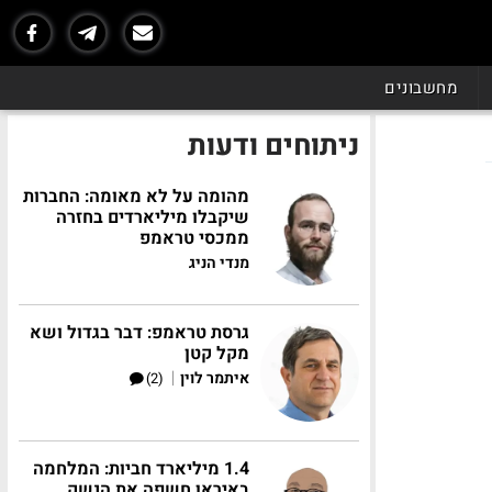
מחשבונים
ניתוחים ודעות
מהומה על לא מאומה: החברות
שיקבלו מיליארדים בחזרה
ממכסי טראמפ
מנדי הניג
גרסת טראמפ: דבר בגדול ושא
מקל קטן
|
איתמר לוין
(2)
1.4 מיליארד חביות: המלחמה
באיראן חשפה את הנשק