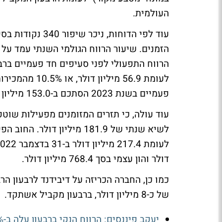
העולמית.
לעומת 56.9 מי
פעמיים בשנת 2023 הסתכם ב-153.0 מיליון דולר, או 8.2% מהמכירות.
דולר והון עצמי בסך 768.4 מיליון דולר.
של כ-8 מיליון דולר, ברבעון מקביל אשתקד.
יעקב פיננסים: הרווח הנקי ברבעון עלה ב-13.8% ל-24.1 מיליון שקל