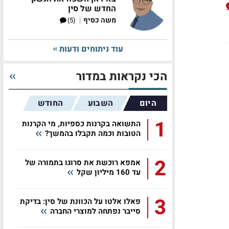
החדש של סין
|
משה כסיף
(5)
עוד ניתוחים ודעות
הכי נקראות במדור
היום
השבוע
החודש
1
התשואה בקרנות כספיות, מי הקרנות
הטובות וכמה תקבלו בהמשך?
2
אמפא רוכשת את סרוגו בתמורה של
עד 160 מיליון שקל
3
פאלו אלטו על הכוונת של סין: בדיקת
סייבר נפתחה למוצרי החברה