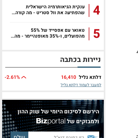
4
ענקית הגיאותרמיה הישראלית
שהפתיעה את וול סטריט - מה קורה...
5
טאואר עם אפסייד של 55%
מהפועלים, ו-35% מאופנהיימר - מה...
 דולר ל-4.11
ניירות בכתבה
דלתא גליל
16,410
%
-2.61
למעבר לעמוד דלתא גליל
הירשם לסיכום היומי של שוק ההון
ולמבזקים של
ה