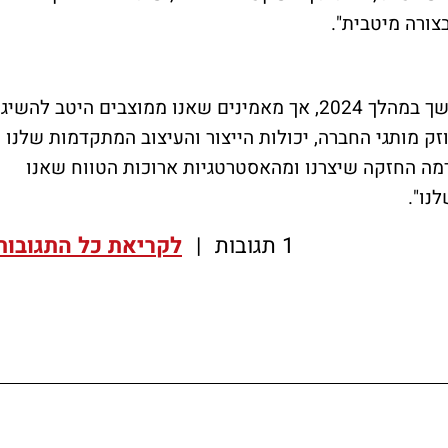
צורה מיטבית".
"אנו מצפים שסביבת המאקרו המאתגרת תימשך במהלך 2024, אך מאמינים שאנו ממוצבים היטב להשיג
זק מותגי החברה, יכולות הייצור והעיצוב המתקדמות שלנו
רמה החזקה שיצרנו ומהאסטרטגיות ארוכות הטווח שאנו
נו".
1 תגובות
|
לקריאת כל התגובות