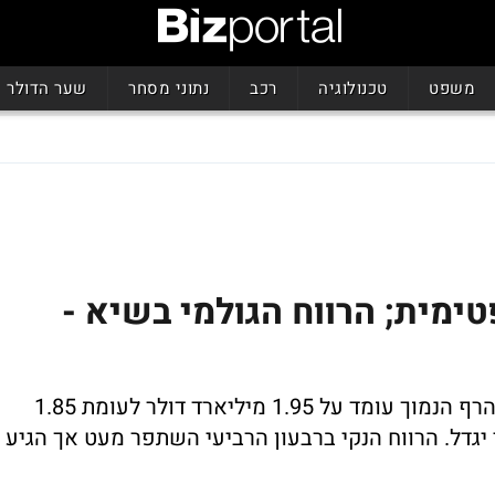
משפט
טכנולוגיה
רכב
נתוני מסחר
שער הדולר
ימית; הרווח הגולמי בשיא -
החברה צופה עלייה משמעותית במכירות - הרף הנמוך עומד על 1.95 מיליארד דולר לעומת 1.85
יגדל. הרווח הנקי ברבעון הרביעי השתפר מעט אך הגיע