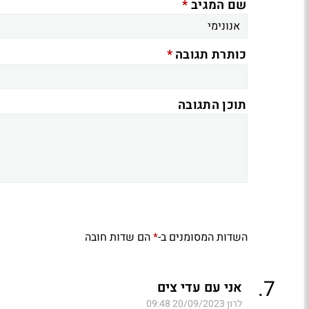
*
שם המגיב
*
כותרת תגובה
תוכן התגובה
השדות המסומנים ב-
הם שדות חובה
*
.
7
אני עם עדי צים
לרון
20/09/2023 09:48