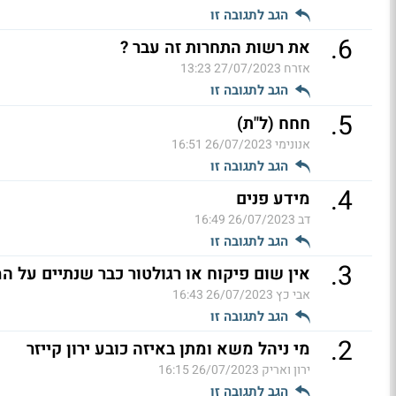
הגב לתגובה זו
.
6
את רשות התחרות זה עבר ?
אזרח
27/07/2023 13:23
הגב לתגובה זו
.
5
חחח (ל"ת)
אנונימי
26/07/2023 16:51
הגב לתגובה זו
.
4
מידע פנים
דב
26/07/2023 16:49
הגב לתגובה זו
.
3
אין שום פיקוח או רגולטור כבר שנתיים על ה
אבי כץ
26/07/2023 16:43
הגב לתגובה זו
.
2
מי ניהל משא ומתן באיזה כובע ירון קייזר
ירון ואריק
26/07/2023 16:15
הגב לתגובה זו