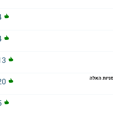
4
4
13
מניות האלה
20
5