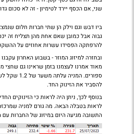
שני, אם הכסף יירד לטימיון - זה לא סכום גד
ביו דבש וגם וילק הן שתי חברות חלום שנמצאו
גבוה אבל כמובן שאם אחת מהן תצליח זה י
להרפתקה הפסידו עשרות אחוזים על ההשק
מאוד אמרנו לעצמנו בזמן שראינו גם שחצי מש
להסביר את הזינוק החד.
בנוסף לכך, ניתן היה לראות כי הזינוקים החד
לראות בטבלה הבאה. מה גורם למניה שמרכזת 
התשובה מגיעה היום במיזוג של החברות עם 