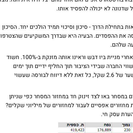
ול שדנונה לא יכולה להפסיד אותו.
ת בתחילת הדרך - סיכון וסיכוי תמיד הולכים יחד. הסיכון
כסה את ההפסדים. הבעיה היא שבדרך המשקיעים שהצטרפו
עה שלהם.
ובחזרה למיזוג המוזר - בשבוע האחרון עקבנו אחרי מניית ביו דבש וראינו אותה מזנקת ב-100%. חשוד
ווי החברה שבידי הציבור תוך החליף ידיים תוך ימים
ספורים. המניה עלתה משער של 1.2 שקל לשער של 2.6 שקל, כל זאת ללא דיווח לבורסה שעשוי
ים במסחר באו לצד זינוק חד במחזור המסחר כפי שניתן
מחזורים אפסיים לעבור למחזורים של מיליוני שקלים?
הערת עסק חי.