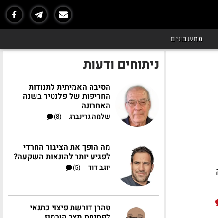
מחשבונים
ניתוחים ודעות
הסיבה האמיתית לתנודות
החריפות של פלנטיר בשנה
האחרונה
|
שלמה גרינברג
(8)
מה הופך את הציבור החרדי
לפגיע יותר להונאות השקעה?
|
יוגב דוד
(5)
טהרן דורשת פיצוי כתנאי
לפתיחת מצר הורמוז