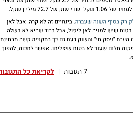
נכון לכתיבת שורות אלו מזנקת מניית ביו דבש ב-16% נוספים למחיר של 2.7 שקל ושווי שוק של 49.8
"ק רק בסוף השנה שעברה
. בינתיים זה לא קרה. אבל לאן
בטוח שיש למניה לאן ליפול, אבל ברור שהיא לא בשלה
ת הערת "עסק חי" והשוק כעת גם כך בתקופה קשה מבחינת
פקות חלום שעוד לא בטוח שיצליחו. אפשר לחכות, להפוך
.
7 תגובות
|
לקריאת כל התגובות