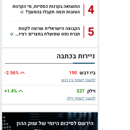
4
התשואה בקרנות כספיות, מי הקרנות
הטובות וכמה תקבלו בהמשך?
5
הקבוצה הישראלית שרוצה לקנות
חברת נפט שפועלת במצרים: רציו...
ניירות בכתבה
ביו דבש
190
%
-2.56
למעבר לעמוד ביו דבש
וילק
537
%
+1.4
למעבר לעמוד וילק
הירשם לסיכום היומי של שוק ההון