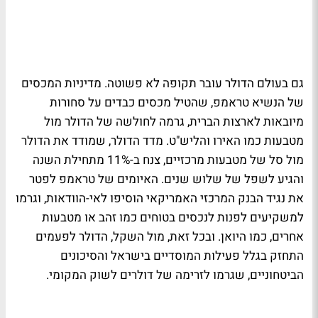
גם בעולם הדולר עובר תקופה לא פשוטה. מדיניות המכסים
של הנשיא טראמפ, שהטיל מכסים כבדים על סחורות
מיובאות לארצות הברית, גרמה לחולשה של הדולר מול
מטבעות כמו האירו והליש"ט. מדד הדולר, שמודד את הדולר
מול סל של מטבעות מרכזיים, צנח ב-11% מתחילת השנה
והגיע לשפל של שלוש שנים. האיומים של טראמפ לפטר
את נגיד הבנק המרכזי האמריקאי הוסיפו לאי-הוודאות, וגרמו
למשקיעים לפנות לנכסים בטוחים כמו זהב או מטבעות
אחרים, כמו היואן. ובכל זאת, מול השקל, הדולר לפעמים
התחזק בגלל פעילות המוסדיים בישראל והסיכונים
הביטחוניים, שגרמו לזרימה של דולרים לשוק המקומי.