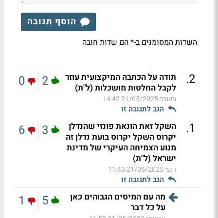
הוסף תגובה
השדות המסומנים ב-
הם שדות חובה
*
.
2
תודה על הכתבה המיקצועית עוזר
0
2
לקבל החלטות מושכלות (ל"ת)
העורב
21/05/2025 14:42
הגב לתגובה זו
.
1
השקל זאת הונאת פונזי שהנדלן
6
3
יקרוס השקל יקרוס בועת נדלן זה
מנוע הצמיחה העיקרי של מדינת
ישראל (ל"ת)
רועי
21/05/2025 11:43
הגב לתגובה זו
מה עם המיסים הגבוהים כאן
1
5
על כל דבר