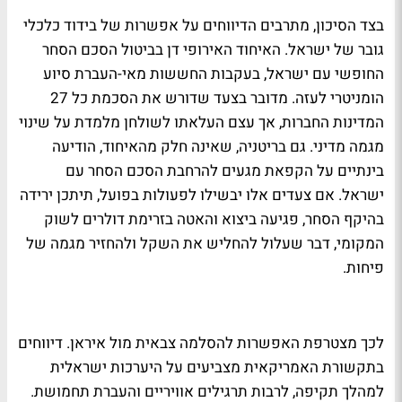
בצד הסיכון, מתרבים הדיווחים על אפשרות של בידוד כלכלי
גובר של ישראל. האיחוד האירופי דן בביטול הסכם הסחר
החופשי עם ישראל, בעקבות החששות מאי-העברת סיוע
הומניטרי לעזה. מדובר בצעד שדורש את הסכמת כל 27
המדינות החברות, אך עצם העלאתו לשולחן מלמדת על שינוי
מגמה מדיני. גם בריטניה, שאינה חלק מהאיחוד, הודיעה
בינתיים על הקפאת מגעים להרחבת הסכם הסחר עם
ישראל. אם צעדים אלו יבשילו לפעולות בפועל, תיתכן ירידה
בהיקף הסחר, פגיעה ביצוא והאטה בזרימת דולרים לשוק
המקומי, דבר שעלול להחליש את השקל ולהחזיר מגמה של
פיחות.
לכך מצטרפת האפשרות להסלמה צבאית מול איראן. דיווחים
בתקשורת האמריקאית מצביעים על היערכות ישראלית
למהלך תקיפה, לרבות תרגילים אוויריים והעברת תחמושת.