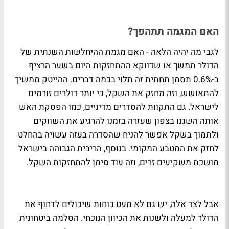
האם המגמה תתהפך?
לגבי מה יהיה הלאה - האם מגמת ההיחלשות השנתית של
הדולר תמשך או שדווקא ההתחזקות היום בשער הרציף
ב-0.6% תסמן תחתית זה תלוי בכמה דברים. ההייטק ממשיך
להתאושש, וזה מחזק את השקל, כי יותר דולרים זורמים
לישראל. גם התקוות להסדרים מדיניים, כמו הפסקת האש
אותה השגנו בצפון שעזרה בזמנו להרגיע את השווקים
ולתמוך בשקל אפשר להניח שהסדרה בעזה עשויה בהחלט
לחזק את המטבע המקומי. בנוסף, הריבית הגבוהה בישראל
מושכת משקיעים זרים, וזה עוד סימן להתחזקות השקל.
אבל לצד אלה, יש גם לא מעט כוחות שיכולים לדחוף את
הדולר למעלה ולשנות את הכיוון הנוכחי. הסלמה ביטחונית