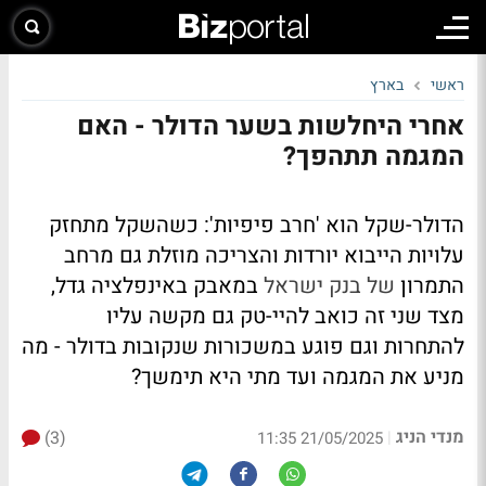
ראשי
בארץ
אחרי היחלשות בשער הדולר - האם
המגמה תתהפך?
הדולר-שקל הוא 'חרב פיפיות': כשהשקל מתחזק
עלויות הייבוא יורדות והצריכה מוזלת גם מרחב
התמרון
של בנק ישראל
במאבק באינפלציה גדל,
מצד שני זה כואב להיי-טק גם מקשה עליו
להתחרות וגם פוגע במשכורות שנקובות בדולר - מה
מניע את המגמה ועד מתי היא תימשך?
מנדי הניג
(3)
|
21/05/2025 11:35