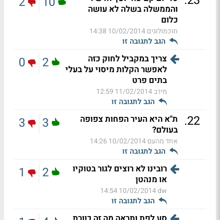
.
23
2
10
והממשלה בשלה לא עושה
כלום
חוכמולוגים
10/02/2014 14:38
הגב לתגובה זו
צריך במקביל לחוק כזה
0
2
לאפשר הקלות מיסוי על בעלי
בתים פרט
מירב
11/02/2014 12:59
הגב לתגובה זו
.
22
ת"א היא העיר הפחות צפופה
3
3
בעולם?
אחד מהעם
10/02/2014 14:26
הגב לתגובה זו
רובינו לא רוצים לגור בטוקיו
1
2
או מנהטן
10/02/2014 14:54
dw
הגב לתגובה זו
סע לפת ותראה מה זה כוורת