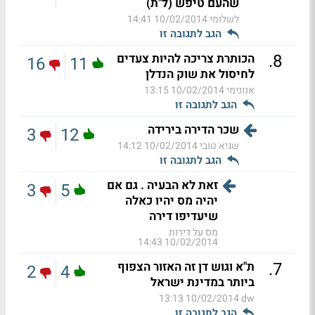
שהעם טיפש (ל"ת)
לשלומי
10/02/2014 14:41
הגב לתגובה זו
.
8
הכותרת צריכה להיות צעדים
16
11
לחיסול את שוק הנדלן
אנונימי
10/02/2014 13:15
הגב לתגובה זו
שכר הדירה בירידה
3
12
שגיא טובי
10/02/2014 14:12
הגב לתגובה זו
זאת לא הבעיה . גם אם
3
5
יהיה מס יהיו כאלה
שיעדיפו דירה
מס על דירות
10/02/2014 14:43
.
7
ת"א וגוש דן זה האזור הצפוף
2
4
ביותר במדינת ישראל
10/02/2014 13:13
dw
הגב לתגובה זו