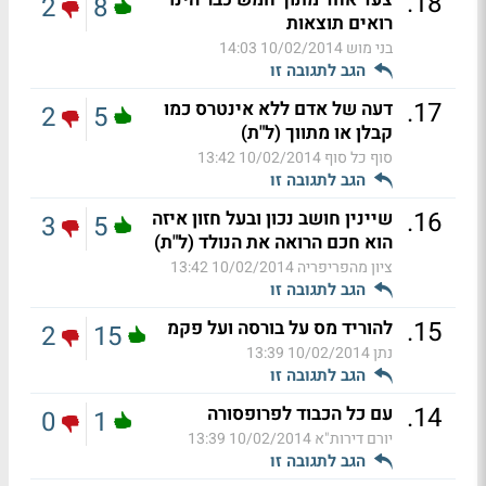
.
18
2
8
רואים תוצאות
בני מוש
10/02/2014 14:03
הגב לתגובה זו
.
17
דעה של אדם ללא אינטרס כמו
2
5
קבלן או מתווך (ל"ת)
סוף כל סוף
10/02/2014 13:42
הגב לתגובה זו
.
16
שיינין חושב נכון ובעל חזון איזה
3
5
הוא חכם הרואה את הנולד (ל"ת)
ציון מהפריפריה
10/02/2014 13:42
הגב לתגובה זו
.
15
להוריד מס על בורסה ועל פקמ
2
15
נתן
10/02/2014 13:39
הגב לתגובה זו
.
14
עם כל הכבוד לפרופסורה
0
1
יורם דירות"א
10/02/2014 13:39
הגב לתגובה זו