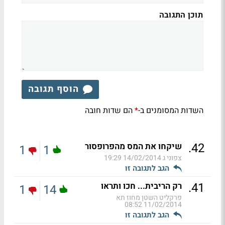
תוכן התגובה
הוסף תגובה
השדות המסומנים ב-
הם שדות חובה
*
.
42
שיקחו את המס מהפרופסור
1
1
צפוני ג
14/02/2014 19:29
הגב לתגובה זו
.
41
רק הריבית... חכו ותראו
1
14
פרקליט השטן מחוז תא
11/02/2014 08:52
הגב לתגובה זו