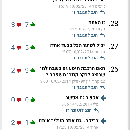
איציק ר
10/02/2014 15:19
הגב לתגובה זו
.
28
זו האמת
3
7
גק
10/02/2014 15:15
הגב לתגובה זו
.
27
יכול לפתור הכל בצעד אחד!
4
5
השפוי
10/02/2014 15:07
הגב לתגובה זו
.
26
האם הרכבת תיסע גם בשבת למי
2
9
שרוצה לבקר קרובי משפחה ?
צביקה דורון יועץנדלן
10/02/2014 15:00
הגב לתגובה זו
אפשר גם אפשר
0
0
מלי
14/02/2014 16:06
הגב לתגובה זו
צביקה...גם אתה מעליב אותנו
2
1
אמיר
10/02/2014 17:25