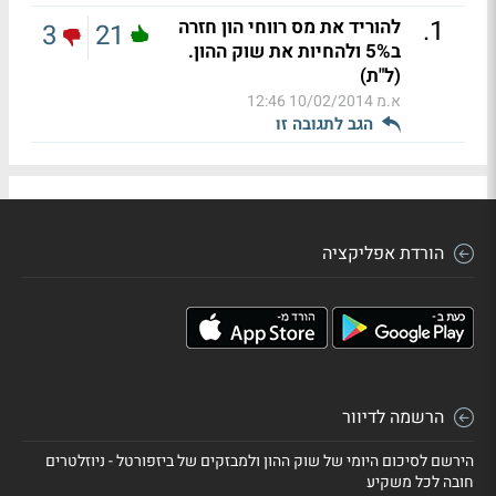
.
1
להוריד את מס רווחי הון חזרה
3
21
ב5% ולהחיות את שוק ההון.
(ל"ת)
א.מ
10/02/2014 12:46
הגב לתגובה זו
הורדת אפליקציה
הרשמה לדיוור
הירשם לסיכום היומי של שוק ההון ולמבזקים של ביזפורטל - ניוזלטרים
חובה לכל משקיע