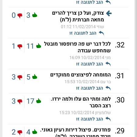
הגב לתגובה זו
צודק, ועל כן צריך להרים
0
3
מחאה חברתית (ל"ת)
שוזי
11/02/2014 01:12
הגב לתגובה זו
.
32
לכל דבר יש פה פרופסור מובטל
1
11
שמחפש עבודה
מני
10/02/2014 16:09
הגב לתגובה זו
.
31
המומחה לפיצוצים ממוקדים
3
5
בר עם
10/02/2014 15:53
הגב לתגובה זו
.
30
למה ומתי הם עלו ולמה ירדו.
3
17
רצב הסבר
שלומציון
10/02/2014 15:23
הגב לתגובה זו
.
29
פחדנים. פיצול דירות רעיון גאוני.
2
4
יוריד מחירי השכרה. (ל"ת)