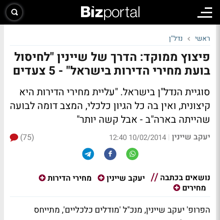
ראשי
נדל"ן
פיצוץ ממוקד: הדרך של שיינין "לחיסול
בועת מחירי הדירות בישראל" - 5 צעדים
סוגיית הנדל"ן בישראל. "עליית מחירי הדירות היא
קיצונית, ואין בה כל הגיון כלכלי,
המצב דומה לבועה
שהייתה בארה"ב - אבל קשה יותר"
יעקב שיינין
(75)
|
10/02/2014 12:40
נושאים בכתבה
יעקב שיינין
מחירי הדירות
מחירים
הפרופ' יעקב שיינין, מנכ"ל 'מודלים כלכליים', מתייחס