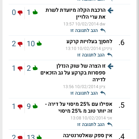
הרכבת הקלה מיועדת לשרת
0
1
את ערי הלויין
10/02/2014 13:57
dw
הגב לתגובה זו
.
6
לחסןך בעלויות קרקע
2
10
ציניקן
10/02/2014 13:10
הגב לתגובה זו
זו הצרה של שוק הנדלן
1
2
ספסרות בקרקע על גב הזכאים
לדירה
ציון
10/02/2014 13:56
הגב לתגובה זו
.
5
אפילו עם 25% מיסוי על דירה -
1
9
זה יותר טוב מ 25% מיסוי
אני
10/02/2014 13:08
הגב לתגובה זו
.
4
אין ספק שאלטרנטיבה
2
13