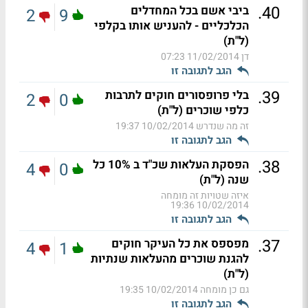
.
40
ביבי אשם בכל המחדלים
2
9
הכלכליים - להעניש אותו בקלפי
(ל"ת)
דן
11/02/2014 07:23
הגב לתגובה זו
.
39
בלי פרופסורים חוקים לתרבות
2
0
כלפי שוכרים (ל"ת)
זה מה שנדרש
10/02/2014 19:37
הגב לתגובה זו
.
38
הפסקת העלאות שכ"ד ב 10% כל
4
0
שנה (ל"ת)
איזה שטויות זה מומחה
10/02/2014 19:36
הגב לתגובה זו
.
37
מפספס את כל העיקר חוקים
4
1
להגנת שוכרים מהעלאות שנתיות
(ל"ת)
גם כן מומחה
10/02/2014 19:35
הגב לתגובה זו