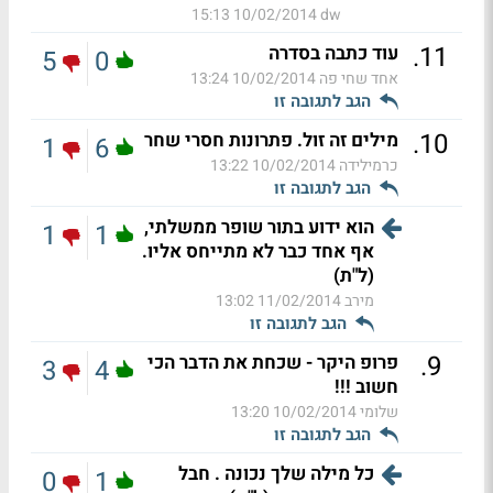
10/02/2014 15:13
dw
.
11
עוד כתבה בסדרה
5
0
אחד שחי פה
10/02/2014 13:24
הגב לתגובה זו
.
10
מילים זה זול. פתרונות חסרי שחר
1
6
כרמילידה
10/02/2014 13:22
הגב לתגובה זו
הוא ידוע בתור שופר ממשלתי,
1
1
אף אחד כבר לא מתייחס אליו.
(ל"ת)
מירב
11/02/2014 13:02
הגב לתגובה זו
.
9
פרופ היקר - שכחת את הדבר הכי
3
4
חשוב !!!
שלומי
10/02/2014 13:20
הגב לתגובה זו
כל מילה שלך נכונה . חבל
0
1