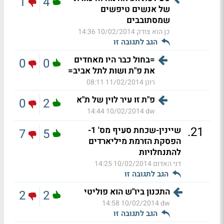
1
4
של אנשים טיפשים
שמסתובבים
כן הוא צודק
10/02/2014 14:36
הגב לתגובה זו
=בחול כבר היו מאחדים
0
0
את פ"ת ושות לתל אביב=
רונן
11/02/2014 08:11
פ"ת זו עיר לוין של ת"א
0
2
10/02/2014 14:44
dw
.
21
שיינין-שכחת סעיף מס' 1-
7
5
הפסקת הזרמת מיליארדים
להתנחלויות
דני האדום
10/02/2014 14:25
הגב לתגובה זו
התכנון ביו"ש הוא פוליטי
2
2
10/02/2014 14:58
dw
הגב לתגובה זו