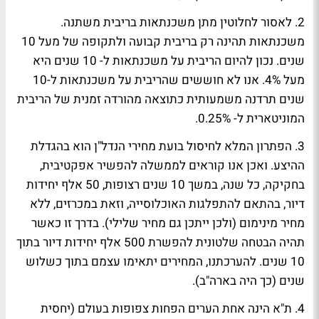
2. לאסור לחלוטין מתן משכנתאות בריבית משתנה.
משכנתאות תהינה רק בריבית קבועה ולתקופה של מעל 10
שנים. נכון להיום הריבית על משכנתאות ל- 10 שנים היא
מעל 4%. אנו לא חוששים שהריבית על משכנתאות ל-10
שנים תרדנה משמעותית כתוצאה מהורדה זמנית של הריבית
המוניטארית ל- 0.25%.
3. הפתרון המלא לחיסול בועת מחירי הנדל"ן הוא בהגדלת
ההיצע. ואכן אנו קוראים לממשלה להפשיר אפקטיבית,
בחקיקה, כל שנה, במשך 10 שנים רצופות, 50 אלף יחידות
דיור, בהתאם להתפלגות האוכלוסייה, וזאת במכרזים, ללא
מחיר מינימום (ולכן ייתכן גם מחיר שלילי). בדרך זו כאשר
תהיה הבטחה שלטונית להפשרת 500 אלף יחידות דיור בתוך
10 שנים. להערכתנו, המחירים יתאימו עצמם בתוך כשלוש
שנים (כך היה בארה"ב).
4. ת"א הינה אחת הערים הפחות צפופות בעולם (יחסית