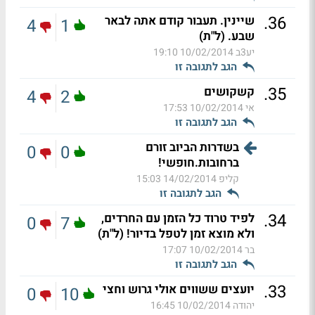
.
36
שיינין. תעבור קודם אתה לבאר
4
1
שבע. (ל"ת)
יע3ב
10/02/2014 19:10
הגב לתגובה זו
.
35
קשקושים
4
2
אי
10/02/2014 17:53
הגב לתגובה זו
בשדרות הביוב זורם
0
0
ברחובות.חופשי!
קליפ
14/02/2014 15:03
הגב לתגובה זו
.
34
לפיד טרוד כל הזמן עם החרדים,
0
7
ולא מוצא זמן לטפל בדיור! (ל"ת)
בר
10/02/2014 17:07
הגב לתגובה זו
.
33
יועצים ששווים אולי גרוש וחצי
0
10
יהודה
10/02/2014 16:45