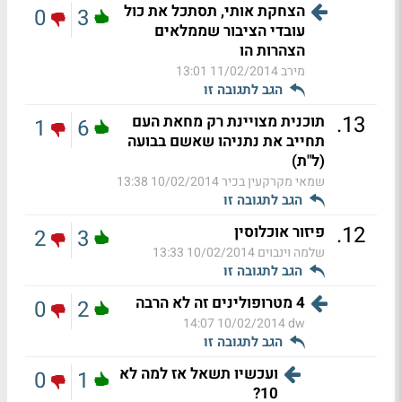
הצחקת אותי, תסתכל את כול
0
3
עובדי הציבור שממלאים
הצהרות הו
מירב
11/02/2014 13:01
הגב לתגובה זו
.
13
תוכנית מצויינת רק מחאת העם
1
6
תחייב את נתניהו שאשם בבועה
(ל"ת)
שמאי מקרקעין בכיר
10/02/2014 13:38
הגב לתגובה זו
.
12
פיזור אוכלוסין
2
3
שלמה וינבוים
10/02/2014 13:33
הגב לתגובה זו
4 מטרופולינים זה לא הרבה
0
2
10/02/2014 14:07
dw
הגב לתגובה זו
ועכשיו תשאל אז למה לא
0
1
10?