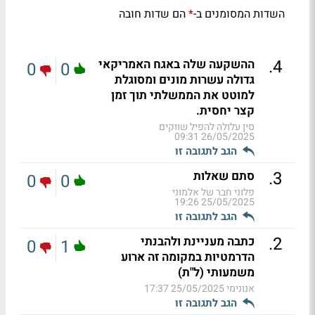
השדות המסומנים ב-
הם שדות חובה
*
.
4
ההשקעה שלה באגח האמריקאי
0
0
גדולה עשרות מונים ומסוגלת
למוטט את הממשלתי תוך זמן
קצר יחסית.
סין עלולה להפיל שווקים
26/05/2025 09:31
הגב לתגובה זו
.
3
סתם שאלות
0
0
פלוני חבר של אלמוני
25/05/2025 19:26
הגב לתגובה זו
.
2
כתבה מעניינת ולהבנתי
0
1
הדרמטיות במקומה זה ארוע
משמעותי (ל"ת)
אנונימי
25/05/2025 17:37
הגב לתגובה זו