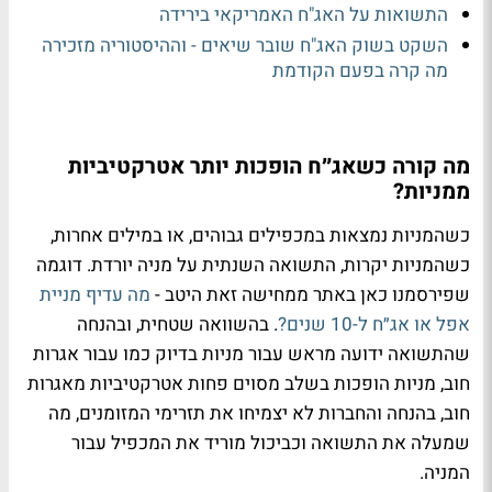
התשואות על האג"ח האמריקאי בירידה
השקט בשוק האג"ח שובר שיאים - וההיסטוריה מזכירה
מה קרה בפעם הקודמת
מה קורה כשאג״ח הופכות יותר אטרקטיביות
ממניות?
כשהמניות נמצאות במכפילים גבוהים, או במילים אחרות,
כשהמניות יקרות, התשואה השנתית על מניה יורדת. דוגמה
שפירסמנו כאן באתר ממחישה זאת היטב -
מה עדיף מניית
אפל או אג״ח ל-10 שנים?
. בהשוואה שטחית, ובהנחה
שהתשואה ידועה מראש עבור מניות בדיוק כמו עבור אגרות
חוב, מניות הופכות בשלב מסוים פחות אטרקטיביות מאגרות
חוב, בהנחה והחברות לא יצמיחו את תזרימי המזומנים, מה
שמעלה את התשואה וכביכול מוריד את המכפיל עבור
המניה.