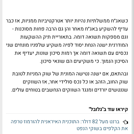
כשאג״ח ממשלתיות נהיות יותר אטרקטיביות ממניות, אז כבר
עדיף להשקיע באג״ח מאחר והן גם הרבה פחות מסוכנות -
וגם מספקות תשואה דומה. בתאוריית תיק ההשקעות
המודרנית ישנה הנחת יסוד לפיה משקיע שלפניו מונחים שני
נכסים עם תשואה דומה אך רמות סיכון שונות, יעדיף את
הסיכון הנמוך. כי משקיעים הם שונאי סיכון.
ובהתאם, אם ישנה נטישה המונית של שוק המניות לטובת
שוק החוב, הזהב או כל נכס סולידי אחר, אז השווקים
שננטשים יורדים ומנגד השווקים הנחשבים בטוחים עולים.
קיראו עוד ב"גלובל"
ברנט מעל 82 דולר: התוכנית האיראנית להורמוז טרפה
את הקלפים בשוקי הנפט