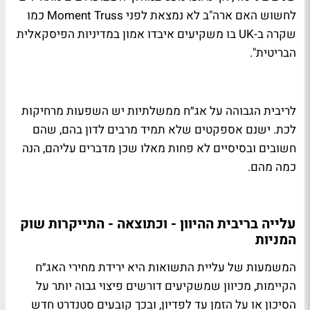
לחשוש האם ארה"ב לא נמצאת לפני Moment Truss כמו
שקרה ב-UK בו משקיעים איבדו אמון במדיניות הפיסקאלית
הבריטית".
לריבית הגבוהה על אג״ח ממשלתיות יש השפעות מרחיקות
לכת. ישנם אספקטים שלא תמיד מרבים לדון בהם, שהם
חשובים ובסיסיים לא פחות מאלו שכן מדברים עליהם, הנה
כמה מהם.
עלייה בריבית ההיוון - וכתוצאה - התייקרות שוק
המניות
המשמעות של עליית התשואות היא ירידת מחירי האג״ח
הקיימות, מכיוון שמשקיעים דורשים פיצוי גבוה יותר על
הסיכון או על הזמן עד לפדיון, ובכך קובעים סטנדרט חדש