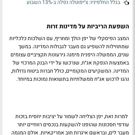
בגלל החלפיניו: צ׳יפוטלה נפלה ב-13% השבוע
השפעת הריביות על מדינות זרות
המצב הפיסקלי של יפן הולך ומחריף, עם השלכות כלכליות
שמתחילות להשפיע גם מעבר לגבולות המדינה. במשך
שנים, הממשלה היפנית מימנה גירעונות תקציביים עצומים
באמצעות הנפקת אג״ח, שנרכשו על ידי הבנק המרכזי של
המדינה. המשקיעים המקומיים, כולל חברות ביטוח גדולות,
נהגו לרכוש אג״ח ממשלתיות בתשואות נמוכות במיוחד.
למרות זאת, יפן הצליחה לשמור על יציבות יחסית בזכות
עודפי חסכונות שהופנו להשקעות בנכסים רווחיים יותר
מעבר לים, ובראשם איגרות חוב אמריקאיות. אולם המגמה