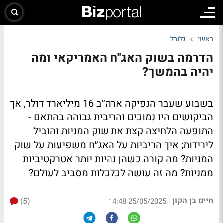
ראשי
גלובל
הדרמה בשוק האג"ח האמריקאי ומה
יהיה בהמשך?
בשבוע שעבר הנפיקה ארה״ב 16 מיליארד דולר, אך
הביקושים היו נמוכים והריבית גבוהה בהתאם -
התופעה הלחיצה קצת את שוק המניות והוביל
לירידות; איך הריביות על האג״ח משפיעות על שוק
המניות? מה קורה כשהן נהיות יותר אטרקטיביות
ממניות? מה זה עושה לכלכלות מסביב לעולם?
חיים בן הקון
(5)
|
25/05/2025 14:48