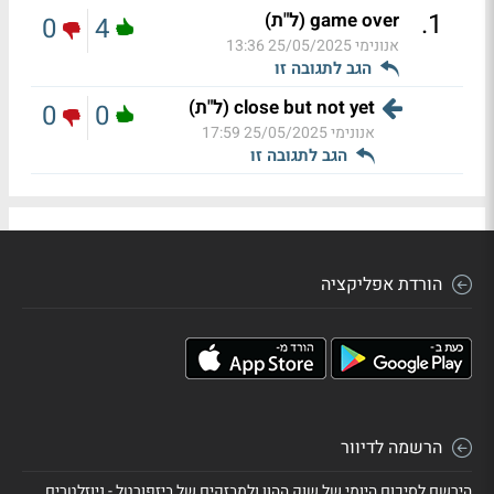
.
1
game over (ל"ת)
0
4
אנונימי
25/05/2025 13:36
הגב לתגובה זו
close but not yet (ל"ת)
0
0
אנונימי
25/05/2025 17:59
הגב לתגובה זו
הורדת אפליקציה
הרשמה לדיוור
הירשם לסיכום היומי של שוק ההון ולמבזקים של ביזפורטל - ניוזלטרים