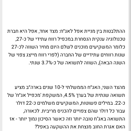
ההתלבטות בין מניית אפל לאג״ח: מצד אחד, אפל היא חברת
טכנולוגיה ענקית הנסחרת במכפיל רווח עתידי של כ-27,
כלומר המשקיעים מוכנים לשלם היום מחיר השווה לכ-27
שנות רווחים עתידיים של החברה (לפרי רווח מייצג צפוי של
השנה הבאה), השווה לתשואה של כ-3.7% שנתי.
מהצד השני, האג״ח הממשלתי ל-10 שנים בארה״ב מציע
תשואה שנתית של בערך 4.5%, המשקפת 'מכפיל אג״ח' של
כ-22. במילים פשוטות, המשקיעים משלמים כ-22 דולר
עבור כל דולר שהם צפויים להכניס מריבית. לכאורה,
התשואה באג"ח טובה יותר וזה כאשר הסיכון נמוך יותר - אז
האם אגרת החוב מנצחת את ההשקעה באפל?