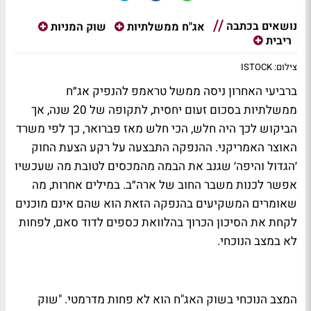
נושאים בכתבה
אג"ח ממשלתיות
שוק המניות
ריבית
צילום: ISTOCK
ברביעי האחרון ניסה ממשל טראמפ להנפיק אג״ח
ממשלתיות בסכום זעום יחסית, לתקופה של 20 שנה, אך
הביקוש לכך היה חלש, הכי חלש מאז פברואר, כך לפי משרד
האוצר האמריקני. ההנפקה התבצעה על רקע הצעת החוק
׳הגדול והיפה׳ שגנב את הבמה מהמכסים לטובת מה שעכשיו
אפשר לכנות משבר החוב של ארה״ב. במילים אחרות, מה
שאומרים המשקיעים בהנפקה הזאת הוא שהם אינם מוכנים
לקחת את הסיכון הכרוך בהלוואת כספים לדוד סאם, לפחות
לא במצב הנוכחי.
המצב הנוכחי בשוק האג"ח הוא לא פחות מדרמטי. "שוק