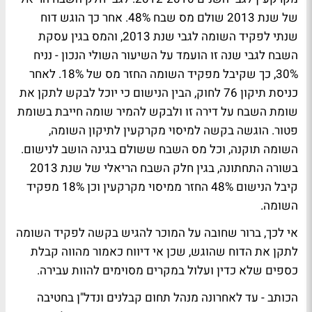
של שנת 2013 שולם מס שבח 48%. אחר כך הוגש דוח
שנתי לפקיד השומה לגבי שנת 2013, והמס בגין עסקת
השבח לגבי שנה זו הועמד על השיעור השולי הנכון - נניח
30%, כך שקיבל מפקיד השומה החזר מס של 18%. לאחר
כניסת תיקון 76 לחוק, הבין הנישום כי יוכל לבקש לתקן את
שומת השבח על דירה זו ולבקש להמיר שומה חייבת בשומת
פטור. הוגשה בקשה למיסוי מקרקעין לתיקון השומה,
השומה תוקנה, וכל מס השבח ששולם בגינה הושב לנישום.
בשורה התחתונה, בגין חלק השבח הריאלי של שנת 2013
קיבל הנישום 48% החזר ממיסוי מקרקעין וכן 18% מפקיד
השומה.
אי לכך, ברור שחובה על המוכר להגיש בקשה לפקיד השומה
לתקן את הדוח שהוגש, שכן אי דיווח כאמור מהווה קבלת
כספים שלא כדין ועלול במקרים מסוימים להוות עבירה.
הכותב - עד לאחרונה מנהל תחום קבלנים ונדל"ן בחטיבה