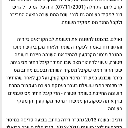
קדם ליום התחילה (07/11/2001), היה על המוכר להגיש
דוח לפקיד השומה גם לגבי שנת המס שבה בוצעה המכירה
ולקבל החזר מס מפקיד השומה.
ואולם, ברצוננו להפנות את תשומת לב הקוראים כי היה
והוגש דוח כאמור לפקיד השומה ולאחר מכן ביקש המוכר
ממנהל מיסוי מקרקעין להמיר את השומה חייבת בשומה
פטורה, עשוי להיווצר מצב שבו המוכר קיבל החזר מס ביתר,
שכן החזר המס שקיבל מפקיד השומה נבע גם מחיוב מס
ביתר שבוצע במשרדי מיסוי מקרקעין, ועל כן, לאחר שהוחזרו
לו סכומי המס ששילם בעבר בעסקת השבח בעקבות המרת
השומה החייבת בשומה פטורה - הרי קיבל החזר מס פעמיים
בגין אותה עסקה, הן ממשרדי מיסוי מקרקעין והן מפקיד
השומה.
נדגים: בשנת 2013 נמכרה דירה בחיוב. בוצעה פריסה במיסוי
מקרקעין לגבי השנים 2012-2010. לגבי חלק השבח הריאלי