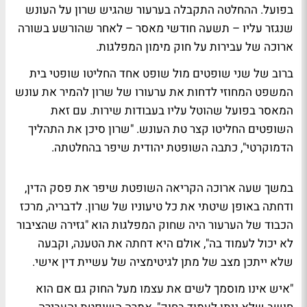
בפועל. ההחלטה התקבלה בערעור שהגיש שרון על העונש
שנגזר עליו – תשעה חודשי מאסר – לאחר שהורשע בשורה
ארוכה של עבירות על חוק מימון המפלגות.
ברוב של שני שופטים מול שופט אחד החליטו שופטי בית
המשפט המחוזי לדחות את ערעורו של שרון להמיר את עונש
המאסר בפועל שהוטל עליו בעבודות שירות. עם זאת
השופטים החליטו קצר טת העונש. "שרון סיכן את התהליך
הדמוקרטי", כתבה השופטת יהודית שיפר בהחלטתה.
במשך שעה ארוכה הקריאה השופטת שיפר את פסק הדין,
ודחתה באופן שיטתי את כל טיעוניו של שרון. לדבריה, מרכז
הכבוד של הערעור היה שחוק המפלגות הוא "גזירה שהציבור
לא יכול לעמוד בה", אולם היא דחתה את הטענה, וקבעה
שלא ייתכן מצב של מתן לגיטימציה של עשיית דין אישי.
"איש אינו מוסמך לשים את עצמו מעל החוק גם אם הוא