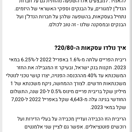
להאמיר. למבצעים אלו השפעה מהותית גם על חברות
הנדל"ן למגורים, על הבנקים וספקי האשראי של היזמים.
נתחיל בעסקאות, בהשפעה שלהן על חברות הנדל"ן ועל
הבנקים ובמסקנה שלנו - זה טוב לכולם.
איך נולדו עסקאות ה-20/80?
ריבית הפריים עלתה מ-1.6% באפריל 2022 ל-6.25% במאי
2023. תקנות בנק ישראל, ובעיקר זו המגבילה את החזר
המשכנתא עד 40% מההכנסה הפנויה, יצרו קושי טכני לנוטלי
משכנתאות חדשים. לצורך ההמחשה, ניקח משכנתא של 1
מיליון שקל בריבית פריים מינוס 0.5% ל-20 שנה, התשלום
החודשי בגינה עלה מ-4,643 שקל באפריל 2022 ל-7,020
שקל במאי 2023.
הריבית הזו הכבידה ועדיין מכבידה על בעלי הדירות ועל
רוכשים פוטנציאלים. אפשר גם לציין שני אלמנטים