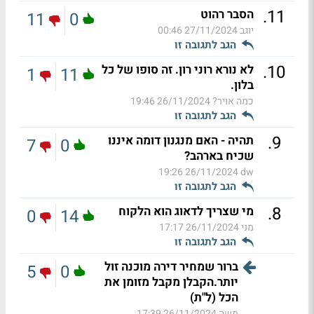
.
11
הסבר רהוט
11
0
יוגב
27/11/2024 00:46
הגב לתגובה זו
.
10
לא נורא רוני רון. זה סופו של כל
1
11
בלון.
כמה אויר?
26/11/2024 19:46
הגב לתגובה זו
.
9
תהיה - האם מנגנון דומה איננו
7
0
שכיח בארהב?
26/11/2024 19:26
dw
הגב לתגובה זו
.
8
מי שצריך לדאוג הוא הלקוח
0
14
מני
26/11/2024 17:17
הגב לתגובה זו
ברור שמחיר דירה מוכנה זול
5
0
יותר.הקבלן מקבל מזומן את
הכל (ל"ת)
משה
26/11/2024 17:39