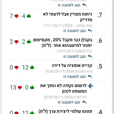
הגב לתגובה זו
.
7
ניתוח מצויין אבל לדעתי לא
7
4
מדוייק
אחד שיודע...
26/11/2024 17:11
הגב לתגובה זו
.
6
בקבלן כבר מקבל 20% , מקסימום
2
2
ימכור למישבהוא אחר. (ל"ת)
אייל
26/11/2024 17:07
הגב לתגובה זו
.
5
קניית אופציה על דירה
0
12
היא מסוכנת
26/11/2024 16:43
הגב לתגובה זו
לרשום נקודה לא הופך את
13
0
המשפט לנכון
לא לעניין
26/11/2024 20:09
הגב לתגובה זו
.
4
פטנט עולמי ליצירת ערך (ל"ת)
0
12