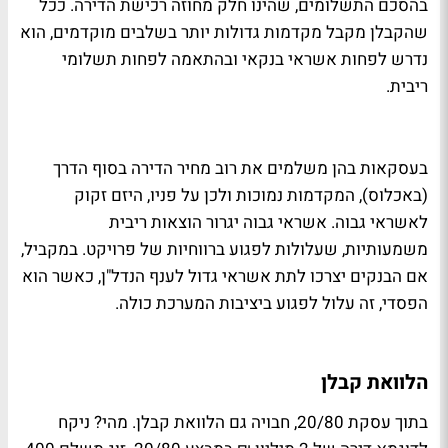
בהסכם התשלומים, שהינו חלק מחוזה רכישת הדירה. ככל
שהקבלן מקבל מקדמות גדולות יותר בשלבים מוקדמים, הוא
נדרש לפחות אשראי בנקאי ובהתאמה לפחות תשלומי
ריבית.
בעסקאות בהן משלמים את רוב מחיר הדירה בסוף הדרך
(באכלוס), המקדמות נמוכות ולכן על פניו, היזם זקוק
לאשראי גבוה. אשראי גבוה יגרור הוצאות ריבית
משמעותיות, שעלולות לפגוע ברווחיות של פרויקט. במקביל,
אם הבנקים יצרכו לתת אשראי גדול לענף הנדל"ן, כאשר הוא
הפסדי, זה עלול לפגוע ביציבות המערכת כולה.
הלוואת קבלן
בתוך עסקת 20/80, חבויה גם הלוואת קבלן. מהי? ניקח