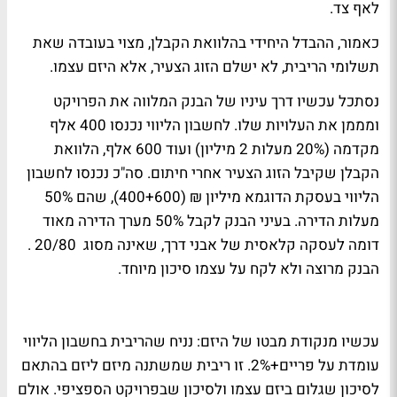
לאף צד.
כאמור, ההבדל היחידי בהלוואת הקבלן, מצוי בעובדה שאת
תשלומי הריבית, לא ישלם הזוג הצעיר, אלא היזם עצמו.
נסתכל עכשיו דרך עיניו של הבנק המלווה את הפרויקט
ומממן את העלויות שלו. לחשבון הליווי נכנסו 400 אלף
מקדמה (20% מעלות 2 מיליון) ועוד 600 אלף, הלוואת
הקבלן שקיבל הזוג הצעיר אחרי חיתום. סה"כ נכנסו לחשבון
הליווי בעסקת הדוגמא מיליון ₪ (400+600), שהם 50%
מעלות הדירה. בעיני הבנק לקבל 50% מערך הדירה מאוד
דומה לעסקה קלאסית של אבני דרך, שאינה מסוג 20/80 .
הבנק מרוצה ולא לקח על עצמו סיכון מיוחד.
עכשיו מנקודת מבטו של היזם: נניח שהריבית בחשבון הליווי
עומדת על פריים+2%. זו ריבית שמשתנה מיזם ליזם בהתאם
לסיכון שגלום ביזם עצמו ולסיכון שבפרויקט הספציפי. אולם