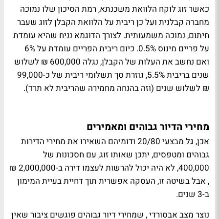
כאשר זוג לוקח הלוואת משכנתא, רמת הסיכון שלו נמוכה
מחברה קבלנית ועל כן ריבית על הלוואת הקבלן לזוג שעבר
חיתום, נמוכה משמעותית. לצורך הדוגמא נניח שהיא עומדת
על פריים מינוס 0.5%. כיום ריבית הפריים עומדת על 6%
ואם נחשב את העלות של הקבלן, נגלה 600,000 ₪ לשלוש
שנים בריבית 5.5%, גוזרת סך תשלומי ריבית של כ-99,000
₪ לשלוש שנים (וזה בהנחה מחמירה שהריבית לא תרד).
מחירי הדיור גבוהים ומאמירים
אכן, גל מבצעי 20/80 ודומיהם השאירו את מחירי הדירות
גבוהים ומטפסים, יתכן שאותו זוג, עם חסכונות של
400,000, לא היה יכול להרשות לעצמו דירה ב-2,000,000 ₪
, אבל בשיטה זו, העסקה אפשרית תוך דחיית בעיית המימון
ב-3 שנים.
נוצר מצב אבסורדי , שמחירי דיור גבוהים פוגשים ציבור שאין