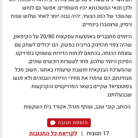
ולכן תנאי המשכנתא יהיו משופרים. אפשר גם לנחש
שהשכר של הזוג הצעיר, יהיה גבוה יותר לאחר שלוש שנות
ניסיון, שיצטברו בינתיים.
היזמים מתגברים באמצעות עסקאות 20/80 על הקיפאון,
שהיה צפוי מהזינוק בריבית במשק. הם יכולים לשחק עם
עוצמת ההנחה, בהתאם לכמות הדירות ששווקו בפרויקט.
הסיכון היזמי שלהם, פוזר לעשרות רוכשים שונים,
שהמערכת הבנקאית חושבת שיעמדו באתגר. חשוב מכל
מבחינתם, הם שימרו את מחירי הדירות הגבוהים ולא פגעו
בפוטנציאל שקיים בשאר הפרויקטים והקרקעות
שבבעלותם.
הכותב, קובי שגב, שותף מנהל, אקורד בית השקעות
הוספת תגובה
17 תגובות
|
לקריאת כל התגובות