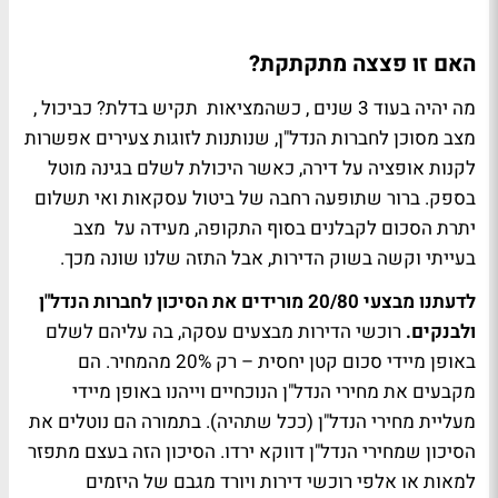
האם זו פצצה מתקתקת?
מה יהיה בעוד 3 שנים , כשהמציאות תקיש בדלת? כביכול ,
מצב מסוכן לחברות הנדל"ן, שנותנות לזוגות צעירים אפשרות
לקנות אופציה על דירה, כאשר היכולת לשלם בגינה מוטל
בספק. ברור שתופעה רחבה של ביטול עסקאות ואי תשלום
יתרת הסכום לקבלנים בסוף התקופה, מעידה על מצב
בעייתי וקשה בשוק הדירות, אבל התזה שלנו שונה מכך.
לדעתנו מבצעי 20/80 מורידים את הסיכון לחברות הנדל"ן
ולבנקים.
רוכשי הדירות מבצעים עסקה, בה עליהם לשלם
באופן מיידי סכום קטן יחסית – רק 20% מהמחיר. הם
מקבעים את מחירי הנדל"ן הנוכחיים וייהנו באופן מיידי
מעליית מחירי הנדל"ן (ככל שתהיה). בתמורה הם נוטלים את
הסיכון שמחירי הנדל"ן דווקא ירדו. הסיכון הזה בעצם מתפזר
למאות או אלפי רוכשי דירות ויורד מגבם של היזמים