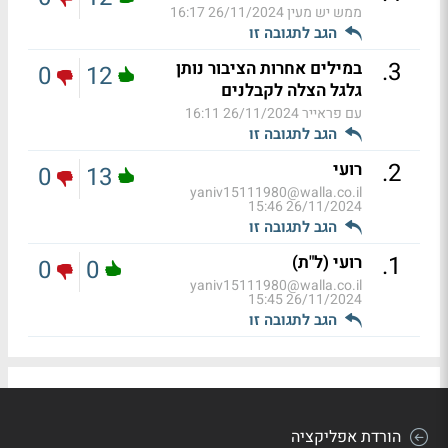
ממש יש מעין
26/11/2024 16:17
הגב לתגובה זו
.
3
במילים אחרות הציבור נותן
0
12
גלגל הצלה לקבלנים
עם פראייר
26/11/2024 16:11
הגב לתגובה זו
.
2
רועי
0
13
yaniv15111980@walla.co.il
26/11/2024 15:46
הגב לתגובה זו
.
1
רועי (ל"ת)
0
0
yaniv15111980@walla.co.il
26/11/2024 15:45
הגב לתגובה זו
הורדת אפליקציה