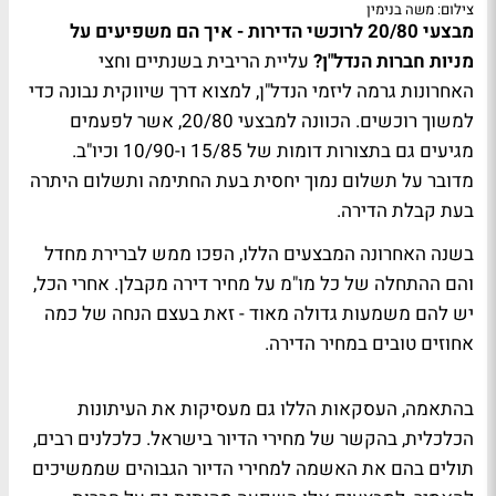
צילום: משה בנימין
מבצעי 20/80 לרוכשי הדירות - איך הם משפיעים על
מניות חברות הנדל"ן?
עליית הריבית בשנתיים וחצי
האחרונות גרמה ליזמי הנדל"ן, למצוא דרך שיווקית נבונה כדי
למשוך רוכשים. הכוונה למבצעי 20/80, אשר לפעמים
מגיעים גם בתצורות דומות של 15/85 ו-10/90 וכיו"ב.
מדובר על תשלום נמוך יחסית בעת החתימה ותשלום היתרה
בעת קבלת הדירה.
בשנה האחרונה המבצעים הללו, הפכו ממש לברירת מחדל
והם ההתחלה של כל מו"מ על מחיר דירה מקבלן. אחרי הכל,
יש להם משמעות גדולה מאוד - זאת בעצם הנחה של כמה
אחוזים טובים במחיר הדירה.
בהתאמה, העסקאות הללו גם מעסיקות את העיתונות
הכלכלית, בהקשר של מחירי הדיור בישראל. כלכלנים רבים,
תולים בהם את האשמה למחירי הדיור הגבוהים שממשיכים