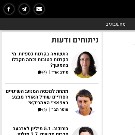
מחשבונים
ניתוחים ודעות
התשואה בקרנות כספיות, מי
הקרנות הטובות וכמה תקבלו
בהמשך?
|
מירב ארד
(4)
מתחת למכסה המנוע: השינויים
הסודיים שחיל האוויר מבצע
באפאצ'י האמריקאי
|
עופר הבר
(6)
בורוכוב: 5.1 מיליון לארבעה
חדרים חדשים, 3.7 מיליון