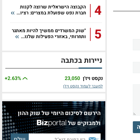
4
הקבוצה הישראלית שרוצה לקנות
חברת נפט שפועלת במצרים: רציו...
5
"שוק המשרדים ממשיך להיות מאתגר
ותחרותי, באזורי הפעילות שלנו...
ניירות בכתבה
נקסט ויז'ן
23,050
%
+2.63
למעבר לעמוד נקסט ויז'ן
הירשם לסיכום היומי של שוק ההון
ולמבזקים של
ה