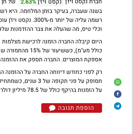
חברת נקסט ויז'ן
של חן ג
נקסט ויז'ן
2.63%
רשמה עליה של יותר מ
וכלי טיס, מה שהעלה את צבר ההזדמנות שלו
כולל מע"מ), כששי
אספקת המוצרים. החברה תספק את ההזמנה 
על הזמנות בהיקף כולל של 78.5 מיליון דולר.
הוספת תגובה