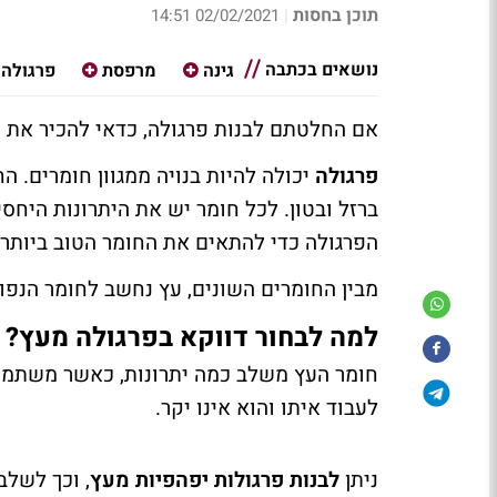
תוכן בחסות
02/02/2021 14:51
|
נושאים בכתבה
גינה
מרפסת
פרגולה
אם החלטתם לבנות פרגולה, כדאי להכיר את ה
פרגולה
יכולה להיות בנויה ממגוון חומרים. הח
ברזל ובטון. לכל חומר יש את היתרונות היחס
הפרגולה כדי להתאים את החומר הטוב ביותר 
מבין החומרים השונים, עץ נחשב לחומר הנפוץ
למה לבחור דווקא בפרגולה מעץ?
חומר העץ משלב כמה יתרונות, כאשר משתמשי
לעבוד איתו והוא אינו יקר.
ניתן
לבנות פרגולות יפהפיות מעץ
, וכך לשלב