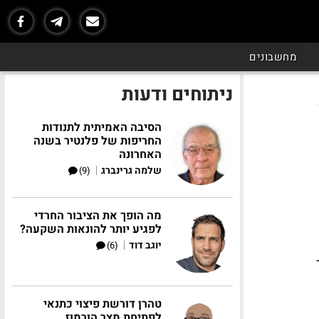
מחשבונים
ניתוחים ודעות
הסיבה האמיתית לתנודות
החריפות של פלנטיר בשנה
האחרונה
|
שלמה גרינברג
(9)
מה הופך את הציבור החרדי
לפגיע יותר להונאות השקעה?
|
יוגב דוד
(6)
טהרן דורשת פיצוי כתנאי
לפתיחת מצר הורמוז