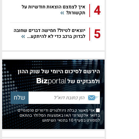
4
איך לצמצם הוצאות חודשיות על
תקשורת?
5
יוצאים לטיול? חמישה דברים שחובה
לבדוק ברכב כדי לא להיתקע...
הירשם לסיכום היומי של שוק ההון
ולמבזקים של
אני מאשר קבלת ניוזלטרים ודיוורים פרסומיים
בדואר אלקטרוני ו/או באמצעות הסלולר בהתאם
למפורט בסעיף 10 בתנאי השימוש