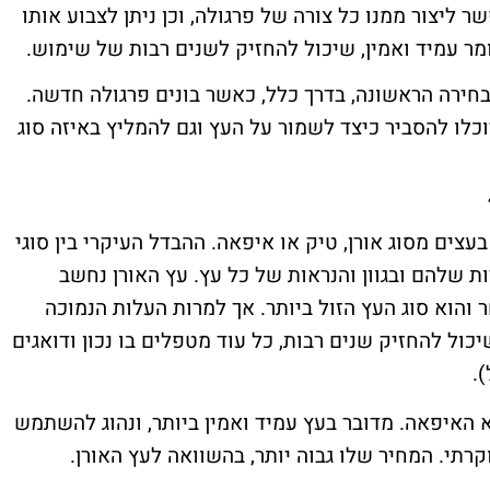
 ליצור ממנו כל צורה של פרגולה, וכן ניתן לצבוע אותו
ומר עמיד ואמין, שיכול להחזיק לשנים רבות של שימוש.
חירה הראשונה, בדרך כלל, כאשר בונים פרגולה חדשה.
כלו להסביר כיצד לשמור על העץ וגם להמליץ באיזה סוג
צים מסוג אורן, טיק או איפאה. ההבדל העיקרי בין סוגי
 שלהם ובגוון והנראות של כל עץ. עץ האורן נחשב
והוא סוג העץ הזול ביותר. אך למרות העלות הנמוכה
יכול להחזיק שנים רבות, כל עוד מטפלים בו נכון ודואגים
.
 האיפאה. מדובר בעץ עמיד ואמין ביותר, ונהוג להשתמש
קרתי. המחיר שלו גבוה יותר, בהשוואה לעץ האורן.