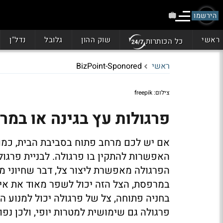
הירשמו
ראשי
שוק ההון
גלובל
נדל"ן
כל הכותרות
ראשי
BizPoint-Sponored
צילום: freepik
פרגולות עץ בגינה או במ
אם יש לכם מרחב פתוח בסביבת הבית, כמו 
האפשרות להתקין בו פרגולה. לבניית פרגול
הפרגולה מאפשרת ליצור צל, דבר שחיוני מ
במרפסת, הצל הזה יכול לשפר מאוד את איכ
בחניה פתוחה, צל של פרגולה יכול למנוע ה
פרגולה גם שימושית למטרות יופי, ולכן נ