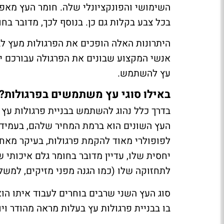
השימושי והפונקציונלי שלה. חומר העץ מאפשר
בכל צבע בקלות גם כן. בנוסף לכך, מדובר בח
היתרונות האלה הופכים את הפרגולות מעץ לב
אנשי המקצוע שבונים את הפרגולה עבורכם יו
עץ להשתמש.
באילו סוגי עץ משתמשים בפרגולות?
בדרך כלל נהוג להשתמש בבניית פרגולות עץ בע
העץ השונים הוא ברמת המחיר שלהם, בעמידות
לפופולרי מאוד להקמת פרגולות, בעיקר מאחר 
יחסית שלו, עדיין מדובר בחומר גלם איכותי ש
לתחזוקה שלו (כמו הגנה מפני מזיקים, למשל)
סוג העץ השני שרבים בוחרים לעבוד איתו הוא
בו בבניית פרגולות עץ בעלות מראה מהודר ויו