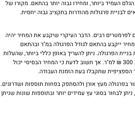
גלם העמיד ביותר, ומחירו גבוה יותר בהתאם. מקורו של
ם לבניית פרגולות מהודרות בתקציב גבוה יחסית.
 לפרמטרים רבים. הדבר העיקרי שיקבע את המחיר יהיה
מחיר ייקבע בהתאם לגודל הפרגולה במ"ר ובהתאם
ניית הפרגולה. ניתן להעריך באופן כללי ביותר, שהעלות
הבסיסית של הקמת פרגולת עץ היא בסביבות 300 ₪ למ"ר. אך חשוב לדעת כי המחיר הבסיסי יכול
ר הספציפית שתקבלו בעת הזמנת העבודה.
ור בפרגולה מעץ אורן ולהסתפק בפחות תוספות ושדרוגים.
ניתן לבחור בסוגי עץ עמידים יותר ובתוספות שונות שניתן