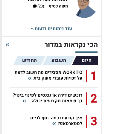
|
משה כסיף
(23)
עוד ניתוחים ודעות
הכי נקראות במדור
היום
השבוע
החודש
1
WORKITO מסבירים מה חשוב לדעת
על זכויות עובדי משק בית
2
רוכשים דירה או נכנסים לפינוי בינוי?
כך שמאות מקצועית יכולה...
3
איך קובעים כמה כסף לגייס
לסטארטאפ?