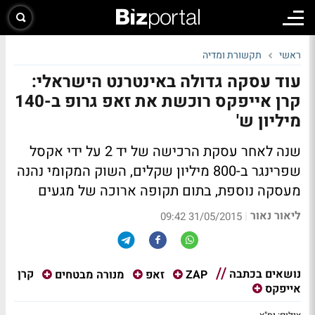
ראשי
תקשורת ומדיה
עוד עסקה גדולה באינטרנט הישראלי:
קרן אייפקס רוכשת את זאפ גרופ ב-140
מיליון ש'
שנה לאחר עסקת הרכישה של יד 2 על ידי אקסל
שפרינגר ב-800 מיליון שקלים, השוק המקומי נהנה
מעסקה נוספת, בתום תקופה ארוכה של מגעים
ליאור נאור
|
31/05/2015 09:42
נושאים בכתבה
קרן
ZAP
זאפ
מנורה מבטחים
אייפקס