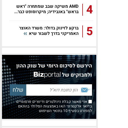
4
AMD משיקה שבב שמתחרה "ראש
בראש" באנבידיה; מיקרוסופט כבר...
5
ברקע לזינוק בדולר: משרד האוצר
האמריקני בדרך לשבור שיא
הירשם לסיכום היומי של שוק ההון
ולמבזקים של
אני מאשר קבלת ניוזלטרים ודיוורים פרסומיים
בדואר אלקטרוני ו/או באמצעות הסלולר בהתאם
למפורט בסעיף 10 בתנאי השימוש