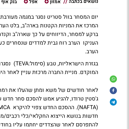
נושאים בכתבה
אמזון
אפל
בנק אוף 
ברקע למסחר, הדיווחים על כך שארה"ב וקנד
העניקו הערב רוח גבית למדדים שנסחרים כעת
הערב.
המוקדם. מניית החברה מרכזת עניין לאחר הי
לאחר חודשים של משא ומתן שהעלו את רמת ה
ג'סטין טרודו, להגיע אמש להסכם סחר חדש 
חדשות בנושא הייצוא החקלאי/כלי רכבים/מזו
להתפרסם לאחר שהצדדים יחתמו עליו בחודש