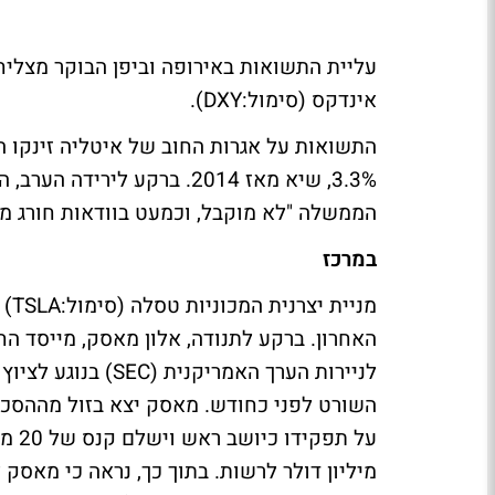
עליית התשואות באירופה וביפן הבוקר מצלי
אינדקס (סימול:DXY).
3.3%, שיא מאז 2014. ברקע 
הממשלה "לא מוקבל, וכמעט בוודאות חורג מה
במרכז
האחרון. ברקע לתנודה, אלון מאסק, מייסד ה
השורט לפני כחודש. מאסק יצא בזול מההסכ
מיליון דולר לרשות. בתוך כך, נראה כי מאס