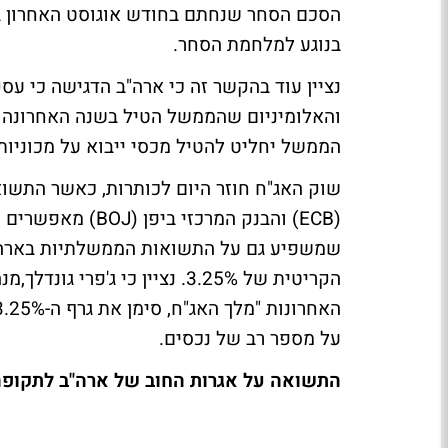
הסכם הסחר שנחתם בחודש אוגוסט האחרון ב
בנוגע למלחמת הסחר.
נציין עוד בהקשר זה כי ארה"ב הדגישה כי ע
והאלומיניום שהממשל הטיל בשנה האחרונה על
הממשל יחליט להטיל מכסי ייבוא על מכוניות 
שוק האג"ח חוזר היום לכותרות, כאשר התשוא
(ECB) והבנק המרכ
על מספר רב של נכסים.
התשואה על אגרות החוב של ארה"ב לתקופה של 0