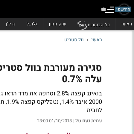
הירשמו
ראשי
שוק ההון
גלובל
נדל"ן
כל הכותרות
ראשי
וול סטריט
עלה 0.7%
לחבית
עמית נעם טל
01/10/2018 23:00
|