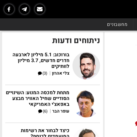
מחשבונים
ניתוחים ודעות
בורוכוב: 5.1 מיליון לארבעה
חדרים חדשים, 3.7 מיליון
לוותיקים
|
צלי אהרון
(3)
מתחת למכסה המנוע: השינויים
הסודיים שחיל האוויר מבצע
באפאצ'י האמריקאי
|
עופר הבר
(6)
כיצד לבחור את רשימות
המועמדים לכנסת?