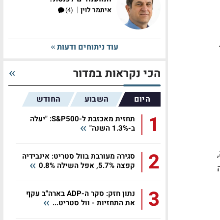
|
איתמר לוין
(4)
.
עוד ניתוחים ודעות
הכי נקראות במדור
היום
השבוע
החודש
1
תחזית מאכזבת ל-S&P500: "יעלה
ב-1.3% השנה"
2
סגירה מעורבת בוול סטריט: אינבידיה
קפצה 5.7%, אפל השילה 0.8%
3
נתון חזק: סקר ה-ADP בארה"ב עקף
את התחזיות - וול סטריט...