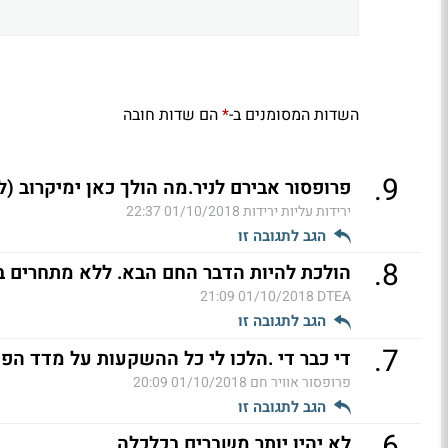
השדות המסומנים ב-
הם שדות חובה
*
.
9
פרופסור אבירם לניר.מה הולך כאן ימיקרוב (ל
ירידות עליות ירידות
01/10/2018 22:37
הגב לתגובה זו
.
8
הולכת להיות הדבר החם הבא. ללא מתחרים ב
01/10/2018 21:09
DTEA
הגב לתגובה זו
.
7
די כבר די .הלכו לי כל ההשקעות על מדד הפחד
פרופסור אוויר חם
01/10/2018 20:09
הגב לתגובה זו
.
6
לא יהיו יותר משברים בכלכלה