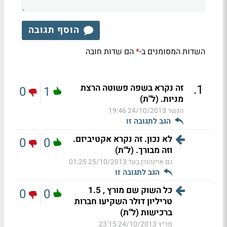
הוסף תגובה
השדות המסומנים ב-
הם שדות חובה
*
.
1
זה נקרא בשפה פשוטה הרצת
0
1
מניות. (ל"ת)
הנשר
24/10/2013 19:46
הגב לתגובה זו
לא נכון. זה נקרא אקטיביזם.
0
0
וזה מבורך. (ל"ת)
גם איינהורן בעד
25/10/2013 01:25
הגב לתגובה זו
כל השוק שם מורץ , 1.5
0
0
טריליון דולר השקיעו חברות
ברכישות (ל"ת)
מריץ
24/10/2013 23:15