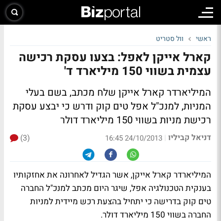
ראשי
וול סטריט
קארל אייקן לאפל: בצעו עסקת רכישה
עצמית בשווי 150 מיליארד ד'
המיליארדר קארל אייקן שלח מכתב, בשם בעלי
המניות, למנכ"ל אפל טים קוק ודרש כי יבצע עסקת
רכישת מניות בשווי 150 מיליארד דולר
דניאל קביליו
(3)
|
24/10/2013 16:45
המיליארדר קארל אייקן, אשר הגדיל לאחרונה את אחזקותיו
בענקית הטכנולגיה אפל, שיגר היום מכתב למנכ"ל החברה
טים קוק בדרישה כי יתחיל בהצעת רכש מיידית למניות
החברה בשווי 150 מיליארד דולר.