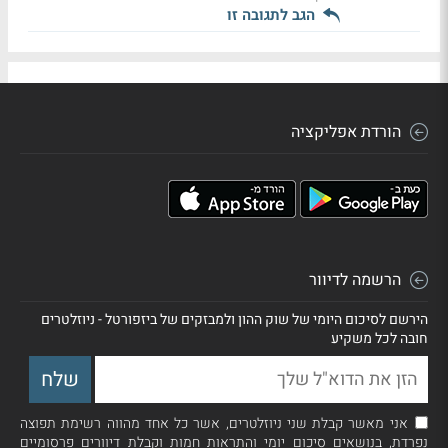
הגב לתגובה זו
הורדת אפליקציה
הרשמה לדיוור
הירשם לסיכום היומי של שוק ההון ולמבזקים של ביזפורטל - ניוזלטרים
חובה לכל משקיע
אני מאשר קבלת שני ניוזלטרים, אשר כל אחד מהווה רשימת תפוצה
נפרדת, בנושאים סיכום יומי והתראות חמות וקבלת דיוורים פרסומיים