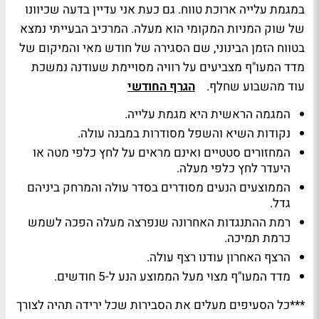
במגמת עלייה ארוכת טווח. גם כעת אני עדיין בדעה שכיוונו
של שוק המניות המקומי הוא מעלה. המרכיב הבעייתי נמצא
בטווח הזמן הבינוני, שם הסגירה של חודש מאי והמיקום של
מדד המעו"ף מצביעים על רוויה מסויימת שעודנה נמשכת
עוד מהשבוע שחלף.
הגרף החודשי
המגמה הראשית היא מגמת עלייה.
נקודות השיא והשפל מסודרות במבנה עולה.
המחזורים סטטיים ואינם מראים על לחץ כלפי מטה או
היעדר לחץ כלפי מעלה.
הממוצעים הנעים מסודרים בסדר עולה והמרחק ביניהם
גדל.
רמת ההתנגדות האחרונה שנפרצה מעלה הפכה לשמש
כרמת תמיכה.
הרצף האחרון עודנו רצף עולה.
מדד המעו"ף מצוי מעל הממוצע הנע ל-5 חודשים.
***כל הסעיפים מעלים את הסבירות שכל ירידה תהיה לצורך