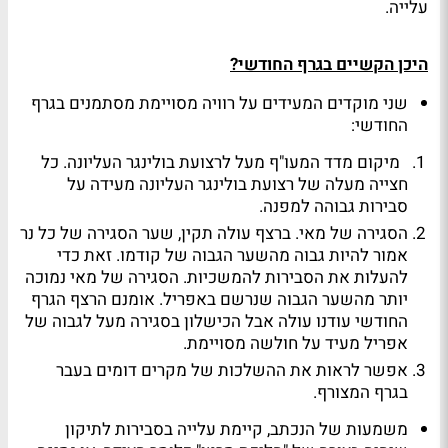
עלייה.
היכן הקשיים בגרף החודשי?
שני מוקדים המעידים על רוויה מסויימת מסתמנים בגרף
החודשי:
מיקום מדד המעו"ף מעל לרצועת בולינגר העליונה. כל
חצייה מעלה של רצועת בולינגר העליונה מעידה על
סבירות גבוהה למפנה.
הסגירה של מאי. ברצף עולה תקין, שער הסגירה של כל נר
אמור להיות גבוה מהשער הגבוה של קודמו. זאת כדי
להעלות את הסבירות להמשכיות. הסגירה של מאי נמוכה
יותר מהשער הגבוה שנרשם באפריל. אומנם הרצף הגרף
החודשי עודנו עולה אבל הכישלון בסגירה מעל לגבוה של
אפריל מעיד על חולשה מסויימת.
אפשר לראות את ההשלכות של מקרים דומים בעבר
בגרף המצורף.
משמעות של הנכתב, קיימת עלייה בסבירות לתיקון