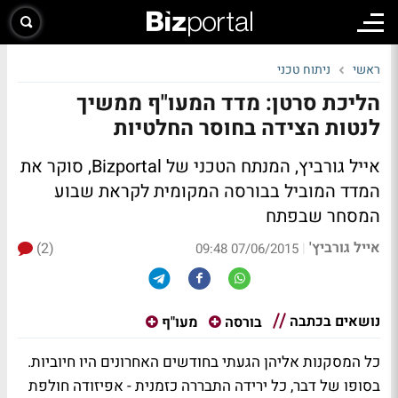
ראשי
ניתוח טכני
הליכת סרטן: מדד המעו"ף ממשיך
לנטות הצידה בחוסר החלטיות
אייל גורביץ, המנתח הטכני של Bizportal, סוקר את
המדד המוביל בבורסה המקומית לקראת שבוע
המסחר שבפתח
אייל גורביץ'
(2)
|
07/06/2015 09:48
נושאים בכתבה
בורסה
מעו"ף
כל המסקנות אליהן הגעתי בחודשים האחרונים היו חיוביות.
בסופו של דבר, כל ירידה התבררה כזמנית - אפיזודה חולפת