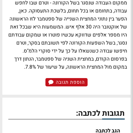
ממקום העבודה שנסגר בשל הקורונה - וטרם שבו לחפש
עבודה, בתחומם או בכל תחום, בלשכת התעסוקה. כאן,
הפער בין נתוני המחצית השנייה של ספטמבר לזו הראשונה
של אוקטובר היה 30 אלף איש. המשמעות היא שבכל זאת
היו מספר אלפים שדווקא עכשיו פוטרו או שמקום עבודתם
נסגר, בשל השפעות הקורונה לפי תשובתם בסקר, וטרם
חיפשו עבודה כשנשאלו על כך על ידי סוקרי הלמ"ס.
בפרסום הקודם, במחצית השניה של ספטמבר, הנתון דרך
במקום מול המחצית הראשונה, על שיעור של 7.8%.
הוספת תגובה
תגובות לכתבה:
הגב לכתבה