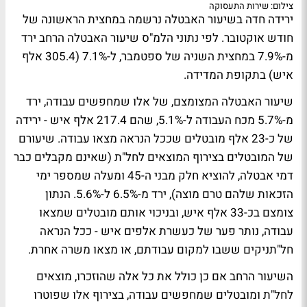
צילום: שירות התעסוקה
ירידה חדה בשיעור האבטלה נרשמה במחצית הראשונה של
חודש אוקטובר. לפי נתוני הלמ"ס שיעור האבטלה הרחב ירד
מ-7.9% במחצית השניה של ספטמבר, ל-7.1% (305.4 אלף
איש) בתקופת המדידה.
שיעור האבטלה המצומצם, של אלו שמחפשים עבודה, ירד
מ-5.7% מכח העבודה ל-5.1%, שהם 217.4 אלף איש - ירידה
של כ-23 אלף מובטלים שככל הנראה מצאו עבודה. שיעורם
של המובטלים בצירוף המוצאים לחל"ת (שאינם מקבלים כבר
דמי אבטלה, להוציא חלק מבני ה-45 ומעלה שמספר ימי
הזכאות שלהם טרם מוצה), ירד מ-6.5% ל-5.6%. הנתון
צומצם בכ-33 אלף איש, ובניכוי אותם מובטלים שמצאו
עבודה, נותר פער של כעשרת אלפים איש - ככל הנראה
חל"תניקים ששבו למקום עבודתם, או מצאו משרה אחרת.
השיעור הרחב אם כן כולל את כל אלה שהוזכרו, מוצאים
לחל"ת ומובטלים שמחפשים עבודה, בצירוף אלו שפוטרו