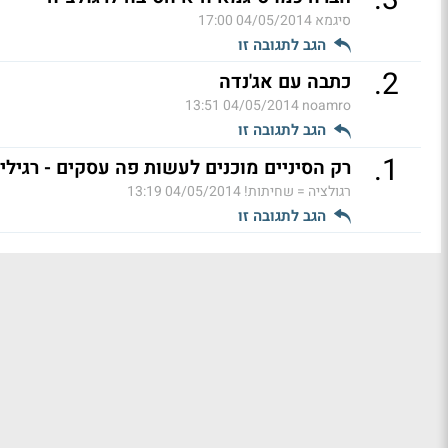
.
3
סיגמא
04/05/2014 17:00
הגב לתגובה זו
.
2
כתבה עם אג'נדה
04/05/2014 13:51
noamro
הגב לתגובה זו
.
1
רק הסיניים מוכנים לעשות פה עסקים - רגילי
רגולציה = שחיתות!
04/05/2014 13:19
הגב לתגובה זו