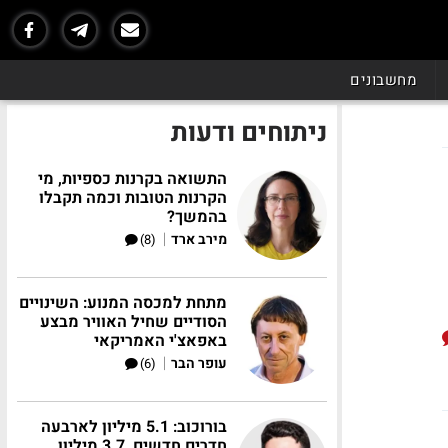
מחשבונים
ניתוחים ודעות
התשואה בקרנות כספיות, מי
הקרנות הטובות וכמה תקבלו
בהמשך?
|
מירב ארד
(8)
מתחת למכסה המנוע: השינויים
הסודיים שחיל האוויר מבצע
באפאצ'י האמריקאי
|
עופר הבר
(6)
בורוכוב: 5.1 מיליון לארבעה
חדרים חדשים, 3.7 מיליון