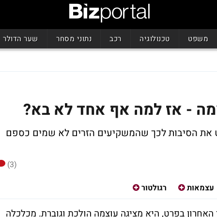
משפט
טכנולוגיה
רכב
נתוני מסחר
שער הדולר
ה - אז למה אף אחד לא בא?
רט את הסיבות לכך שהמשקיעים הזרים לא שמים כספם
(3)
עצמאות
רגולטור
אחרון בפרט, היא מציגה עוצמה הולכת וגוברת. מכלכלה