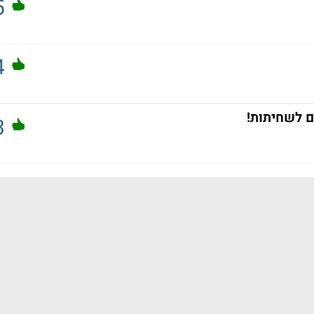
5
4
ם לשחיתות!
3