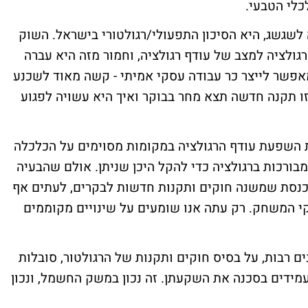
לשגשג, היא הסיכון התפעולי/רגולטורי בישראל. השוק
ולציה למצב של עודף רגולציה, וחמור מזה היא עברה
אפשר לייצר כר עבודה עסקי אמיתי - קשה מאוד לשכנע
ו תקנה חדשה תצא מחר בבוקר ואיך היא עשויה לפגוע
ת השפעת עודף הרגולציה במקומות מסוימים על הכלכלה
ורכות ברגולציה כדי להקל היכן שניתן. אולם שהבעיה
הכנסת שמשנה חוקים ותקנות חדשות לבקרים, לעתים אף
 המשחק. רק עתה אנו שומעים על שינויים מקוממים
רבות, על בסיס חוקים ותקנות של הרגולטור, סובלות
מידים בסכנה את השקעתן. זה נכון במשק החשמל, ונכון