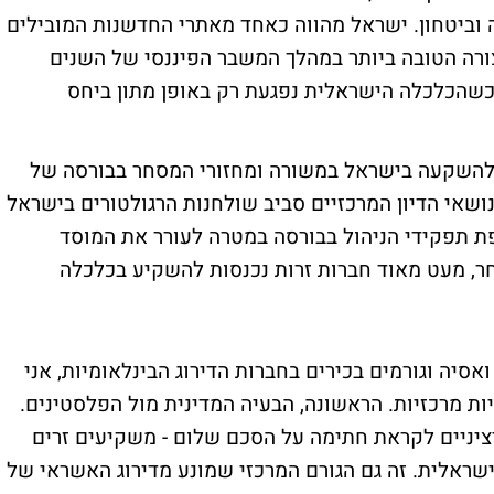
 וביטחון. ישראל מהווה כאחד מאתרי החדשנות המובילים
צורה הטובה ביותר במהלך המשבר הפיננסי של השנים
ונות בארה"ב (2008) ואירופה (2011), כשהכלכלה הישראלית נפגעת רק באופן מתון ביחס
להשקעה בישראל במשורה ומחזורי המסחר בבורסה של
ושאי הדיון המרכזיים סביב שולחנות הרגולטורים בישראל
ת תפקידי הניהול בבורסה במטרה לעורר את המוסד
ר, מעט מאוד חברות זרות נכנסות להשקיע בכלכלה
סיה וגורמים בכירים בחברות הדירוג הבינלאומיות, אני
 מרכזיות. הראשונה, הבעיה המדינית מול הפלסטינים.
רציניים לקראת חתימה על הסכם שלום - משקיעים זרים
אלית. זה גם הגורם המרכזי שמונע מדירוג האשראי של