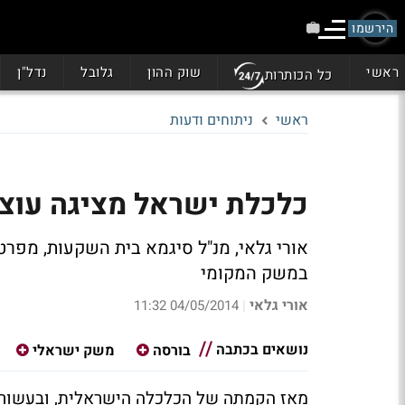
הירשמו
ראשי
שוק ההון
גלובל
נדל"ן
כל הכותרות
ראשי
ניתוחים ודעות
כלכלת ישראל מציגה עוצמ
אורי גלאי, מנ"ל סיגמא בית השקעות, מפ
במשק המקומי
אורי גלאי
04/05/2014 11:32
|
נושאים בכתבה
בורסה
משק ישראלי
מאז הקמתה של הכלכלה הישראלית, ובעשור ה