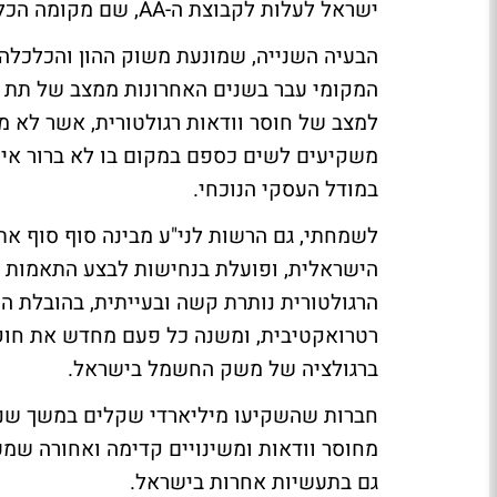
ישראל לעלות לקבוצת ה-AA, שם מקומה הכלכלי הטבעי.
הבעיה השנייה, שמונעת משוק ההון והכלכלה 
המקומי עבר בשנים האחרונות ממצב של תת רג
למצב של חוסר וודאות רגולטורית, אשר לא מ
משקיעים לשים כספם במקום בו לא ברור איז
במודל העסקי הנוכחי.
לשמחתי, גם הרשות לני"ע מבינה סוף סוף א
הישראלית, ופועלת בנחישות לבצע התאמות מב
הרגולטורית נותרת קשה ובעייתית, בהובלת 
רטרואקטיבית, ומשנה כל פעם מחדש את חוקי
ברגולציה של משק החשמל בישראל.
חברות שהשקיעו מיליארדי שקלים במשך שנים 
מחוסר וודאות ומשינויים קדימה ואחורה שמע
גם בתעשיות אחרות בישראל.