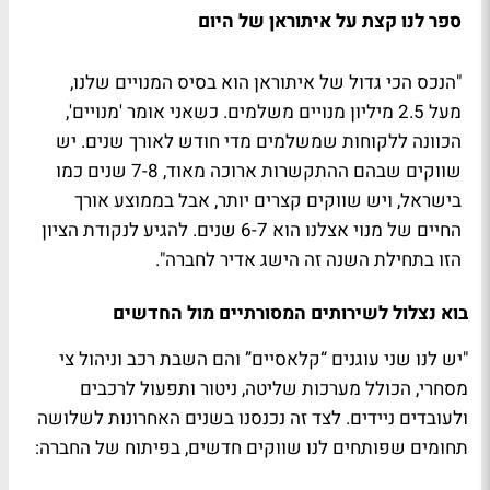
ספר לנו קצת על איתוראן של היום
"הנכס הכי גדול של איתוראן הוא בסיס המנויים שלנו,
מעל 2.5 מיליון מנויים משלמים. כשאני אומר 'מנויים',
הכוונה ללקוחות שמשלמים מדי חודש לאורך שנים. יש
שווקים שבהם ההתקשרות ארוכה מאוד, 7-8 שנים כמו
בישראל, ויש שווקים קצרים יותר, אבל בממוצע אורך
החיים של מנוי אצלנו הוא 6-7 שנים. להגיע לנקודת הציון
הזו בתחילת השנה זה הישג אדיר לחברה".
בוא נצלול לשירותים המסורתיים מול החדשים
"יש לנו שני עוגנים “קלאסיים” והם השבת רכב וניהול צי
מסחרי, הכולל מערכות שליטה, ניטור ותפעול לרכבים
ולעובדים ניידים. לצד זה נכנסנו בשנים האחרונות לשלושה
תחומים שפותחים לנו שווקים חדשים, בפיתוח של החברה: