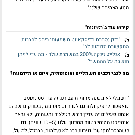
מנוע הצמיחה שלנו."
קיראו עוד ב"ראיונות"
"בזק נסחרת בדיסקאונט משמעותי ביחס לחברות
התקשורת הדומות לה"
אנלייט זינקה 200% במשמרת שלה - מה עדי לויתן
חושבת על ההמשך?
מה לגבי רכבים חשמליים ואוטונומיה, איום או הזדמנות?
"חשמלי לא משנה מהותית עבורנו, זה עוד סט נתונים
שאפשר להפיק ולתרגם לשירות. אוטונומי, בשווקים שבהם
אנחנו פעילים זה עדיין דורש רגולציה ותשתית, ולא נראה
אימפקט מהותי בטווח התכנון שלנו (5–10 שנים). גם
כשהרכב 'מקושר', גניבות רכב לא נעלמות, בברזיל, למשל,