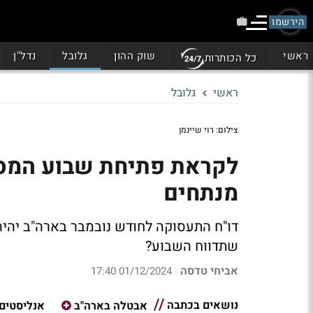
הירשמו
ראשי
שוק ההון
גלובל
נדל"ן
כל הכותרות
ראשי
גלובל
צילום: רוי שיינמן
לקראת פתיחת שבוע המסח
מנתחים
דו"ח התעסוקה לחודש נובמבר בארה"ב יהיה
שתדווח השבוע?
אביחי טדסה
01/12/2024 17:40
|
נושאים בכתבה
אבטלה בארה"ב
אנליסטים