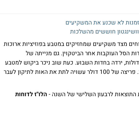
הזמנות לא שכנע את המשקיעים
בוושינגטון חוששים מהשלכות
וחים מצד משקיעים שמחזיקים במטבע בפוזיציות ארוכות
דות הסל העוקבות אחר הביטקוין. גם מנייתה של
דולות, ירדה בחדות השבוע. כעת שוב ניכר ביקוש למטבע
ונראה שהוא עושה את דרכו ל-100 אלף דולר. פריצה של 100 דולר עשויה לתת את האות לתיקון לעבר
התוצאות לרבעון השלישי של השנה -
הלו"ז לדוחות