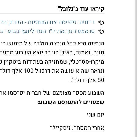
קיראו עוד ב"גלובל"
די־ווייב פספסה את התחזיות - הזינוק ב
טראמפ הפך את יו״ר הפד ליועץ קבוע - 
הנסיגה היא ככל הנראה תולדה של מימוש רו
טווח. ואמנם, ראינו הון רב יוצא השבוע מתעו
מיקרו-סטרטג'י, שמחזיקה בעתודות ביטקוין ג
80 אלף דולר".
השבוע מספר מצומצם של חברות יפרסמו את 
שצפויים להתפרסם השבוע:
יום שני
אחרי המסחר:
זיסקיילר