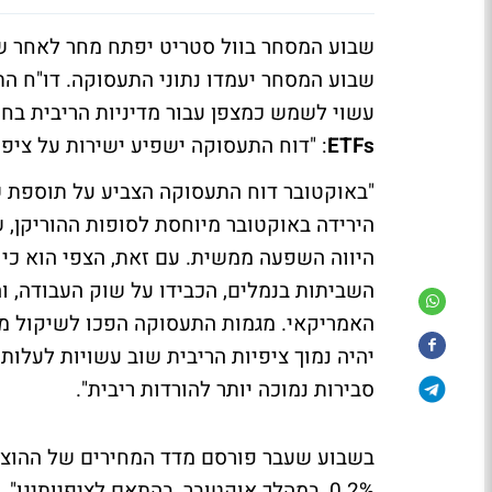
שבוע המסחר בוול סטריט יפתח מחר לאחר ש
עשוי לשמש כמצפן עבור מדיניות הריבית בח
ETFs
: "דוח התעסוקה ישפיע ישירות על ציפיו
הירידה באוקטובר מיוחסת לסופות ההוריקן, 
היווה השפעה ממשית. עם זאת, הצפי הוא כי
האמריקאי. מגמות התעסוקה הפכו לשיקול מכ
יהיה נמוך ציפיות הריבית שוב עשויות לעלות
סבירות נמוכה יותר להורדות ריבית".
0.2%, במהלך אוקטובר, בהתאם לציפיותינו". כותב,