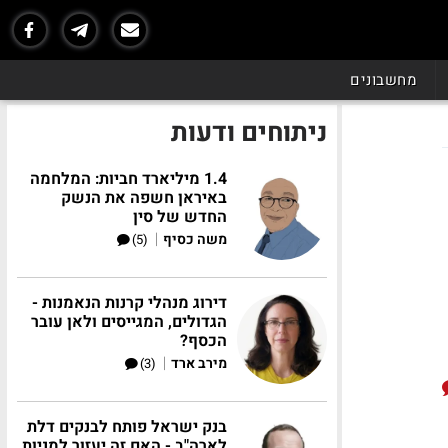
מחשבונים
ניתוחים ודעות
1.4 מיליארד חביות: המלחמה
באיראן חשפה את הנשק
החדש של סין
|
משה כסיף
(5)
דירוג מנהלי קרנות הנאמנות -
הגדולים, המגייסים ולאן עובר
הכסף?
|
מירב ארד
(3)
בנק ישראל פותח לבנקים דלת
לארה"ב - האם זה יעזור למניות