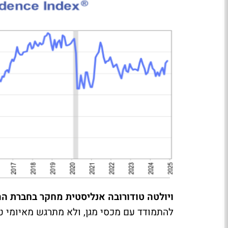
ויולטה טודורובה אנליסטית מחקר בחברת ההשקעות הבי
להתמודד עם מכסי מגן, ולא מתרגש מאיומי ט