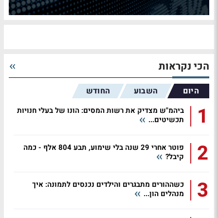
הכי נקראות
היום
השבוע
החודש
1
ביהמ"ש מצדיק את רשות המסים: הונו של בעלי חנויות
תכשיטים...
2
פוטר אחרי 29 שנה בלי שימוע, תבע 804 אלף - כמה
קיבל?
3
כשההורים מתבגרים והילדים נכנסים לתמונה: איך
מנהלים הון...