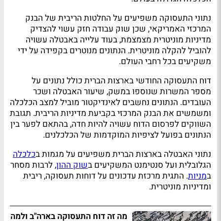
נתוני התעסוקה משפיעים על החלטות הריבית של הבנק
המרכזי האמריקאי, שכן שוק עבודה חזק עשוי להצדיק
מדיניות מוניטרית מצמצמת, בעוד עלייה באבטלה עשויה
להוביל להקלה מוניטרית. הנתונים מנוטרים בקפידה על ידי
משקיעים בכל רחבי העולם.
דוח התעסוקה החודשי בארצות הברית כולל נתונים על
מספר המשרות שנוספו במשק, שיעור האבטלה ושכר
העובדים. הנתונים נחשבים לאינדיקטור מוביל למצב הכלכלה
ומשמשים את הבנק המרכזי בקביעת מדיניות הריבית. תגובת
השווקים לפרסום הדוח עשויה להיות חדה, בהתאם לפער בין
הנתונים בפועל לציפיות המוקדמות של הכלכלנים.
נתוני האבטלה בארצות הברית משפיעים על מגמות ב
כלכלה
הגלובלית ועל סנטימנט המשקיעים ב
שוק ההון
, לרבות מסחר
ב
מניות
. התגית מרכזת עדכונים על דוחות תעסוקה, ריבית
ומדיניות מוניטרית.
מה זה דוח התעסוקה בארה"ב ולמה