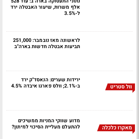
נתוני התעסוקה בארה"ב: עוד 528
אלף משרות, שיעור האבטלה ירד
ל-3.5%
לראשונה מאז נובמבר: 251,000
תביעות אבטלה חדשות בארה"ב
ירידות שערים: הנאסד"ק ירד
ב-2.1%; וולס פארגו איבדה 4.5%
וול סטריט
מדוע שווקי המניות ממשיכים
להתעלם מעליית הסיכוי למיתון?
מאקרו כלכלה