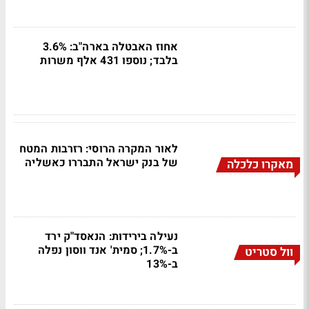
אחוז האבטלה בארה"ב: 3.6%
בלבד; נוספו 431 אלף משרות
לאור המקרה הרוסי: רזרבות המטח
של בנק ישראל התבררו כאשליה
מאקרו כלכלה
נעילה בירידות: הנאסד"ק ירד
ב-1.7%; סמית' אנד ווסון נפלה
וול סטריט
ב-13%