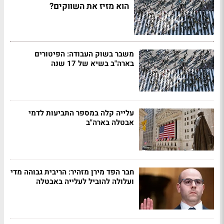
הוא מזיז את השווקים?
משבר בשוק העבודה: הפיטורים
בארה"ב בשיא של 17 שנה
עלייה קלה במספר התביעות לדמי
אבטלה בארה"ב
חבר הפד מירן מזהיר: הריבית גבוהה מדי
ועלולה להוביל לעלייה באבטלה