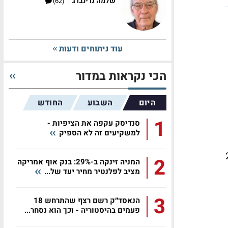
|
שלמה גרינברג
(62)
עוד ניתוחים ודעות
הכי נקראות במדור
היום
השבוע
החודש
1
סנדיסק עקפה את הציפיות -
למשקיעים זה לא הספיק
ד שנת 2026
2
המניה זינקה ב-29%: בנק אוף אמריקה
מציב לפלנטיר מחיר יעד של...
3
הנאסד״ק רשם רצף שהתרחש 18
פעמים בהיסטוריה - וכך הוא נסחר...