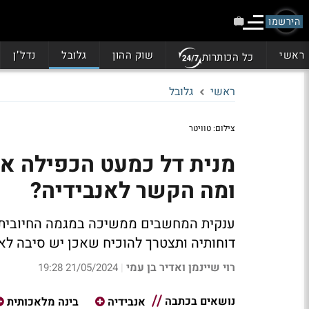
הירשמו
ראשי
שוק ההון
גלובל
נדל"ן
כל הכותרות
ראשי
גלובל
צילום: טוויטר
מנית דל כמעט הכפילה א
ומה הקשר לאנבידיה?
ענקית המחשבים ממשיכה במגמה החיובית ו
דוחותיה ותצטרך להוכיח שאכן יש סיבה לא
רוי שיינמן ואדיר בן עמי
21/05/2024 19:28
|
נושאים בכתבה
אנבידיה
בינה מלאכותית