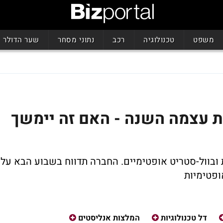
משפט
טכנולוגיה
רכב
נתוני מסחר
שער הדולר
ת עצמה השנה - האם זה יימשך
בוול-סטריט אופטימיים. החברה תדווח בשבוע הבא על
ופטימיות
דל טכנולוגיות
המלצות אנליסטים