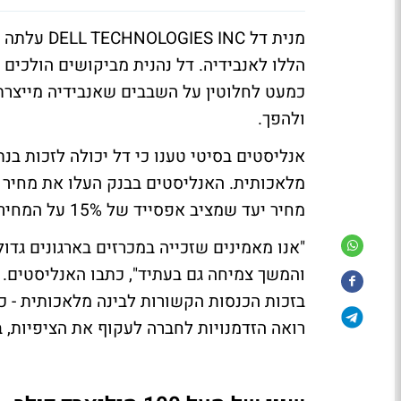
הללו לאנבידיה. דל נהנית מביקושים הולכים
כמעט לחלוטין על השבבים שאנבידיה מייצרת
ולהפך.
אנליסטים בסיטי טענו כי דל יכולה לזכות בנ
מחיר יעד שמציב אפסייד של 15% על המחיר הנוכחי, העלו הערכות וחזרו על דירוג "קנייה" ביום שלישי.
"אנו מאמינים שזכייה במכרזים בארגונים גד
בזכות הכנסות הקשורות לבינה מלאכותית - כ
רואה הזדמנויות לחברה לעקוף את הציפיות, 