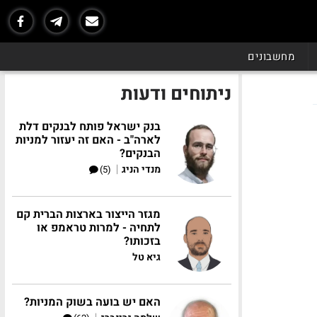
מחשבונים
ניתוחים ודעות
בנק ישראל פותח לבנקים דלת
לארה"ב - האם זה יעזור למניות
הבנקים?
|
מנדי הניג
(5)
מגזר הייצור בארצות הברית קם
לתחיה - למרות טראמפ או
בזכותו?
גיא טל
האם יש בועה בשוק המניות?