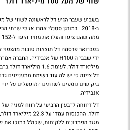
שווי של מעל 100 מיליארד דולר
ב-2018. במורגן סטנלי אמרו אז כי שרת
ממה שהם ציפו והעלו את מחיר היעד ל-152 דולר, לעומת 128 דולר קודם לכן.
דל ציינה כי יש לה עוד רשימת מתעניינים גד
אנבידיה.
מגזר הפתרונות ללקוחות, שכולל בתוכו את 