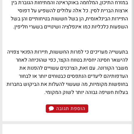
במזרח התיכון, המלחמה באוקראינה והמתיחות הגוברת בין
ארצות הברית לסין. כל אלה עלולים להשפיע על דפוסי
התיירות הבינלאומית, הן בשל חששות בטיחותיים והן בשל
השפעות כלכליות כמו אינפלציה ושינויים בשערי חליפין.
בתעשייה מעריכים כי למרות החששות, תיירות הפנאי צפויה
להישאר חסינה יחסית בטווח הקצר, כפי שהוכיחה לאחר
משבר הקורונה. עם זאת, הצרכנים עשויים להפנות את
העדפותיהם ליעדים הנתפסים כבטוחים יותר או לבחור
בחופשות מקומיות, מה שעשוי להעלות את הביקוש בחברות
בעלות חשיפה גבוהה יותר לשוק המקומי.
הוספת תגובה