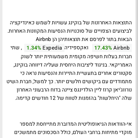
התוצאות האחרונות של בוקינג עשויות לשמש כאינדיקציה
לביצועים הצפויים של סוכנויות הנסיעות המקוונות האחרות.
הבאות בתור לפרסם את תוצאותיהן הן Airbnb
ואקספידיה
, שתי
1.34%
Expedia
17.43%
Airbnb
חברות בעלות חשיפה מקומית משמעותית יותר לשוק
האמריקאי. בניגוד ליציבות היחסית שעליה דיווחה בוקינג,
סקטורים אחרים בתעשיית התיירות והנסיעות נראה כי
מתמודדים עם ביקושים חלשים יותר. כך למשל, חברת השיט
נורווג'יאן קרוז ליין הולדינגס ציינה בדוח הרבעוני האחרון
שלה "היחלשות" בהזמנות לטווח של 12 חודשים קדימה.
אי-הוודאות הגיאופוליטית המדוברת מתייחסת למספר
מוקדי מתיחות ברחבי העולם, כולל הסכסוכים מתמשכים