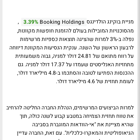
מניית בוקינג הולדינגס
,
3.39%
Booking Holdings
מהסוכנויות המובילות בעולם להזמנת חופשות מקוונות,
נפלה ב-3% למרות שהציגה תוצאות כספיות מרשימות
לרבעון הראשון של השנה. ענקית הנסיעות המקוונת דיווחה
על רווח מתואם של 24.81 דולר למניה, גבוה משמעותית
מתחזיות האנליסטים שעמדו על 17.37 דולר למניה. גם
ההכנסות הפתיעו לטובה והסתכמו ב-4.8 מיליארד דולר,
לעומת תחזית של 4.6 מיליארד דולר.
למרות הביצועים המרשימים, הנהלת החברה החליטה להרחיב
את טווח תחזית הצמיחה במטבע קבוע לשנה כולה, תוך
שהיא מציינת את "אי-הוודאות המוגברת בסביבה
הגיאופוליטית והמאקרו-כלכלית". עם זאת, החברה עדיין