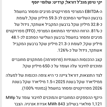
יקי נוימן מנכ"ל דוראל; קרדיט: שלומי יוסף
ה-EBITDA המצרפי מפרויקטים מניבים ומסחר בחשמל
ברבעון השלישי הסתכם לכ-59.3 מיליון שקל, לעומת
כ-32.8 מיליון שקל ברבעון המקביל אשתקד, גידול של
כ-81%. הרווח התזרימי המתואם המצרפי, (FFO) מפרויקטים
מניבים ומסחר בחשמל ברבעון השלישי הסתכם לכ-48.1
מיליון שקל, לעומת כ-21.3 מיליון שקל ברבעון המקביל
אשתקד, גידול של כ-126%.
קצב ההכנסות השנתיות (פרופורמה) ממתקנים מחוברים
ומוכנים לחיבור עלה ועומד על כ-650 מיליון שקל.
לצד התוצאות, דוראל ציינה כי היא צופה הכנסות של למעלה
ממיליארד שקל בשנת 2025 ו-1.5 מיליארד שקל בשנת
2026 מפרויקטים ומסחר בחשמל (במונחי 100%).
היקף ההספקים המחוברים והמוכנים לחיבור עומד על MWp
1,121 סולארי בשילוב MWh 843 אגירת אנרגיה. הצבר