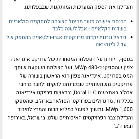
והגדלנו את הספק המערכות המותקנות שבבעלותנו.
הכנסת אישרה פטור מהיטל השבחה למתקנים סולאריים
בשדות חקלאיים - אבל לשנה בלבד
דוראל וגרנות יקדמו פרויקטים אגרו-וולטאיים בהספק של
עד 2 ג'יגה-ואט
בנוסף, דיווחנו על הפעלתו המסחרית של פרויקט אינדיאנה
צפון שהספקו כ-480 MWp, ועל השלמת השקעת שותף
המס בפרויקט. אינדיאנה צפון הוא הראשון בשורה של
פרויקטים משמעותיים שבכוונתנו להקים ולחבר ברחבי
ארה"ב באמצעות Doral LLC, ובראשם פרויקט אינדיאנה
בכללותו, מהגדולים בפרויקטי הסולאר בארה"ב, שהספקו
MWp 1,600. נמשיך לפעול במלוא הכוח והמרץ לחיבור
והגדלת צבר הפרויקטים האיכותיים שלנו, בישראל, באירופה
ובארה"ב".