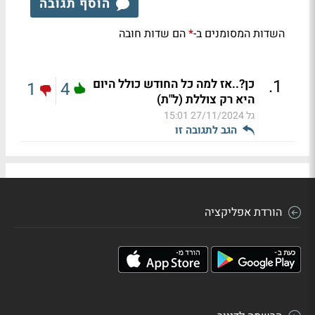
הוסף תגובה
השדות המסומנים ב-
הם שדות חובה
*
.
1
כן?..אז למה כל החודש כולל היום
1
4
היא רק צוללת (ל"ת)
גל
27/11/2024 15:01
הגב לתגובה זו
הורדת אפליקציה