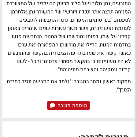
התובעים, נתן סלור ויעל סלור מרזוק הם ילדיה של המשוררת
המנוחה תרצה אתר ונכדיו ויורשיו של המשורר נתן אלתרמן.
לטענתם "בפרסומים המפרים, גרמו הנתבעות לתובעים
לעוגמת נפש ניכרת, אשר משך עשרות שנים שומרים באופן
קפדני על שמו, דמותו ומורשתו של המנוח. הנתבעות פגעו
בתדמית המנוח, הוזילו את מורשתו המפוארת ואת ערכו
כאשר קשרו את שמו בתודעה הציבורית בהקשר שהתובעים
לא היו מעוניינים בו בהקשר מסחרי פרסומי והכל - לשם
קידום עסקיהם והשבחת מוניטיהם".
ממקור ראשון נמסר בתגובה: "נלמד את התביעה ונגיב במידת
הצורך".
הוספת תגובה