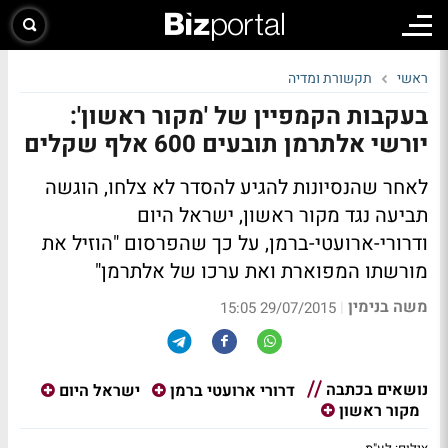
ראשי
תקשורת ומדיה
בעקבות הקמפיין של 'מקור ראשון':
יורשי אלתרמן תובעים 600 אלף שקלים
לאחר שהנסיונות להגיע להסדר לא צלחו, הוגשה
תביעה נגד מקור ראשון, ישראל היום
ודרורי-ארועטי-ברמן, על כך שהפרסום "הוזיל את
מורשתו המפוארת ואת ערכו של אלתרמן"
משה בנימין
|
29/07/2015 15:05
נושאים בכתבה
דרורי ארועטי ברמן
ישראל היום
מקור ראשון