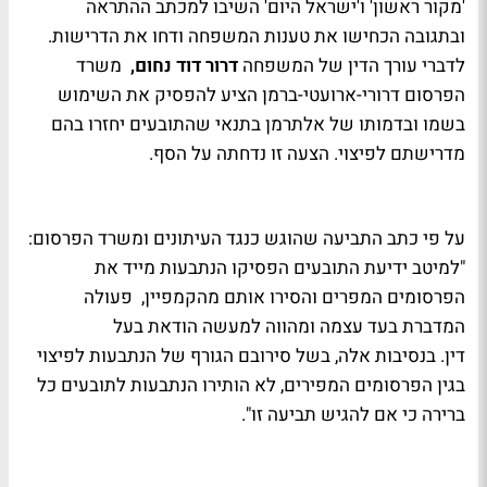
'מקור ראשון' ו'ישראל היום' השיבו למכתב ההתראה
ובתגובה הכחישו את טענות המשפחה ודחו את הדרישות.
לדברי עורך הדין של המשפחה
דרור דוד נחום,
משרד
הפרסום דרורי-ארועטי-ברמן הציע להפסיק את השימוש
בשמו ובדמותו של אלתרמן בתנאי שהתובעים יחזרו בהם
מדרישתם לפיצוי. הצעה זו נדחתה על הסף.
על פי כתב התביעה שהוגש כנגד העיתונים ומשרד הפרסום:
"למיטב ידיעת התובעים הפסיקו הנתבעות מייד את
הפרסומים המפרים והסירו אותם מהקמפיין, פעולה
המדברת בעד עצמה ומהווה למעשה הודאת בעל
דין. בנסיבות אלה, בשל סירובם הגורף של הנתבעות לפיצוי
בגין הפרסומים המפירים, לא הותירו הנתבעות לתובעים כל
ברירה כי אם להגיש תביעה זו".