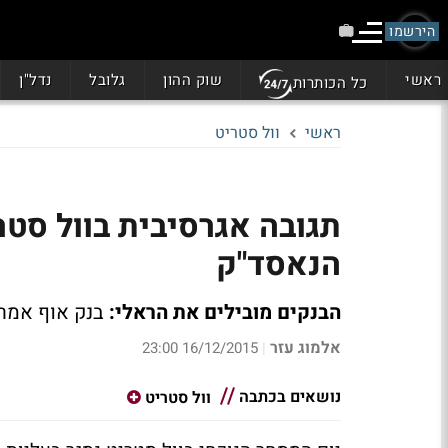
הירשמו
ראשי
שוק ההון
גלובל
נדל"ן
כל הכותרות
ראשי
וול סטריט
תגובה אגרסיבית בוול סטר
הנאסד"ק
הבנקים מובילים את הראלי:
בנק אוף אמריקה ווולס פא
אלמוג עזר
16/12/2015 23:00
|
נושאים בכתבה
וול סטריט