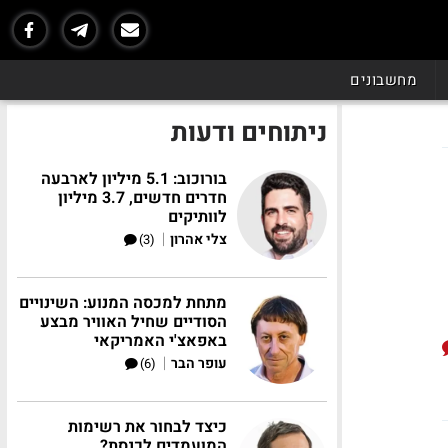
מחשבונים
ניתוחים ודעות
בורוכוב: 5.1 מיליון לארבעה
חדרים חדשים, 3.7 מיליון
לוותיקים
|
צלי אהרון
(3)
מתחת למכסה המנוע: השינויים
הסודיים שחיל האוויר מבצע
באפאצ'י האמריקאי
|
עופר הבר
(6)
כיצד לבחור את רשימות
המועמדים לכנסת?