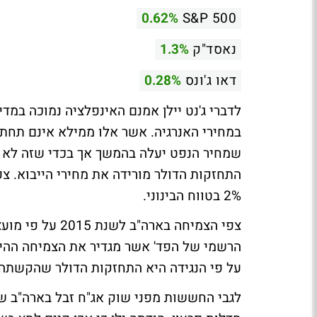
0.62%
S&P 500
נאסד"ק
1.3%
דאו ג'ונס
0.28%
לדברי ג'נט יילן אמנם האינפלציה נמוכה במדינ
במחירי האנרגיה. אשר אלו ממילא אינם תחת 
שמחיר הנפט יעלה בהמשך אך בכדי שזה לא יש
התחזקות הדולר מורידה את מחירי הייבוא. צפי
2% בטווח הבינוני.
על פי הנגידה היא התחזקות הדולר שהקשתה 
לגבי החששות מפני שוק אג"ח זבל בארה"ב ש