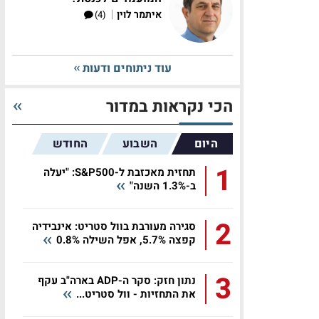
|
איתמר לוין
(4)
עוד ניתוחים ודעות
הכי נקראות במדור
היום
השבוע
החודש
1
תחזית מאכזבת ל-S&P500: "יעלה
ב-1.3% השנה"
2
סגירה מעורבת בוול סטריט: אינבידיה
קפצה 5.7%, אפל השילה 0.8%
3
נתון חזק: סקר ה-ADP בארה"ב עקף
את התחזיות - וול סטריט...