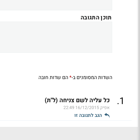
תוכן התגובה
השדות המסומנים ב-
הם שדות חובה
*
.
1
כל עליה לשם צניחה (ל"ת)
אפיק
16/12/2015 22:49
הגב לתגובה זו