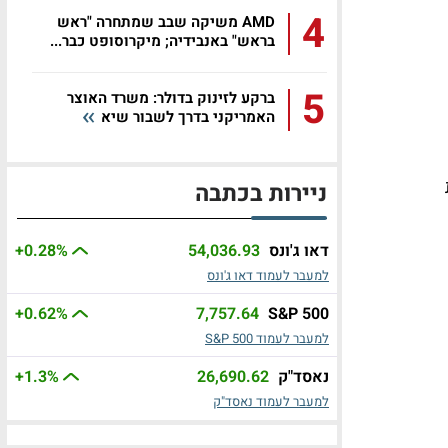
4
AMD משיקה שבב שמתחרה "ראש
בראש" באנבידיה; מיקרוסופט כבר...
5
ברקע לזינוק בדולר: משרד האוצר
האמריקני בדרך לשבור שיא
ניירות בכתבה
דאו ג'ונס
54,036.93
%
+0.28
למעבר לעמוד דאו ג'ונס
+0.62
%
7,757.64
S&P 500
למעבר לעמוד S&P 500
נאסד"ק
26,690.62
%
+1.3
למעבר לעמוד נאסד"ק