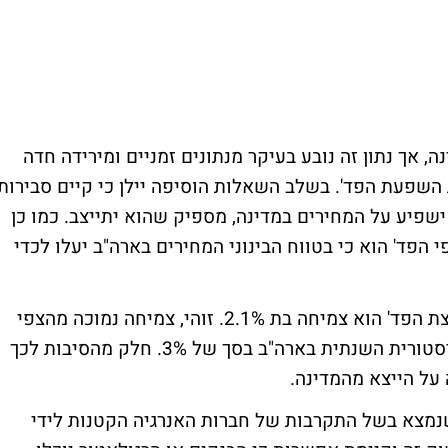
ה, אך נתון זה נובע בעיקר מנתונים זמניים ומירידה חדה
השפעת הפד'. בשלב השאלות הוסיפה יילן כי קיים סבירות
פיע על המחירים במדינה, מספיק שהוא יתייצב. כמו כן
 הפד' הוא כי בטווח הבינוני המחירים בארה"ב יעלו לכדי
צפי הצמיחה בארה"ב לשנת 2015 על פי מועצת הפד' הוא צמיחה בת 2.1%. זוהי, צמיחה נמוכה מהצפי
הרשמי של הפד' אשר מגדיר את הצמיחה ההיסטורית השנתית בארה"ב בסך של 3%. חלק מהסיבות לכך
על הייצא מהמדינה.
נמצא בשל התקרבות של חברות האנרגיה הקטנות לידי