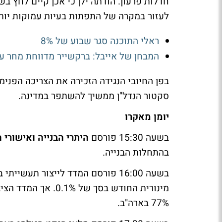
חדלות פרעון. הודתה ילן כי אכן קיים לחץ בש
לעזור במקרה של התפתות בעיות עמוקות יות
ראלי התוכנה סגר שבוע של 8%
המבחן של אייבל: ברקשייר מדווחת מחר עם קופת שיא 
בפן החיובי הנגידה הזכירה את הצריכה הפנימ
סקטור הנדל"ן ממשיך להשתפר במדינה.
יומן מאקרו
בשעה 15:30 פורסם
היתרי הבנייה ואישורי ה
בהתחלות הבנייה.
בשעה 16:00 פורסם המדד לייצור תעש
77% בארה"ב.