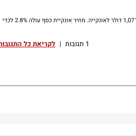
מחיר אונקיית זהב עלה 1% לכדי שווי של 1,071.4 דולר לאונקייה. מחיר אונקיית כסף עולה 2.8% לכדי
1 תגובות
|
לקריאת כל התגובות