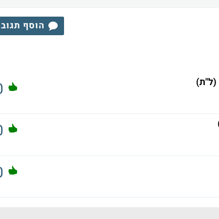
הוסף תגוב
(ל"ת)
0
0
0