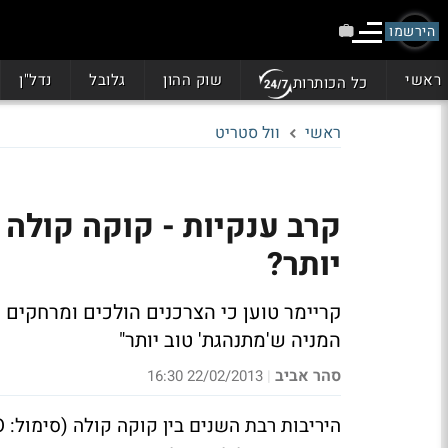
הירשמו
ראשי
שוק ההון
גלובל
נדל"ן
כל הכותרות
ראשי
וול סטריט
קרב ענקיות - קוקה קולה 
יותר?
קריימר טוען כי הצרכנים הולכים ומרחקים 
המניה ש'מתנהגת' טוב יותר"
סהר אביב
22/02/2013 16:30
|