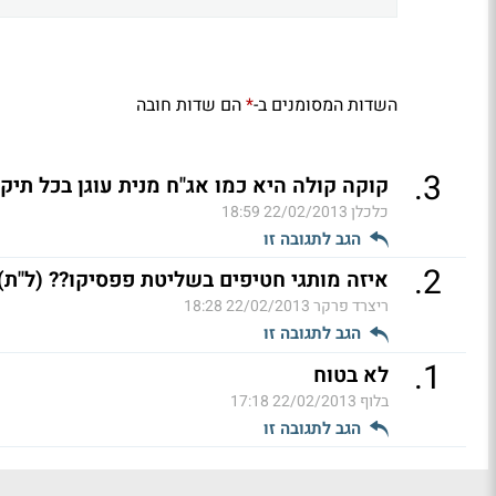
השדות המסומנים ב-
הם שדות חובה
*
.
3
קוקה קולה היא כמו אג"ח מנית עוגן בכל תיק 
כלכלן
22/02/2013 18:59
הגב לתגובה זו
.
2
איזה מותגי חטיפים בשליטת פפסיקו?? (ל"ת)
ריצרד פרקר
22/02/2013 18:28
הגב לתגובה זו
.
1
לא בטוח
בלוף
22/02/2013 17:18
הגב לתגובה זו