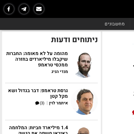
מחשבונים
ניתוחים ודעות
מהומה על לא מאומה: החברות
שיקבלו מיליארדים בחזרה
ממכסי טראמפ
מנדי הניג
גרסת טראמפ: דבר בגדול ושא
מקל קטן
|
איתמר לוין
(3)
1.4 מיליארד חביות: המלחמה
באיראן חשפה את הנשק