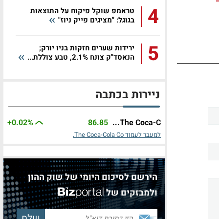
4
טראמפ שוקל פיקוח על התוצאות
בגוגל: "מציגים פייק ניוז"
5
ירידות שערים חזקות בניו יורק;
הנאסד"ק צונח 2.1%, טבע צוללת...
ניירות בכתבה
+0.02%
86.85
The Coca-C...
למעבר לעמוד The Coca-Cola Co.
הירשם לסיכום היומי של שוק ההון
ולמבזקים של