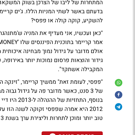
המתחרות של ליבו של הצרכן בשוק המשקאות 
בדעתם באשר לשתי המניות הללו. ג'ים קריימר
להשקיע, קוקה קולה או פפסי?
"כאן ועכשיו, אני מעדיף את המניה ש'מתנהגת
אולם מדובר על גידול נמוך מבחינה איכותית
גידור והוצאות פרסום נמוכות יותר באירופה, 
המקבילה אשתקד".
"פפסי, לעומת זאת" ממשיך קריימר, "זינקה הר
בנוסף, התחזי
2012 היא אמרה שפפסי זקוקה לשנה הזו
טוב יותר ומוכן לתחרות וליצירת ערך בשנת 2013".