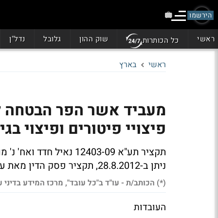
הירשמו
ראשי
שוק ההון
גלובל
נדל"ן
כל הכותרות
ראשי
בארץ
מעביד אשר הפר הבטחה למ
פיצויי פיטורים ופיצוי בג
תקציר תע"א 12403-09 נאיל
ניתן ב-28.8.2012, תקציר פסק הדין מאת עמוס הלפרין
(*) הכותב/ת - עו"ד ב"כל עובד", מרכז המידע בדיני עב
העובדות