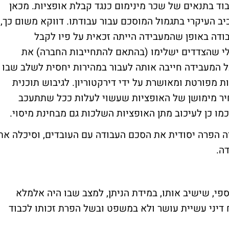
בוד בתנאים של שכר מינימום כנגד קבלת אופציות. מכאן
כיב העיקרי בתגמול המוסכם עבור עבודתו. דווקא משום כך,
ודה באופן שהמעבידה הייתה זכאית על פיו לקבל
לי שהצדדים ישלימו (בהתאם להתחייבות החברה) את
 המעבידה חייבה אותה לעבור במהירות יחסית לשלב שבו
ת מפורטת ומאושרת על ידי דירקטוריון. לגיבוש תוכנית
יר מימושן של האופציות שעשוי לעלות ככל שתתעכב
כמו כן לעיכוב מתן האופציות השלכות גם מבחינת מיסוי.
רה הפרה יסודית את הסכם העבודה עם העובדים, וסיכלה את
ה.
ספי, שישיב אותו, במידת הניתן, למצב שבו היה אלמלא
 דיני עשיית עושר ולא במשפט ובשל הפרת זכותו לכבוד