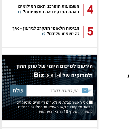
4
השמועות הופרכו: האם המילואים
באמת מפרקים את המשפחות?
5
הביטוח הלאומי מתקרב לגירעון - איך
זה ישפיע עליכם?
הירשם לסיכום היומי של שוק ההון
ולמבזקים של
אני מאשר קבלת ניוזלטרים ודיוורים פרסומיים
בדואר אלקטרוני ו/או באמצעות הסלולר בהתאם
למפורט בסעיף 10 בתנאי השימוש