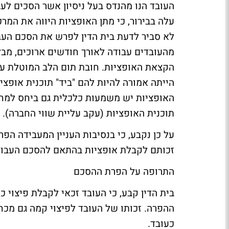
העובד הנו מהנדס בעל ניסיון אשר הסכים לע
עלה בבירור, כי מתן האופציות היווה את המר
לא סביר לדעת בית הדין לפרש את הסכם העב
מהעובדים עבודה לאורך חודשים ארוכים, מב
הקצאת האופציות. חובת תום הלב המוטלת על
הייתה אמורה להיות להם "ביד" תוכנית אופציו
האופציות יש משמעות כלכלית גם ביחס למח
תוכנית האופציות (עקב עליית שווי החברה). 
על כן נקבע, כי בנסיבות העניין המעבידה הפ
זכותם לקבלת אופציות בהתאם להסכם העבוד
התרופה על הפרת ההסכם
בית הדין קבע, כי העובד זכאי לקבלת פיצוי כ
ההפרה. זכותו של העובד לפיצוי קמה גם מכח
כעובד.