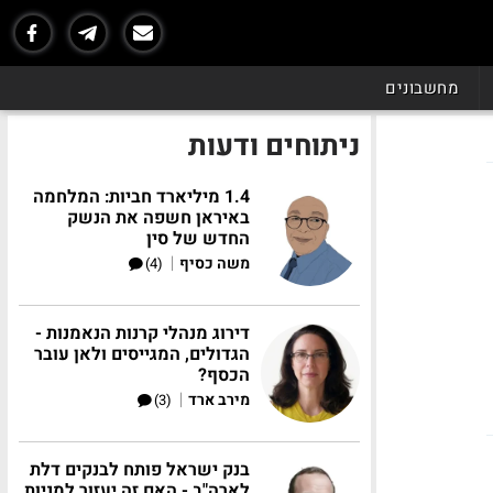
מחשבונים
ניתוחים ודעות
1.4 מיליארד חביות: המלחמה
באיראן חשפה את הנשק
החדש של סין
|
משה כסיף
(4)
דירוג מנהלי קרנות הנאמנות -
הגדולים, המגייסים ולאן עובר
הכסף?
|
מירב ארד
(3)
בנק ישראל פותח לבנקים דלת
לארה"ב - האם זה יעזור למניות