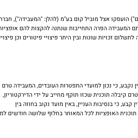
ם") הועסקו אצל מוביל קום בע"מ (להלן: "המעבידה"), חברת
 המעבידה הפרה התחייבות שנתנה להקצות להם אופציות
תשלום זכויות שונות ובין היתר פיצויי פיטורים וכן פיצויי
 נקבע, כי נכון למועדי התפטרות העובדים, המעבידה טרם
ם קיבלה תוכנית שכזו תוקף מחייב על ידי הדירקטוריון,
בע, כי בנסיבות העניין, באין מועד נקוב בחוזה בין
תוכנית האופציות לכל המאוחר בחלוף שלושה חודשים למן