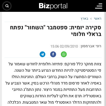
ראשי
בארץ
סקירה יומית: ספטמבר "השחור" נפתח
בראלי חלומי
רוני אברמסון
|
02/09/2010 15:06
צוות מחקר כלל פורקס: פתיחה חלומית לחודש שאמור על
פי הסטטיסטיקה להיות החודש הגרוע ביותר של השנה.
השוורים הסתערו על השוק ברחבי העולם. החגיגות החלו
באסיה לאחר פרסום מדד מנהלי הרכש בסין, אשר הצביע על
התרחבות מעל התחזיות במגזר היצור. נתון התמ"ג החיובי
באוסטרליה תרם את חלקו לעליות החדות בשווקים
ולהתחזקות הדולר האוסטרלי מול שאר המטבעות. הכלכלה