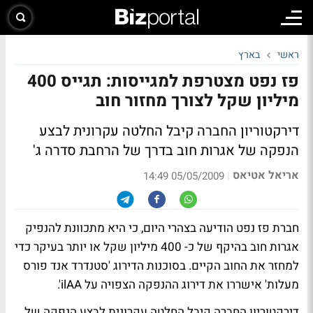
ראשי
בארץ
פז נפט מצטרפת למגייסות: תגייס 400
מיליון שקל לצורך מחזור חוב
דירקטוריון החברה קיבל החלטה עקרונית לבצע
הנפקה של אגרות חוב בדרך של הרחבת סדרה ג'
אריאל אטיאס
|
05/05/2009 14:49
חברת פז נפט הודיעה בצהרי היום, כי היא מתכוונת להנפיק
אגרות חוב בהיקף של כ- 400 מיליון שקל או יותר בעיקר כדי
למחזר את החוב הקיים. בסוכנות הדירוג 'סטנדרד אנד פורס
מעלות' אישררו את דירוג ההנפקה הצפויה על ilAA'.
דירקטוריון החברה קיבל החלטה עקרונית לבצע הנפקה של