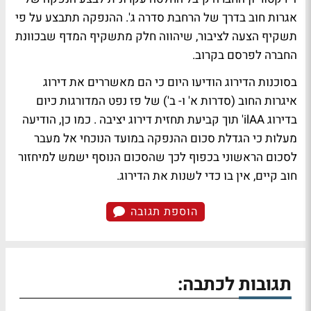
אגרות חוב בדרך של הרחבת סדרה ג'. ההנפקה תתבצע על פי
תשקיף הצעה לציבור, שיהווה חלק מתשקיף המדף שבכוונת
החברה לפרסם בקרוב.
בסוכנות הדירוג הודיעו היום כי הם מאשררים את דירוג
איגרות החוב (סדרות א' ו- ב') של פז נפט המדורגות כיום
בדירוג ilAA' תוך קביעת תחזית דירוג יציבה . כמו כן, הודיעה
מעלות כי הגדלת סכום ההנפקה במועד הנוכחי אל מעבר
לסכום הראשוני בכפוף לכך שהסכום הנוסף ישמש למיחזור
חוב קיים, אין בו כדי לשנות את הדירוג.
הוספת תגובה
תגובות לכתבה: