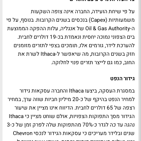
על פי שיחת הועידה, החברה אינה צופה השקעות
משמעותיות (Capex) בנכסים בשנים הקרובות. בנוסף, על פי
ה-Oil & Gas Authority של אנגליה, עלות ההפקה הממוצעת
בים הצפוני נמוכה יחסית ונאמדת בכ-19 דולרים לחבית.
להערכת לידר, גורמים אלו, תומכים בצפי לתזרים מזומנים
חזק בשנים הקרובות, מה שיאפשר ל-Ithaca לשרת את
החוב, כמו גם לייצר תזרים פנוי לחלוקה.
גידור הנפט
במסגרת העסקה, ביצעו Ithaca והחברה עסקאות גידור
למחיר הנפט בהיקף של כ-20 מיליון חביות שווה ערך, במחיר
רצפה של 65 דולרים לחבית. הדיווח אינו מציין את שיעור
הגידור מסך התפוקות הצפויות, אולם שוחט מציין כי Ithaca
נהגה עד כה לגדר כ-70% מהתפוקות שלה לפרק זמן של כ-3
שנים ובלידר מעריכים כי עסקאות הגידור לנכסי Chevron