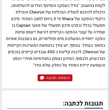
לקחת בחשבון: "גודל העסקה והמינוף הנדרש להשלמתה,
היכולת להיכנס לנעליה הגדולות של Chevron והגדלת
היקפי ההפקה של Ithaca פי 3 ביחס למצב הנוכחי. סיכון
תפעולי בכלל ובפרט סיכון תפעולי של מאגר Captain בו
שמירה על קצבי ההפקה הקיימים דורשת יישום שיטת
הפקה ייחודית המשלבת מים ופולימרים, גם בשכבות אחרות
במאגר בעתיד. בנוסף, יש צורך בהטמעת המערכות הקיימות
של Chevron, לרבות קליטת כ-450 עובדים קיימים בנכסים
הנרכשים, ולבסוף, הסיכון הטמון בתנודתיות מחירי הנפט
והשפעת ירידת המחיר על החלק שלא גודר".
הוספת תגובה
תגובות לכתבה: