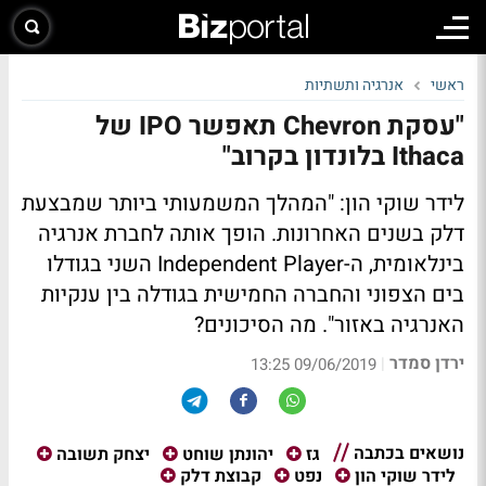
ראשי
אנרגיה ותשתיות
"עסקת Chevron תאפשר IPO של
Ithaca בלונדון בקרוב"
לידר שוקי הון: "המהלך המשמעותי ביותר שמבצעת
דלק בשנים האחרונות. הופך אותה לחברת אנרגיה
בינלאומית, ה-Independent Player השני בגודלו
בים הצפוני והחברה החמישית בגודלה בין ענקיות
האנרגיה באזור". מה הסיכונים?
ירדן סמדר
|
09/06/2019 13:25
נושאים בכתבה
גז
יהונתן שוחט
יצחק תשובה
לידר שוקי הון
נפט
קבוצת דלק