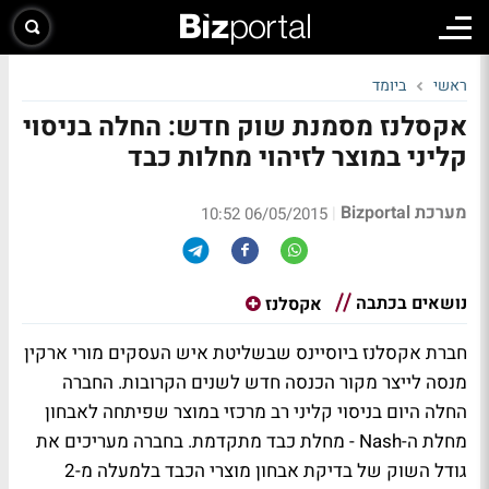
ראשי
ביומד
אקסלנז מסמנת שוק חדש: החלה בניסוי
קליני במוצר לזיהוי מחלות כבד
מערכת Bizportal
|
06/05/2015 10:52
נושאים בכתבה
אקסלנז
חברת אקסלנז ביוסיינס שבשליטת איש העסקים מורי ארקין
מנסה לייצר מקור הכנסה חדש לשנים הקרובות. החברה
החלה היום בניסוי קליני רב מרכזי במוצר שפיתחה לאבחון
מחלת ה-Nash - מחלת כבד מתקדמת. בחברה מעריכים את
גודל השוק של בדיקת אבחון מוצרי הכבד בלמעלה מ-2