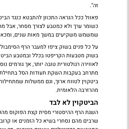
זה".
פאוול ככל הנראה התכוון להתבטא כנגד הביט
כשומר ערך ולא כמטבע לצורך מסחר, אבל מה
שמשמש משקיעים במשך מאות שנים, ומכאן נ
על כל פנים בשוק ציפו למעבר הרף הסימבולי
בשוק מטבעות הקריפטו בכלל ובמטבע הביטקו
לאווירה רגולטורית טובה יותר, אך גורמים נו
מתרחב בעקבות השקת תעודות הסל בתחילת 
ביטקוין לטווח ארוך, וגם ממשלות שמתחילו
מהרזרבה הלאומית.
הביטקוין לא לבד
השגת הרף ההיסטורי מסית קצת הפוקוס מהכו
שרבים מהם נסחרי בשיא כל הזמנים או קרוב 