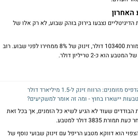
האחרון
דיגיטליים נצבעו בירוק בוהק שבוע, לא רק אלו של
המטבע המוביל נסחר כעת תמורת 103400 דולר, זינוק של 8% ממחירו לפני שבוע. רוב
וא כ-2 טריליון דולר.
ם: הרווח זינק ל-1.5 מיליארד דולר
בעות יישארו בחוץ - ומה זה אומר למשקיעים?
הבודדים שעוד לא הגיע לשיא כל הזמנים, אך בכל זאת
פוי הוא דווקא מטבע הריפל עם זינוק שבועי נוסף של