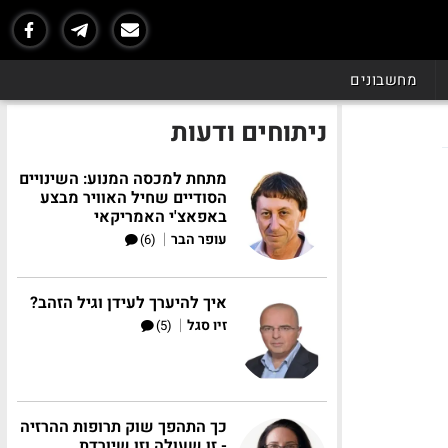
מחשבונים
ניתוחים ודעות
מתחת למכסה המנוע: השינויים
הסודיים שחיל האוויר מבצע
באפאצ'י האמריקאי
|
עופר הבר
(6)
איך להיערך לעידן וגיל הזהב?
|
זיו סגל
(5)
כך התהפך שוק תרופות ההרזיה
- זו שעולה וזו שיורדת