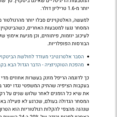
המטבעות הדיגיטליים שאינם ביטקוין. סך ש
יותר מ-1.6 טריליון דולר.
למעשה, האלטקוינים סבלו יותר מהרגולטור מ
המסחר נגעו למטבעות האחרים, כשהביטקוין ו
לעיכוב יוזמות, פיתוחים, וכן מניעת אימוץ 
הבורסות הפופלריות.
הסבר אלטרנטיבי מעודד לחולשת הביטקוין
מהפכת הטוקניזציה - הדבר הגדול הבא בקר
בעקבות הציפיה שהתיק המשפטי נגדו יסגר בק
את שיא כל הזמנים לאחר שלוש שנים על רקע
המסחר הגדולה בעולם, שכרגע לא פעילה באר