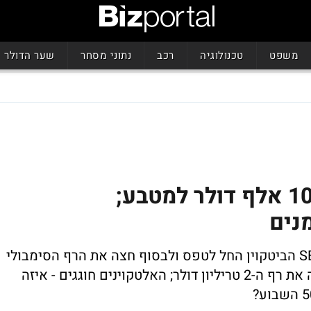
משפט
טכנולוגיה
רכב
נתוני מסחר
שער הדולר
הביטקוין פרץ את רף ה-100 אלף דולר למטבע;
נים
לאחר ההכרזה על מינוי חדש לראשות ה-SEC הביטקוין החל לטפס ולבסוף חצה את הרף הסימבולי
וממשיך לטפס, שווי השוק של המטבע חצה את רף ה-2 טריליון דולר; האלטקוינים חוגגים - איזה