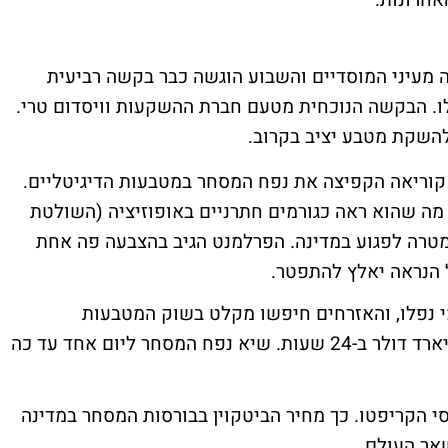
 מעיני המוסדיים והשבוע הוגשה כבר בקשה רביעית
. הבקשה הנוכחית מטעם חברת ההשקעות וויסדום טרי.
להשקת מטבע יציב בקרוב.
וריאה הקפיצה את נפח המסחר במטבעות הדיגיטליים.
מה שהוא ראה כגורמים חתרניים באופוזיציה (השולטת
מטרה לפגוע במדינה. הפרלמנט הגיב בהצבעה פה אחת
 הנראה יאלץ להתפטר.
י נפלו, והאזרחים חיפשו מקלט בשוק המטבעות
הדיגיטליים, ונפח המסחר קפץ למעל 34 מיליארד דולר ב-24 שעות. שיא נפח המסחר ליום אחד עד כה
 הקריפטו. כך מחיר הביטקוין בבורסות המסחר במדינה