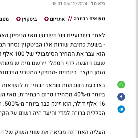
גיא טל
05/12/2024 05:01
|
נושאים בכתבה
אתריום
ביטקוין
מטבע
הוא עבר א
שעם ההגעה לרף הסמלי יירשם מימוש משמעותי
הזמן הקצר. בינתיים -מחזיקי המטבע הוירטואל
בארבעת השבועות שמאז הבחירות לנשיאות ב
16 
הכללית ברורה למדי והיעד היה רשום על הקי