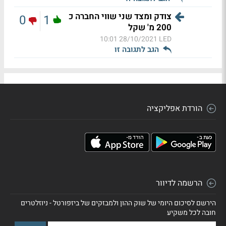
צודק ומצד שני שווי החברה כ
0
1
200 מ' שקל
28/10/2021 10:01
LED
הגב לתגובה זו
הורדת אפליקציה
הרשמה לדיוור
הירשם לסיכום היומי של שוק ההון ולמבזקים של ביזפורטל - ניוזלטרים
חובה לכל משקיע