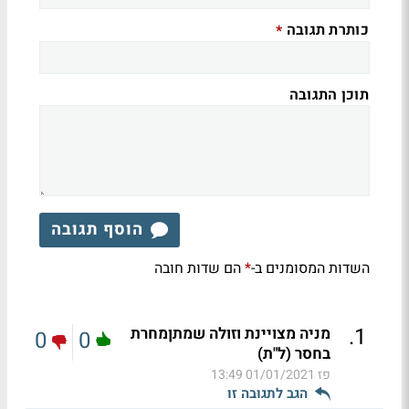
כותרת תגובה
*
תוכן התגובה
הוסף תגובה
השדות המסומנים ב-
הם שדות חובה
*
.
1
מניה מצויינת וזולה שמתןמחרת
0
0
בחסר (ל"ת)
פז
01/01/2021 13:49
הגב לתגובה זו