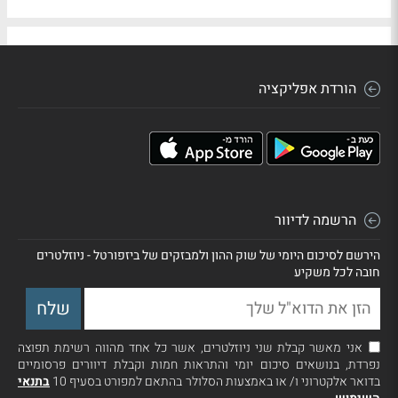
הורדת אפליקציה
הרשמה לדיוור
הירשם לסיכום היומי של שוק ההון ולמבזקים של ביזפורטל - ניוזלטרים
חובה לכל משקיע
אני מאשר קבלת שני ניוזלטרים, אשר כל אחד מהווה רשימת תפוצה
נפרדת, בנושאים סיכום יומי והתראות חמות וקבלת דיוורים פרסומיים
בדואר אלקטרוני ו/ או באמצעות הסלולר בהתאם למפורט בסעיף 10
בתנאי