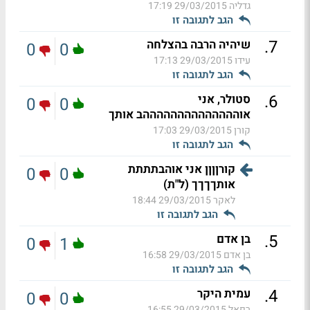
גדליה
29/03/2015 17:19
הגב לתגובה זו
.
7
שיהיה הרבה בהצלחה
0
0
עידו
29/03/2015 17:13
הגב לתגובה זו
.
6
סטולר, אני
0
0
אוההההההההההההההב אותך
קורן
29/03/2015 17:03
הגב לתגובה זו
קורןןןן אני אוהבתתתת
0
0
אותךךךך (ל"ת)
לאקר
29/03/2015 18:44
הגב לתגובה זו
.
5
בן אדם
0
1
בן אדם
29/03/2015 16:58
הגב לתגובה זו
.
4
עמית היקר
0
0
רפאל
29/03/2015 16:55