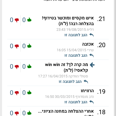
.
21
איש מקסים ומוכשר בטירוף!
0
0
בהצלחה רבה! (ל"ת)
דלית
19/08/2015 23:43
הגב לתגובה זו
.
20
אכזבה
0
0
שירי
15/04/2015 16:05
הגב לתגובה זו
מה קרה לך? זה win win
0
0
קלאסי! (ל"ת)
סטולי הוודקה
16/04/2015 17:27
הגב לתגובה זו
.
19
הרוויחו
0
0
נדב מנסדורף
30/03/2015 16:50
הגב לתגובה זו
.
18
אחרי ההצלחה במחנה הציוני...
0
0