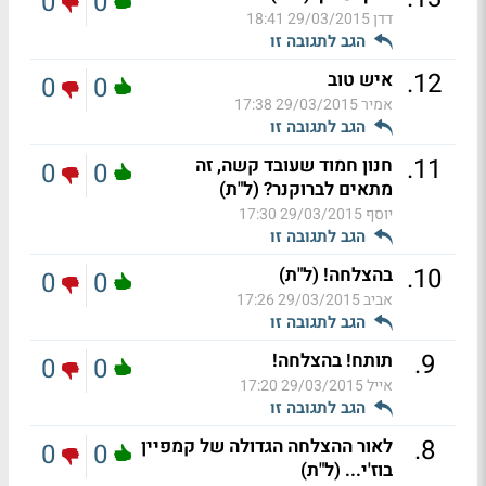
0
0
דדן
29/03/2015 18:41
הגב לתגובה זו
.
12
איש טוב
0
0
אמיר
29/03/2015 17:38
הגב לתגובה זו
.
11
חנון חמוד שעובד קשה, זה
0
0
מתאים לברוקנר? (ל"ת)
יוסף
29/03/2015 17:30
הגב לתגובה זו
.
10
בהצלחה! (ל"ת)
0
0
אביב
29/03/2015 17:26
הגב לתגובה זו
.
9
תותח! בהצלחה!
0
0
אייל
29/03/2015 17:20
הגב לתגובה זו
.
8
לאור ההצלחה הגדולה של קמפיין
0
0
בוז'י... (ל"ת)