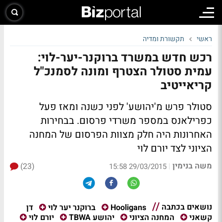
ראשי
תקשורת ומדיה
רכש חדש במשרד ברוקנר-יער-לוי:
עמית סטולר הצטרף ומונה לסמנכ"ל
קריאייטיב
סטולר פרש מ'יהושע' לפני כשנה ומאז פעל
כפרילאנס במספר משרדי פרסום. בבחירות
האחרונות היה חלק מצוות הפרסום של המחנה
הציוני לצד יורם לוי
משה בנימין
(23)
|
29/03/2015 15:58
נושאים בכתבה
דן
Hooligans
ברוקנר יער לוי
קשאני
המחנה הציוני
יהושע TBWA
יורם לוי