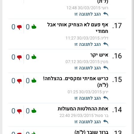
(ל"ת)
רועי
30/03/2015 12:48
הגב לתגובה זו
.
17
אף פעם לא הצחיק אותי אבל
0
0
חמודי
דליה
30/03/2015 11:27
הגב לתגובה זו
.
16
איש יקר
0
0
מטין
30/03/2015 07:12
הגב לתגובה זו
.
15
כריש אמיתי ומקסים. בהצלחה!
0
0
(ל"ת)
ירון
30/03/2015 01:25
הגב לתגובה זו
.
14
אחת ההחלטות המעולות
0
0
בר סטול
29/03/2015 22:40
הגב לתגובה זו
.
13
ברוך שובך (ל"ת)