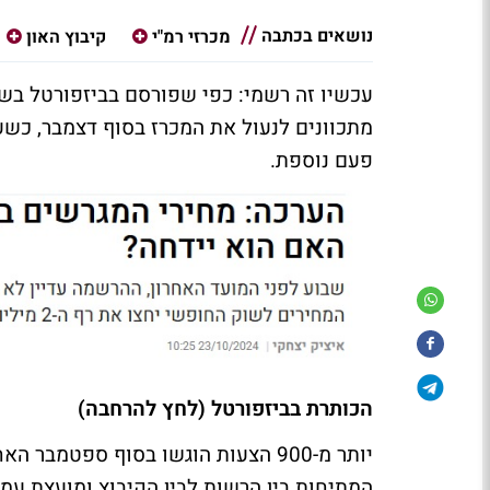
נושאים בכתבה
מכרזי רמ"י
קיבוץ האון
עכשיו זה רשמי: כפי שפורסם בביזפורטל בשב
מתכוונים לנעול את המכרז בסוף דצמבר, כשעד
פעם נוספת.
הכותרת בביזפורטל (לחץ להרחבה)
יותר מ-900 הצעות הוגשו בסוף ספטמב
המתיחות בין הרשות לבין הקיבוץ ומועצת עמק