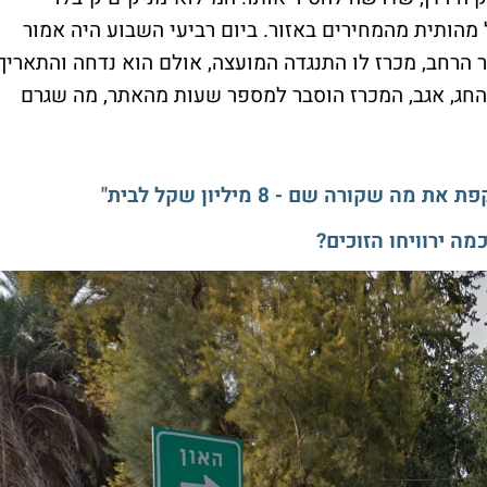
מהותית מהמחירים באזור. ביום רביעי השבוע היה אמור
יווק 73 קרקעות לציבור הרחב, מכרז לו התנגדה המועצה, אולם הוא נדחה והתאריך
צמבר. ממש לפני החג, אגב, המכרז הוסבר למספר שעות מהאתר, מה שגרם
ורה שם - 8 מיליון שקל לבית"
ה ירוויחו הזוכים?