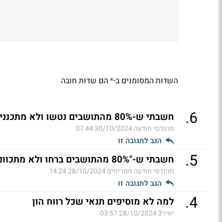
השדות המסומנים ב-
הם שדות חובה
*
.
6
חשבתי ש-80% מהתושבים נטשו ולא מתכננים לחזור. חחח (ל"ת)
מהנדסי תודעה
30/10/2024 07:44
הגב לתגובה זו
.
5
חשבתי ש-"80% מהתושבים ברחו ולא מתכוונים לחזור" (ל"ת)
מהנדסי תודעה מסריחים
28/10/2024 14:24
הגב לתגובה זו
.
4
למה לא מוסיפים תנאי שכל רווח הון
יאיר3
28/10/2024 03:57