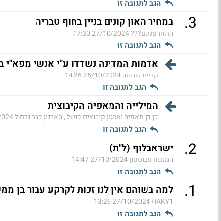
הגב לתגובה זו
.
3
במחיר האון קונים בניין בחוף טבריה
התחרפנתם???
27/10/2024 17:30
הגב לתגובה זו
אדמות המדינה נשדדו ע"י אנשי מפא"י ב
קריית שמונה
28/10/2024 14:26
הגב לתגובה זו
המילייה והמאפיה הקיבוצית
כן כן מאפיה וארגון קיבוצים כושל , הארגון כבר גרם ל
 07:21
הגב לתגובה זו
.
2
ישראבלוף (ל"ת)
המנפח מבוסטון
27/10/2024 14:47
הגב לתגובה זו
.
1
למה בשוהם אין לנו זכות לקרקע עבור בן ממש
27/10/2024 13:29
HAKY1
הגב לתגובה זו