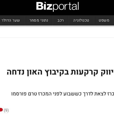
משפט
טכנולוגיה
רכב
נתוני מסחר
שער הדולר
ווק קרקעות בקיבוץ האון נדחה
כרז לצאת לדרך כששבוע לפני המכרז טרם פורסמו
(9)