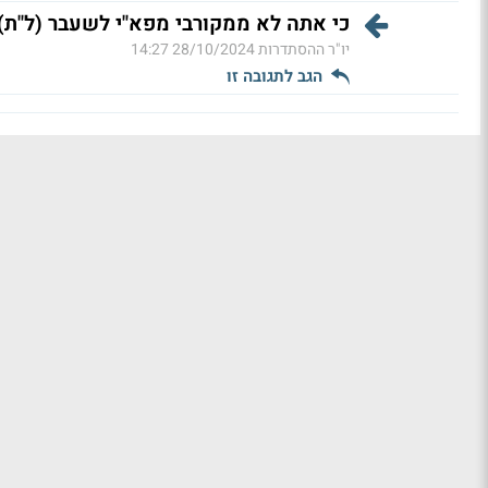
כי אתה לא ממקורבי מפא"י לשעבר (ל"ת)
יו"ר ההסתדרות
28/10/2024 14:27
הגב לתגובה זו