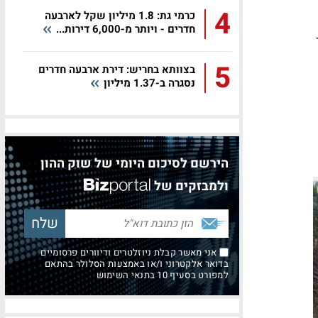
4
כרמי גת: 1.8 מיליון שקל לארבעה
חדרים - ויותר מ-6,000 דירות...
5
בצוותא בחריש: דירת ארבעה חדרים
נסגרה ב-1.37 מיליון
הירשם לסיכום היומי של שוק ההון
ולמבזקים של
אני מאשר קבלת ניוזלטרים ודיוורים פרסומיים
בדואר אלקטרוני ו/או באמצעות הסלולר בהתאם
למפורט בסעיף 10 בתנאי השימוש