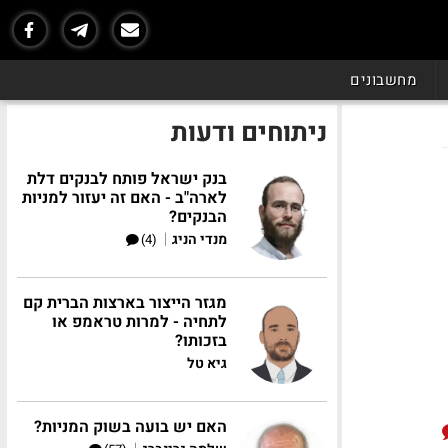
מחשבונים
ניתוחים ודעות
בנק ישראל פותח לבנקים דלת
לארה"ב - האם זה יעזור למניות
הבנקים?
|
מנדי הניג
(4)
מגזר הייצור בארצות הברית קם
לתחיה - למרות טראמפ או
בזכותו?
גיא טל
האם יש בועה בשוק המניות?