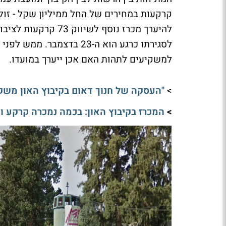
קרקעות במחירים של החל ממיליון שקל - זול 
להיערך מכרז נוסף לש
לסגירתו כרגע הוא ה-23 בד
למשקיעים לתהות האם אכן ייערך במועדו.
>
"העסקה של חנוך דאום בקיבוץ האון משקפת את מה שק
>
המכרז בקיבוץ האון: בכמה נמכרה קרקע וכמ