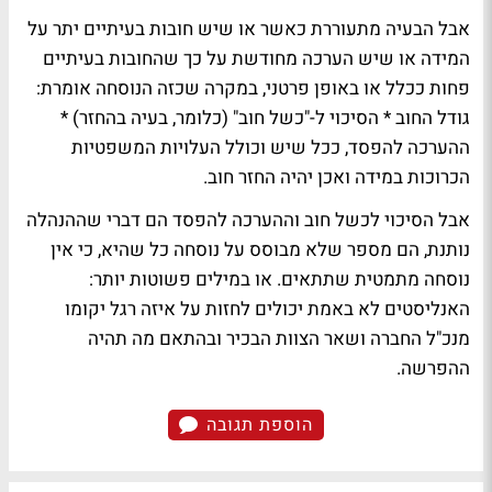
אבל הבעיה מתעוררת כאשר או שיש חובות בעיתיים יתר על
המידה או שיש הערכה מחודשת על כך שהחובות בעיתיים
פחות ככלל או באופן פרטני, במקרה שכזה הנוסחה אומרת:
גודל החוב * הסיכוי ל-"כשל חוב" (כלומר, בעיה בהחזר) *
ההערכה להפסד, ככל שיש וכולל העלויות המשפטיות
הכרוכות במידה ואכן יהיה החזר חוב.
אבל הסיכוי לכשל חוב וההערכה להפסד הם דברי שההנהלה
נותנת, הם מספר שלא מבוסס על נוסחה כל שהיא, כי אין
נוסחה מתמטית שתתאים. או במילים פשוטות יותר:
האנליסטים לא באמת יכולים לחזות על איזה רגל יקומו
מנכ"ל החברה ושאר הצוות הבכיר ובהתאם מה תהיה
ההפרשה.
הוספת תגובה