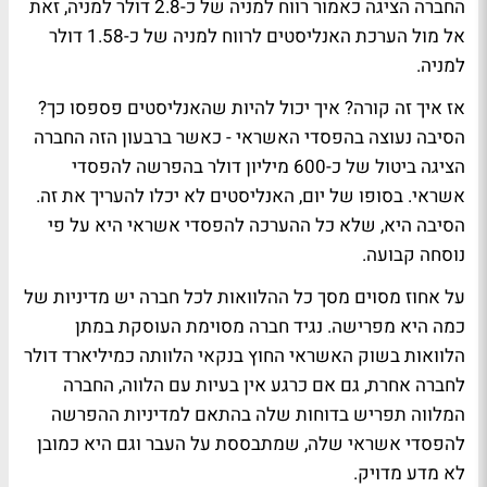
החברה הציגה כאמור רווח למניה של כ-2.8 דולר למניה, זאת
אל מול הערכת האנליסטים לרווח למניה של כ-1.58 דולר
למניה.
אז איך זה קורה? איך יכול להיות שהאנליסטים פספסו כך?
הסיבה נעוצה בהפסדי האשראי - כאשר ברבעון הזה החברה
הציגה ביטול של כ-600 מיליון דולר בהפרשה להפסדי
אשראי. בסופו של יום, האנליסטים לא יכלו להעריך את זה.
הסיבה היא, שלא כל ההערכה להפסדי אשראי היא על פי
נוסחה קבועה.
על אחוז מסוים מסך כל ההלוואות לכל חברה יש מדיניות של
כמה היא מפרישה. נגיד חברה מסוימת העוסקת במתן
הלוואות בשוק האשראי החוץ בנקאי הלוותה כמיליארד דולר
לחברה אחרת, גם אם כרגע אין בעיות עם הלווה, החברה
המלווה תפריש בדוחות שלה בהתאם למדיניות ההפרשה
להפסדי אשראי שלה, שמתבססת על העבר וגם היא כמובן
לא מדע מדויק.