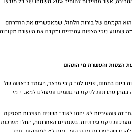
ומתבטאת, בין היתר, בתקנות המשרד להגנת הסביבה, אשר מחייבות להותיר 20% משטחו של כל מגרש
 הוא הקמתם של בורות חלחול, שמאפשרים את החדרתם
 מה שמונע נזקי הצפות עתידיים ומקדם את העשרת מקורות
עת הצפות והעשרת מי התהום
ת כיום בתחום, פנינו למר קובי מראד, העומד בראשה של
במתן פתרונות לניקוז מי גשמים ותיעולם למאגרי מי
אחרונה שהעיריות לא יחסו לאורך השנים חשיבות מספקת
רכות ניקוז עירוניות. בשנתיים האחרונות, החלו מערכות
להבין שהמערכות ניקוז העירוניות לא מספיקות וחייב