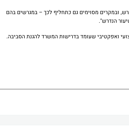
וסף לפינוי 20% משטח המגרש, ובמקרים מסוימים גם כתחליף לכך – במגרשים בהם
יעור הנדרש".
ועי ואפקטיבי שעומד בדרישות המשרד להגנת הסביבה.