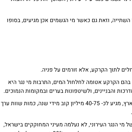
י השתייה, וזאת גם כאשר מי הגשמים אכן מגיעים, בסופו
לים לתוך הקרקע, אלא זורמים על פניה.
ם בהם הקרקע אטומה לחלחול המים, התרבות מי נגר היא
כות והבניינים, ולשיטפונות בערים ובמקומות הנמוכים.
שיעור איבוד המים בעקבות נגר עילי עירוני בארץ, מגיע לכ- 40-75 מיליון קוב מידי שנה, כמות שוות ערך
 מי הנגר העירוני, לא נעלמה מעיני המחוקקים בישראל,