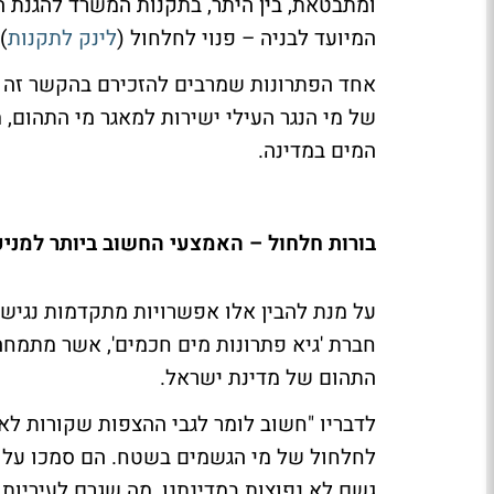
המיועד לבניה – פנוי לחלחול (
לינק לתקנות
)
אחד הפתרונות שמרבים להזכירם בהקשר זה
של מי הנגר העילי ישירות למאגר מי התהום,
המים במדינה.
בורות חלחול – האמצעי החשוב ביותר למני
על מנת להבין אלו אפשרויות מתקדמות נגישו
חברת 'גיא פתרונות מים חכמים', אשר מתמחה 
התהום של מדינת ישראל.
לדבריו "חשוב לומר לגבי ההצפות שקורות ל
לחלחול של מי הגשמים בשטח. הם סמכו על מע
גשם לא נפוצות במדינתנו, מה שגרם לעיריות 