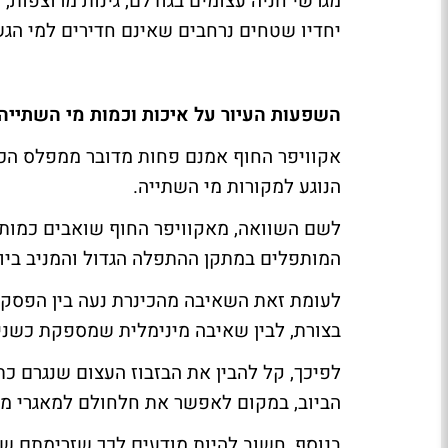
מגרשי חניה עצומים בגודלם, גינות מרוצפות, 
יחדיו שטחים נרחבים שאינם חדירים למי הג
השפעות העיור על איכות וכמות מי השתייה
אקוויפר החוף אמנם פחות מדובר ממפלס הכי
הנוגע למקורות מי השתייה.
המותפלים במתקן ההתפלה הגדול והמניב ביותר בארץ (מתק
בצורת, לבין שאיבה מינימלית שמספקת כשני 
לפיכך, קל להבין את הבזבוז העצום שנגרם כ
הביוב, במקום לאפשר את חלחולם למאגרי מי
בנוסף, חשוב להיות מודעים לכך שזרימתם של 