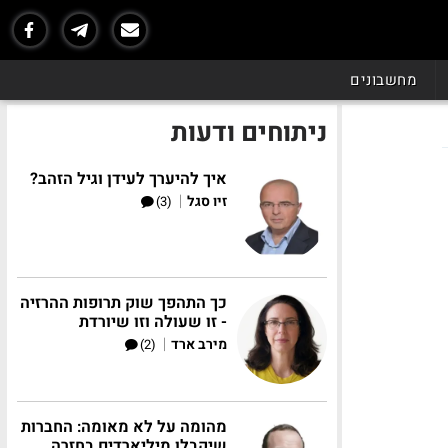
מחשבונים
ניתוחים ודעות
איך להיערך לעידן וגיל הזהב?
|
זיו סגל
(3)
כך התהפך שוק תרופות ההרזיה
- זו שעולה וזו שיורדת
|
מירב ארד
(2)
מהומה על לא מאומה: החברות
שיקבלו מיליארדים בחזרה