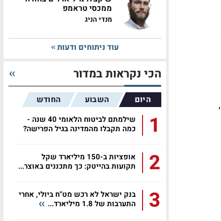
ממכסי טראמפ
מנדי הניג
עוד ניתוחים ודעות
הכי נקראות במדור
היום
השבוע
החודש
1
שילמתם לביטוח הלאומי 40 שנה -
כמה תקבלו מהמדינה בגיל הפרישה?
2
אופציות ב-150 מיליארד שקל
תקועות בהייטק: כך מתכננים באוצר...
3
בנק ישראל לא רכש מט"ח ביולי, אחרי
התערבות של 1.8 מיליארד...