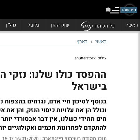
הירשמו
ראשי
שוק ההון
גלובל
נדל"ן
כל הכותרות
ראשי
בארץ
צילום: shutterstock
ההפסד כולו שלנו: נזקי ה
בישראל
בנוסף לסיכון חיי אדם, נגרמים בהצפות 
וכולל הן את עלויות כיסוי הנזק, והן את
מים תמידי כשלנו, אין דבר אבסורדי יותר
להתקדם לפתרונות חכמים ואקולוגיים יות
תוכן מקודם בשיתוף פייגמארק
16/01/2020 15:07
|