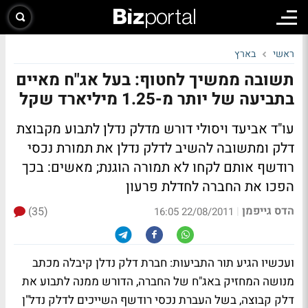
ראשי
בארץ
תשובה ממשיך לחטוף: בעל אג"ח מאיים
בתביעה של יותר מ-1.25 מיליארד שקל
עו"ד אביעד ויסולי דורש מדלק נדלן לתבוע מקבוצת
דלק ומתשובה להשיב לדלק נדלן את תמורת נכסי
רודשף אותם לקחו לא תמורה הוגנת; מאשים: בכך
הפכו את החברה לחדלת פרעון
הדס גייפמן
(35)
|
22/08/2011 16:05
ועכשיו הגיע תור התביעות: חברת דלק נדלן קיבלה מכתב
מנושה המחזיק באג"ח של החברה, הדורש ממנה לתבוע את
דלק קבוצה, בשל העברת נכסי רודשף השייכים לדלק נדל"ן