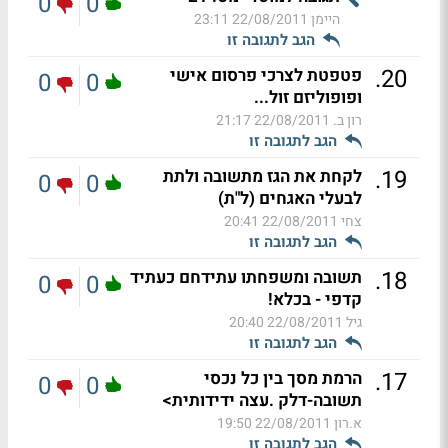
0
0
היימן
22/08/2011 23:11
הגב לתגובה זו
.
20
פטפטת לצרכי פרסום אישי
0
0
ופופוליזם זול...
רון ב.
22/08/2011 21:17
הגב לתגובה זו
.
19
לקחת את הגז מתשובה ולתת
0
0
לבעלי האגחים (ל"ת)
צחי
22/08/2011 20:41
הגב לתגובה זו
.
18
תשובה ומשפחתו עתידחם כעתיד
0
0
קדפי - בכלא!
גיל
22/08/2011 20:40
הגב לתגובה זו
.
17
הרמת מסך בין כל נכסי
0
0
תשובה-דלק .עצה ידידותית>
א.רון
22/08/2011 19:50
הגב לתגובה זו