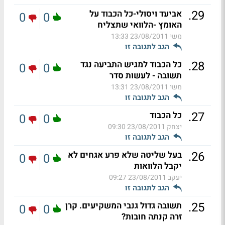
.
29
אביעד ויסולי-כל הכבוד על
0
0
האומץ -הלוואי שתצליח
משי
23/08/2011 13:33
הגב לתגובה זו
.
28
כל הכבוד למגיש התביעה נגד
0
0
תשובה - לעשות סדר
משי
23/08/2011 13:31
הגב לתגובה זו
.
27
כל הכבוד
0
0
יצחק
23/08/2011 09:30
הגב לתגובה זו
.
26
בעל שליטה שלא פרע אגחים לא
0
0
יקבל הלוואות
יעקב
23/08/2011 09:27
הגב לתגובה זו
.
25
תשובה גדול גנבי המשקיעים. קרן
0
0
זרה קנתה חובות?