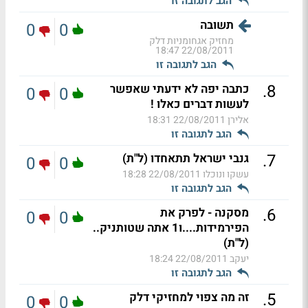
הגב לתגובה זו
תשובה
0
0
מחזיק אגחומניות דלק
22/08/2011 18:47
הגב לתגובה זו
.
8
כתבה יפה לא ידעתי שאפשר
0
0
לעשות דברים כאלו !
אלירן
22/08/2011 18:31
הגב לתגובה זו
.
7
גנבי ישראל תתאחדו (ל"ת)
0
0
עשקו ונוכלו
22/08/2011 18:28
הגב לתגובה זו
.
6
מסקנה - לפרק את
0
0
הפירמידות....ו1 אתה שטותניק..
(ל"ת)
יעקב
22/08/2011 18:24
הגב לתגובה זו
.
5
זה מה צפוי למחזיקי דלק
0
0