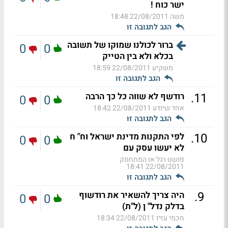
ישר כוח !
משה
22/08/2011 18:48
הגב לתגובה זו
ברור לכולנו שמוקו של תשובה
0
0
בכלא ולא בין הטייק
משקיע
22/08/2011 18:59
הגב לתגובה זו
.
11
רודשף לא שווה כל כך הרבה
0
0
אחד שיודע
22/08/2011 18:42
הגב לתגובה זו
.
10
לפי התקנות מדינת ישראל וח" ח
0
0
לא יעשו עסק עם
פושט רגל או המתחמק
22/08/2011 18:41
הגב לתגובה זו
.
9
היה צריך להשאיר את רודשוף
0
0
בדלק נדל" ן (ל"ת)
חכמי עזיז
22/08/2011 18:34