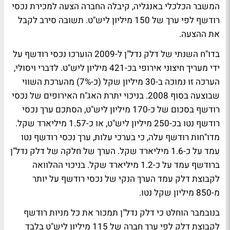
המשבר הכלכלי באנגליה, קיבלה החברה הצעה למכירת נכסי
רודשף לפי ערך של 150 מיליון ליש"ט. תשובה סירב לקבל
את ההצעה.
בדו"ח השנתי של דלק נדל"ן ל-2009 הוערכו נכסי רודשף על
ידי מעריך חיצוני אירופי בכ-421 מיליון ליש"ט. לדברי ויסולי,
הערכה זו נמוכה ב-30 מיליון שקל (כ-7%) מהערכת השווי
שבוצעה בסוף 2008. בניכוי יתרת האג"ח האירופים של נכסי
רודשף בסכום של כ-170 מיליון ליש"ט, הסתכם ערך נכסי
רודשף נטו בכ-250 מיליון ליש"ט, או כ-1.57 מיליארד שקל.
מדו"חות רודשף עלה, כי בערכי עלות, ערך נכסי רודשף נטו
עמד על כ-1.6 מיליארד שקל. הערך של חלקה של דלק נדל"ן
ברודשף עמד על כ-1.2 מיליארד שקל. בניכוי ההלוואה
לקבוצת דלק עמד הערך הנקי של נכסי רודשף על יותר
מ-850 מיליון שקל נטו.
בנובמבר הוחלט כי דלק נדל"ן תמכור את כל מניות רודשף
לקבוצת דלק לפי ערך חברה של 115 מיליון ליש"ט בלבד