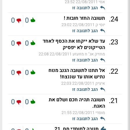
אמי
22/08/2011 23:52
הגב לתגובה זו
.
24
תשובה החזר חובות !
0
0
יוסי ק
22/08/2011 23:02
הגב לתגובה זו
.
23
עד שלא ייקחו את הכסף לאחד
0
0
הטייקונים לא יפסיק
מחזיק אג" ח מזועזע
22/08/2011 22:08
הגב לתגובה זו
.
22
אל תתנו לתשובה הגנב מנוח
0
0
נתיש אותו עד שננצח!
איציק
22/08/2011 22:03
הגב לתגובה זו
.
21
תשובה תהיה חכם ושלם את
0
0
האגח.
מוסדי
22/08/2011 21:55
הגב לתגובה זו
תגובה למוסדי מס. 21