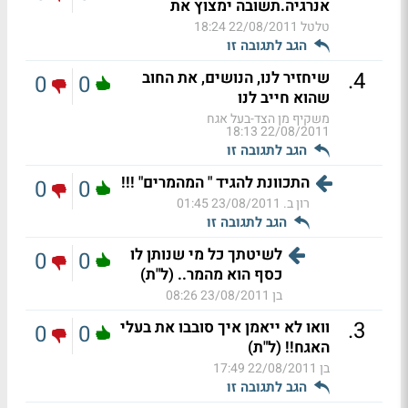
אנרגיה.תשובה ימצוץ את
טלטל
22/08/2011 18:24
הגב לתגובה זו
.
4
שיחזיר לנו, הנושים, את החוב
0
0
שהוא חייב לנו
משקיף מן הצד-בעל אגח
22/08/2011 18:13
הגב לתגובה זו
התכוונת להגיד " המהמרים" !!!
0
0
רון ב.
23/08/2011 01:45
הגב לתגובה זו
לשיטתך כל מי שנותן לו
0
0
כסף הוא מהמר.. (ל"ת)
בן
23/08/2011 08:26
.
3
וואו לא ייאמן איך סובבו את בעלי
0
0
האגח!! (ל"ת)
בן
22/08/2011 17:49
הגב לתגובה זו