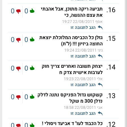
.
16
תביעה ריקה מתוכן, אבל אהבתי
0
0
את עצם ההגשה, כי
אסף
22/08/2011 19:27
הגב לתגובה זו
.
15
גזלן כל הכביסה המלוכלת יוצאת
0
0
החוצה ביזיון !!! (ל"ת)
גיגי
22/08/2011 19:24
הגב לתגובה זו
.
14
יצחק תשובה ואחרים צריך חוק
0
0
לערבות אישית צדק ח
אלי
22/08/2011 19:23
הגב לתגובה זו
.
13
קשקוש גדול הפניקס נתנה לדלק
0
0
נדלן 300 מ שקל
אבי
22/08/2011 18:58
הגב לתגובה זו
.
12
כל הכבוד לעו" ד אביעד ויסולי !
0
0