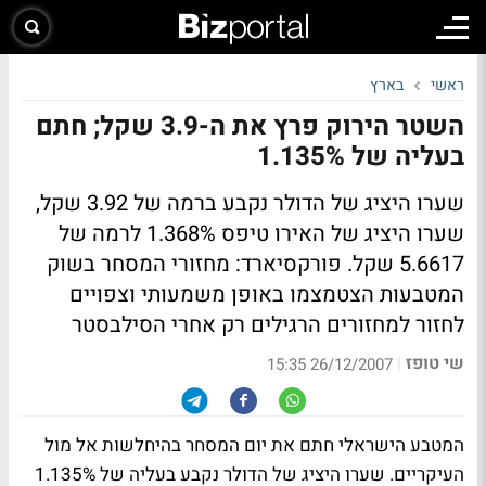
ראשי
בארץ
השטר הירוק פרץ את ה-3.9 שקל; חתם
בעליה של 1.135%
שערו היציג של הדולר נקבע ברמה של 3.92 שקל,
שערו היציג של האירו טיפס 1.368% לרמה של
5.6617 שקל. פורקסיארד: מחזורי המסחר בשוק
המטבעות הצטמצמו באופן משמעותי וצפויים
לחזור למחזורים הרגילים רק אחרי הסילבסטר
שי טופז
|
26/12/2007 15:35
המטבע הישראלי חתם את יום המסחר בהיחלשות אל מול
העיקריים. שערו היציג של הדולר נקבע בעליה של 1.135%