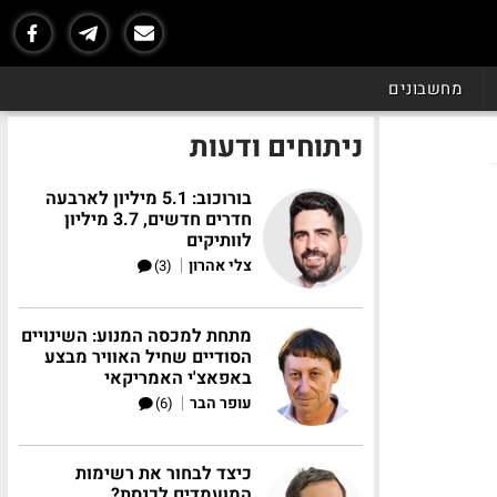
מחשבונים
ניתוחים ודעות
בורוכוב: 5.1 מיליון לארבעה
חדרים חדשים, 3.7 מיליון
לוותיקים
|
צלי אהרון
(3)
מתחת למכסה המנוע: השינויים
הסודיים שחיל האוויר מבצע
באפאצ'י האמריקאי
|
עופר הבר
(6)
כיצד לבחור את רשימות
המועמדים לכנסת?