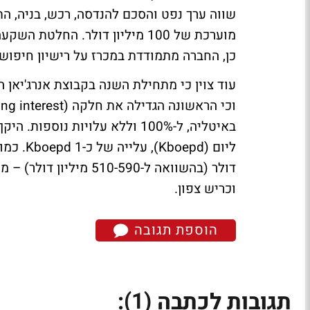
כן, החברה מתמודדת במכרז על רישיון חיפוש גז ונפט ב
וכריש צפון.
הוספת תגובה
(1)
תגובות לכתבה
: