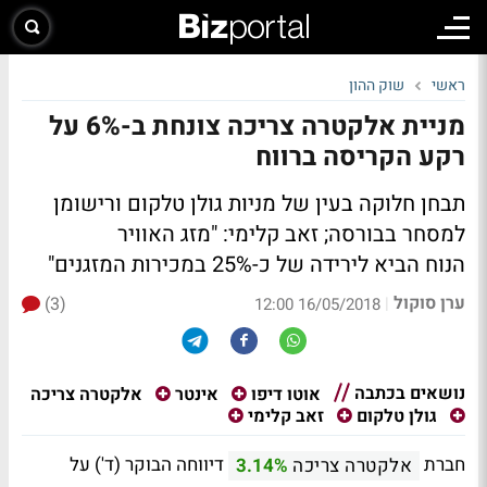
ראשי
שוק ההון
מניית אלקטרה צריכה צונחת ב-6% על
רקע הקריסה ברווח
תבחן חלוקה בעין של מניות גולן טלקום ורישומן
למסחר בבורסה; זאב קלימי: "מזג האוויר
הנוח הביא לירידה של כ-25% במכירות המזגנים"
ערן סוקול
(3)
|
16/05/2018 12:00
נושאים בכתבה
אלקטרה צריכה
אוטו דיפו
אינטר
גולן טלקום
זאב קלימי
חברת
דיווחה הבוקר (ד') על
אלקטרה צריכה
3.14%