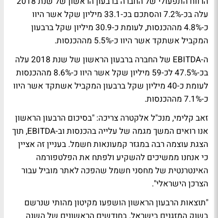
הרווח התפעולי של החברה ברבעון הראשון של שנת 2018
עלה בכ-7.2% והסתכם בכ-33.1 מיליון שקל אשר היוו
כ-4.8% מההכנסות, לעומת כ-30.9 מיליון שקל ברבעון
המקביל אשתקד אשר היוו כ-5.5% מההכנסות.
ה-EBITDA של החברה ברבעון הראשון של שנת 2018 עלה
בכ-47.5% לכ-59 מיליון שקל אשר היוו כ-8.6% מההכנסות
לעומת כ-40 מיליון שקל ברבעון המקביל אשתקד אשר היוו
כ-7.1% מההכנסות.
זאב קלימי, מנכ"ל אלקטרה צריכה: "בסיכום הרבעון הראשון
אנו רואים המשך מגמה של עלייה בהכנסות וב-EBITDA, תוך
הצגת עוצמה רבה במגזר קמעונאות חשמל. בעניין זה אציין
כי אנחנו ממשיכים להשקיע ולפתח את הפלטפורמה
האינטרנטית של מחסני חשמל שהפכה לאתר מוביל עבור
הצרכן הישראלי".
"תוצאות הרבעון הראשון הושפעו מקיטון מהותי שנרשם
בשוק המזגנים בישראל. בחודשים הראשונים של השנה