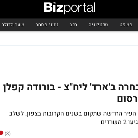
משפט
טכנולוגיה
רכב
נתוני מסחר
שער הדולר
רה ב'ארד' ליח"צ - בורודה קפלן
רסום
העיר החדשה שתקום בשנים הקרובות בצפון. לשלב
(3)