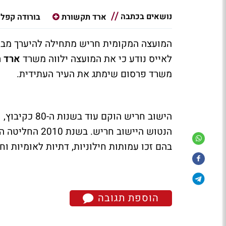
נושאים בכתבה
ארד תקשורת
בורודה קפלן
המועצה המקומית חריש מתחילה להיערך מבח
לאייס נודע כי את המועצה ילווה משרד
ארד 
משרד פרסום שימתג את העיר העתידית.
הנטוש היישוב ח
בהם זכו עמותות חילוניות, דתיות לאומיות וחר
הוספת תגובה