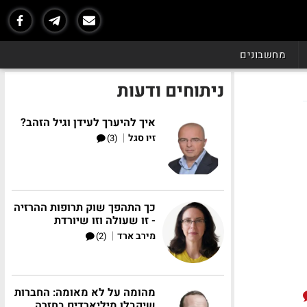
מחשבונים
ניתוחים ודעות
איך להיערך לעידן וגיל הזהב?
|
זיו סגל
(3)
כך התהפך שוק תרופות ההרזיה
- זו שעולה וזו שיורדת
|
מירב ארד
(2)
מהומה על לא מאומה: החברות
שיקבלו מיליארדים בחזרה