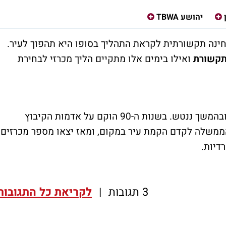
יהושע TBWA
ינה תקשורתית לקראת התהליך בסופו היא תהפוך לעיר.
תקשורת
ואילו בימים אלו מתקיים הליך מכרזי לבחירת
הישוב חריש הוקם עוד בשנות ה-80 כקיבוץ, ובהמשך ננטש. בשנות ה-90 הוקם על אדמות הקיבוץ
ריש. בשנת 2010 החליטה הממשלה לקדם הקמת עיר במקום, ומאז יצאו מספר מכרזים
דיות.
3 תגובות
|
לקריאת כל התגובות