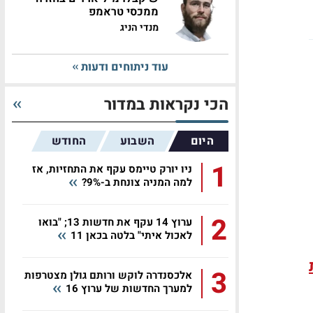
ממכסי טראמפ
מנדי הניג
עוד ניתוחים ודעות
הכי נקראות במדור
היום
השבוע
החודש
1
ניו יורק טיימס עקף את התחזיות, אז
למה המניה צונחת ב-9%?
2
ערוץ 14 עקף את חדשות 13; "בואו
לאכול איתי" בלטה בכאן 11
3
אלכסנדרה לוקש ורותם גולן מצטרפות
למערך החדשות של ערוץ 16