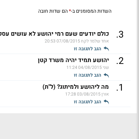
השדות המסומנים ב-
הם שדות חובה
*
.
3
כולם יודעים שעם רמי יהושע לא עושים עסקי
אחד שלמד לקח
07/08/2015 20:53
הגב לתגובה זו
.
2
יהושע תמיד יהיה משרד קטן
שני
04/08/2015 11:24
הגב לתגובה זו
.
1
מה ליהושע ולמיתוג? (ל"ת)
אורן
03/08/2015 17:28
הגב לתגובה זו