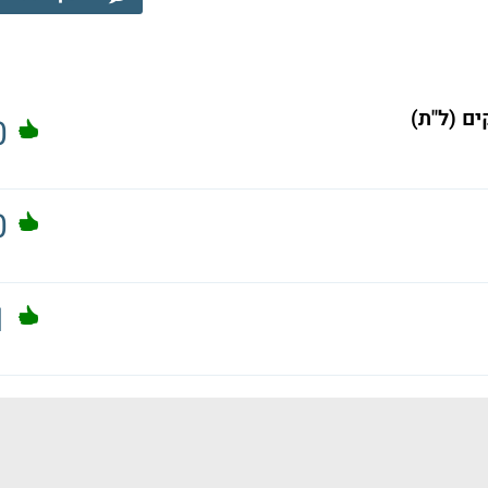
ם (ל"ת)
0
0
1