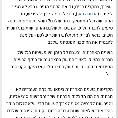
שצריך, במקרים רבים, גם אם הכסף מופרש הוא לא מגיע
לייעודו (
הרחבה כאן
), ובכלל - כמה צריך להפריש, מה
ההפרשה של המעסיק וכמה שלכם? ושאלות נוספות - הנה
טיפים להבנת תלוש המשכורת שלכם וההפרשות בתלוש. זה
חשוב. כדאי לבדוק את תלוש השכר שלכם - על מנת
להבטיח את החיסכון הפנסיוני שלכם.
בשנים האחרונות, ובעצם כל הזמן יש פשיטות רגל של
חברות במשק. כאשר המשק במצב טוב אז היקף הבעיות
הפיננסיות קטן, וכשהמשק במצב חלש, אז היקף הקריסות
גדל.
הקריסות בשנים האחרונות ביטאו עד כמה העובדים לא
מבינים מה הם מקבלים מבחינת שכר והפרשות סוציאליות,
והפרשות לפנסיה. אז מה צריך לעשות כדי שלא לגלות בוקר
בהיר אחד שלאחר שנות עבודה רבות - קופת הפנסיה שלכם
ריקה.
במקום להגיד "לי זה לא יקרה" כדאי לעקוב מבעוד