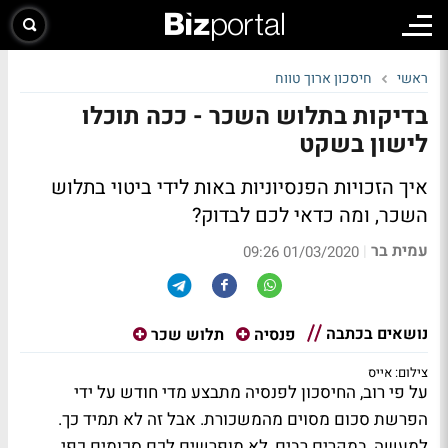
ראשי
חיסכון ארוך טווח
בדיקות בתלוש השכר - ככה תוכלו
לישון בשקט
איך הזכויות הפנסיוניות באות לידי ביטוי בתלוש
השכר, ומה כדאי לכם לבדוק?
עמית בר
|
01/03/2020 09:26
נושאים בכתבה
פנסיה
תלוש שכר
צילום: אייס
על פי רוב, החיסכון לפנסיה מתבצע מדי חודש על ידי
הפרשת סכום מסוים מהמשכורת. אבל זה לא תמיד כך.
למעשה, במקרים רבים, לא מופרשים לכם סכומים כפי