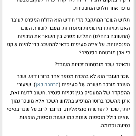
מועד אחר תלוש המשכורת.
תלוש השכר המתקבל מדי חודש הוא הדו"ח המפרט לעובד -
האם זכויותיו מיושמות ומוסדרות. מעבר לשורת השכר
(החשובה בהחלט) התלוש מפרט בין השאר את הזכויות
הפנסיוניות.
על איזה סעיפים כדאי להתעכב כדי להיות שקט
כי אכן מובטחת הפנסיה?
ומאיזה שכר מובטחות זכויות העובד?
שכר העובד הוא לא בהכרח מספר אחד ברור וידוע. שכר
העובד מורכב משורה של סעיפים (
הרחבה כאן
). שיעורי
ההפקדה של המעסיק בגין זכויות פנסיה, חשוב לדעת זאת,
אינן מהשכר ברוטו המופיע בתלוש השכר אלא משכר נמוך
יותר, שכר להפרשות סוציאליות. מדובר לרוב על שכר בסיסי
שאינו כולל תוספות שונות כמו שעות נוספות, הוצאות
נסיעה וכדומה.