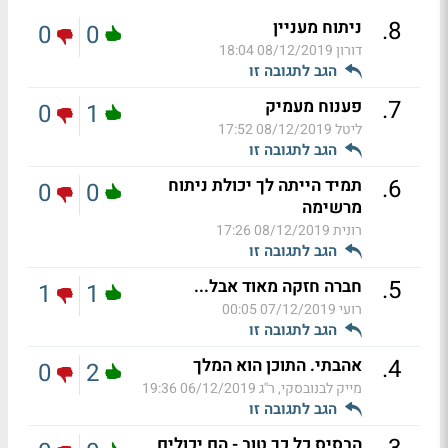
.
8
ניתוח מעניין
0
0
דורון
08/12/2019 18:04
הגב לתגובה זו
.
7
פענוח מעמיק
0
1
ליטל
08/12/2019 17:52
הגב לתגובה זו
.
6
תמיד הייתה לך יכולת ניתוח
0
0
מרשימה
רונית
08/12/2019 17:26
הגב לתגובה זו
.
5
חברה חזקה מאוד אבל...
1
1
רועי
07/12/2019 00:05
הגב לתגובה זו
.
4
אהבתי. התוכן הוא המלך
0
2
מייק לבנובסקי, ר''ג
06/12/2019 19:36
הגב לתגובה זו
הבסיס כל כך טוב - הם יכולים