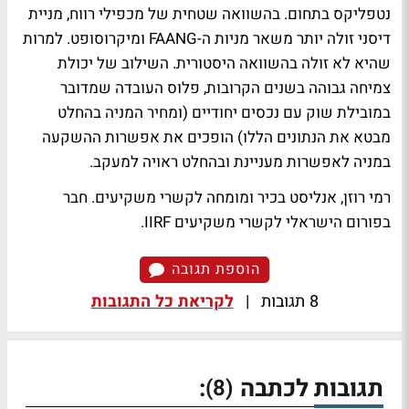
נטפליקס בתחום. בהשוואה שטחית של מכפילי רווח, מניית
דיסני זולה יותר משאר מניות ה-FAANG ומיקרוסופט. למרות
שהיא לא זולה בהשוואה היסטורית. השילוב של יכולת
צמיחה גבוהה בשנים הקרובות, פלוס העובדה שמדובר
במובילת שוק עם נכסים יחודיים (ומחיר המניה בהחלט
מבטא את הנתונים הללו) הופכים את אפשרות ההשקעה
במניה לאפשרות מעניינת ובהחלט ראויה למעקב.
רמי רוזן, אנליסט בכיר ומומחה לקשרי משקיעים. חבר
בפורום הישראלי לקשרי משקיעים IIRF.
הוספת תגובה
8 תגובות
|
לקריאת כל התגובות
תגובות לכתבה
:
(8)