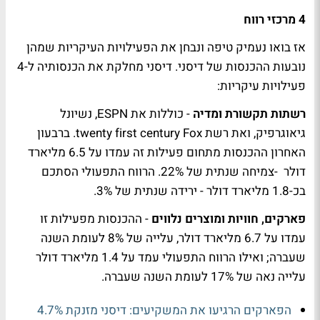
4 מרכזי רווח
אז בואו נעמיק טיפה ונבחן את הפעילויות העיקריות שמהן
נובעות ההכנסות של דיסני. דיסני מחלקת את הכנסותיה ל-4
פעילויות עיקריות:
רשתות תקשורת ומדיה
- כוללות את ESPN, נשיונל
גיאוגרפיק, ואת רשת twenty first century Fox. ברבעון
האחרון ההכנסות מתחום פעילות זה עמדו על 6.5 מליארד
דולר -צמיחה שנתית של 22%. הרווח התפעולי הסתכם
בכ-1.8 מליארד דולר - ירידה שנתית של 3%.
פארקים, חוויות ומוצרים נלווים
- ההכנסות מפעילות זו
עמדו על 6.7 מליארד דולר, עלייה של 8% לעומת השנה
שעברה; ואילו הרווח התפעולי עמד על 1.4 מליארד דולר
עלייה נאה של 17% לעומת השנה שעברה.
הפארקים הרגיעו את המשקיעים: דיסני מזנקת 4.7%