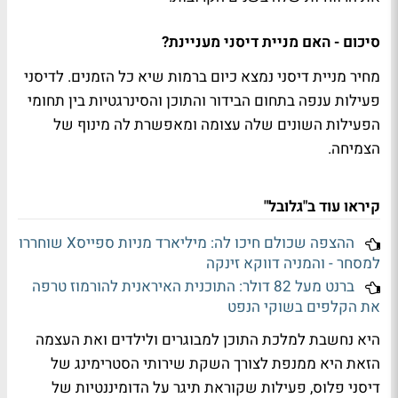
סיכום - האם מניית דיסני מעניינת?
מחיר מניית דיסני נמצא כיום ברמות שיא כל הזמנים. לדיסני
פעילות ענפה בתחום הבידור והתוכן והסינרגטיות בין תחומי
הפעילות השונים שלה עצומה ומאפשרת לה מינוף של
הצמיחה.
קיראו עוד ב"גלובל"
ההצפה שכולם חיכו לה: מיליארד מניות ספייסX שוחררו
למסחר - והמניה דווקא זינקה
ברנט מעל 82 דולר: התוכנית האיראנית להורמוז טרפה
את הקלפים בשוקי הנפט
היא נחשבת למלכת התוכן למבוגרים ולילדים ואת העצמה
הזאת היא ממנפת לצורך השקת שירותי הסטרימינג של
דיסני פלוס, פעילות שקוראת תיגר על הדומיננטיות של