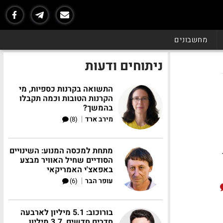
מחשבונים
ניתוחים ודעות
התשואה בקרנות כספיות, מי
הקרנות הטובות וכמה תקבלו
בהמשך?
|
מירב ארד
(8)
מתחת למכסה המנוע: השינויים
הסודיים שחיל האוויר מבצע
באפאצ'י האמריקאי
|
עופר הבר
(6)
בורוכוב: 5.1 מיליון לארבעה
חדרים חדשים, 3.7 מיליון