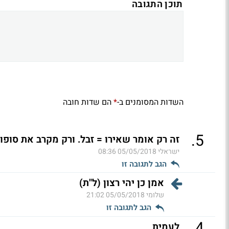
תוכן התגובה
השדות המסומנים ב-
הם שדות חובה
*
.
5
זה רק אומר שאירו = זבל. ורק מקרב את סופ
ישראלי
05/05/2018 08:36
הגב לתגובה זו
אמן כן יהי רצון (ל"ת)
שלומי
05/05/2018 21:02
הגב לתגובה זו
.
4
לעמית