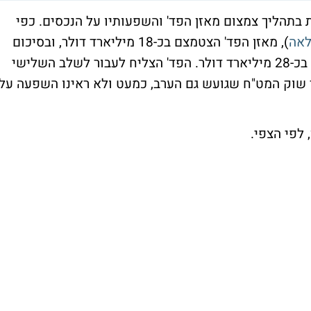
 בתהליך צמצום מאזן הפד' והשפעותיו על הנכסים. כפי
לאה
), מאזן הפד' הצטמצם בכ-18 מיליארד דולר, ובסיכום
של השבועיים האחרונים מאזן הפד' הצטמצם בכ-28 מיליארד דולר. הפד' הצליח לעבור לשלב השלישי
לבד שוק המט"ח שגועש גם הערב, כמעט ולא ראינו השפעה על
 לפי הצפי.