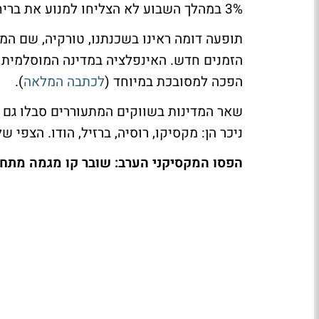
3% במהלך השבוע לא הצליחו למנוע את בריחת ההון מהמדינה.
הפכה למסובכת במיוחד (
לכתבה המלאה
).
שאר המדינות בשווקים המתעוררים סבלו גם 
ניכר הן: מקסיקו, רוסיה, ברזיל, הודו. הצפי 
הפסו המקסיקני הערב: שובר קו מגמה מתחילה 2016, עשוי להיות במרכז בשבו