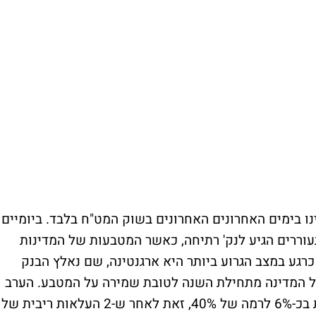
 בימים האחרונים האחרונים בשוק המט"ח בלבד. ביומיים
וררים הגיע לנק' רתיחה, כאשר המטבעות של המדינות
גע במצב הגרוע ביותר היא ארגנטינה, שם נאלץ הבנק
 מיתרות המט"ח של המדינה מתחילת השנה לטובת שמירה על המטבע. הערב
הקפיץ הבנק המרכזי את הריבית הבין בנקאית בכ-6% לרמה של 40%, זאת לאחר ש-2 העלאות ריבית של