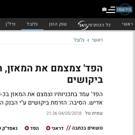
הירשמו
ראשי
שוק ההון
גלובל
נדל"ן
כל הכותרות
ראשי
גלובל
הפד' צמצמם את המאזן, ה
ביקושים
אדיש. הסיבה: הזרמת ביקושים ע"י הבנק ה
עמית טל
04/05/2018 21:36
|
נושאים בכתבה
דראגי
הפד
נאסד"ק