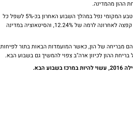
תופעה דומה ראינו בשכנתנו, טורקיה, שם המטבע המקומי נפל במהלך השבוע האחרון בכ-5% לשפל כל
הזמנים חדש. האינפלציה במדינה המוסלמית קפצה לאחרונה לרמה של 12.24%, והסיטאוציה במדינה
הם מבריחה של הון, כאשר המועמדות הבאות בתור לפיחות
של בריחת ההון לכיוון ארה"ב צפוי להמשיך גם בשבוע הבא.
ע הבא.