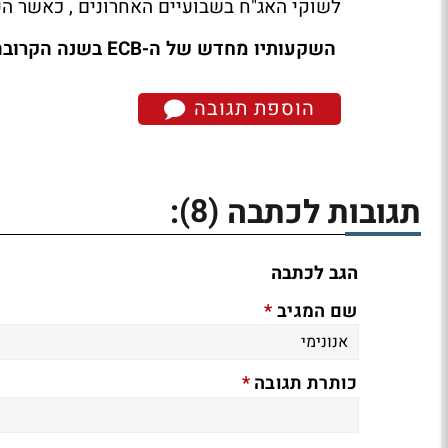
לשוקי האג"ח בשבועיים האחרונים , כאשר הפד' צמצם 
השקעותיו מחדש של ה-ECB בשנה הקרובה: כך איזן הבנק את צמצום מאזן הפד'?
הוספת תגובה
(8)
תגובות לכתבה
:
הגב לכתבה
*
שם המגיב
*
כותרת תגובה