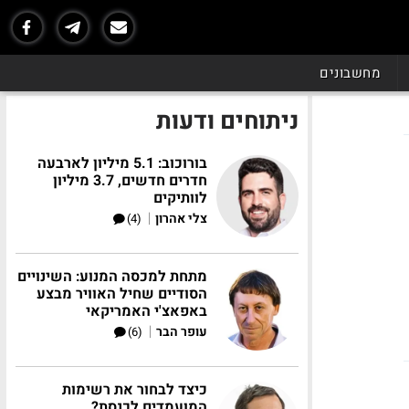
מחשבונים
ניתוחים ודעות
בורוכוב: 5.1 מיליון לארבעה
חדרים חדשים, 3.7 מיליון
לוותיקים
|
צלי אהרון
(4)
מתחת למכסה המנוע: השינויים
הסודיים שחיל האוויר מבצע
באפאצ'י האמריקאי
|
עופר הבר
(6)
כיצד לבחור את רשימות
המועמדים לכנסת?