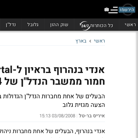
הירשמו
ראשי
שוק ההון
גלובל
נדל"ן
כל הכותרות
ראשי
בארץ
חמור ממשבר הנדל"ן של 1986-1994 בארה"ב"
הבעלים של אחת מחברות הנדל"ן הגדולות 
הצעה מגזית גלוב
איריס בר-טל
03/08/2008 15:13
|
אנדי בנהרוף, הבעלים של אחת מחברות ניהול