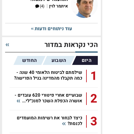
|
איתמר לוין
(4)
עוד ניתוחים ודעות
הכי נקראות במדור
היום
השבוע
החודש
1
שילמתם לביטוח הלאומי 40 שנה -
כמה תקבלו מהמדינה בגיל הפרישה?
2
שבועיים אחרי פיטורי 620 עובדים -
אושרה הכפלת השכר למנכ״לי...
3
כיצד לבחור את רשימות המועמדים
לכנסת?