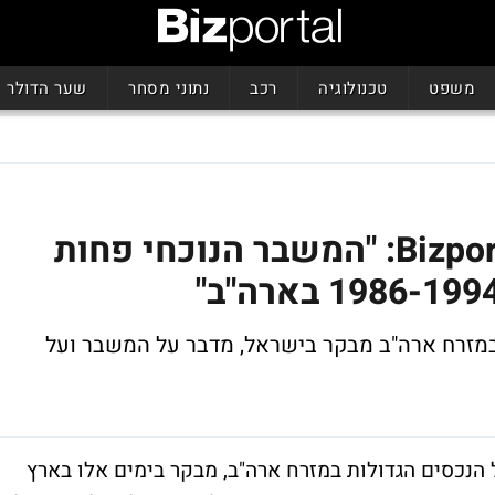
משפט
טכנולוגיה
רכב
נתוני מסחר
שער הדולר
אנדי בנהרוף בראיון ל-Bizportal: "המשבר הנוכחי פחות
במזרח ארה"ב מבקר בישראל, מדבר על המשבר ועל
 הנכסים הגדולות במזרח ארה"ב, מבקר בימים אלו בארץ