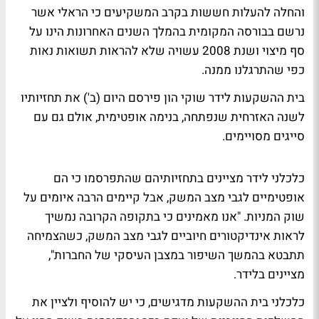
והחלה להעלות חששות בקרב המשקיעים כי הראלי אשר
נרשם בבורסה המקומית בהמלך השנים האחרונות הינו על
סף מיצוי ושנת 2008 עשויה שלא להראות תשואות נאות
כפי שהתרגלנו ממנה.
בית ההשקעות לידר שוקי הון פירסם היום (ב') את תחזיותיו
לשנה האזרחית שנפתחה, בנימה אופטימית, אולם גם עם
סייגים מסויימים.
כלכלני לידר מציינים בתחזיותיהם שהתפרסמו כי הם
אופטימיים לגבי מצב המשק, אבל קיימים הרבה איומים על
שוק המניות. "אנו מאמינים כי בתקופה הקרובה נמשיך
לראות אינדיקטורים חיוביים לגבי מצב המשק, כשהצמיחה
תתבטא בהמשך השיפור במצבן העיסקי של החברות",
מציינים בלידר.
כלכלני בית ההשקעות מדגישים, כי יש להוסיף ולציין את