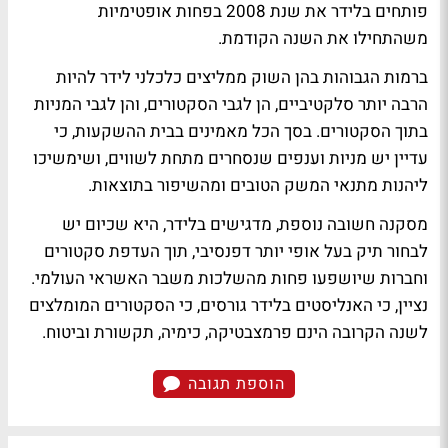
פותחים בלידר את שנת 2008 בפחות אופטימיות
משהתחילו את השנה הקודמת.
ברמות הגבוהות בהן השוק ממליצים כלכלני לידר להיות
הרבה יותר סלקטיביים, הן לגבי הסקטורים, והן לגבי המניות
בתוך הסקטורים. בסך הכל מאמינים בבית ההשקעות, כי
עדיין יש מניות וענפים שנסחרים מתחת לשווים, ושימשיכו
ליהנות מתנאי המשק הטובים ומהשיפור בתוצאות.
מסקנה חשובה נוספת, מדגישים בלידר, היא שכיום יש
לבחור תיק בעל אופי יותר דפנסיבי, תוך העדפת סקטורים
וחברות שיושפעו פחות מהשלכות משבר האשראי העולמי.
נציין, כי האנליסטים בלידר גורסים, כי הסקטורים המומלצים
לשנה הקרובה הינם פרמצבטיקה, כימיה, תקשורת וביטוח.
הוספת תגובה